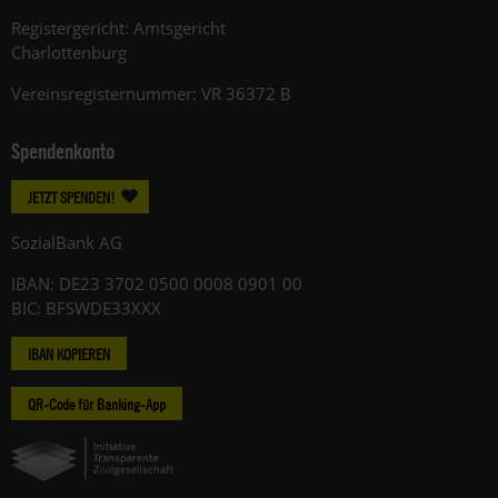
Registergericht: Amtsgericht
Charlottenburg
Vereinsregisternummer: VR 36372 B
Spendenkonto
JETZT SPENDEN!
SozialBank AG
IBAN: DE23 3702 0500 0008 0901 00
BIC: BFSWDE33XXX
IBAN KOPIEREN
QR-Code für Banking-App