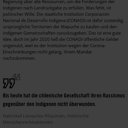
Regierung über alle Ressourcen, um die Forderungen der
Indigenen nach Landrückgabe zu erfüllen. Was fehlt, ist
politischer Wille. Die staatliche Institution Corporación
Nacional de Desarrollo Indígena (CONADI) ist dafür zuständig,
ursprüngliche Territorien der Mapuche zu kaufen und den
indigenen Gemeinschaften zurückzugeben. Das ist eine gute
Idee, doch im Jahr 2020 ließ die CONADI öffentliche Gelder
ungenutzt, weil es der Institution wegen der Corona-
Einschränkungen nicht gelang, ihrem Mandat
nachzukommen.
Bis heute hat die ­chilenische Gesellschaft ihren Rassis­mus
gegenüber den Indigenen nicht über­wunden.
Natividad
Llanquileo Pilquimán
chilenische
Menschenrechtsaktivistin