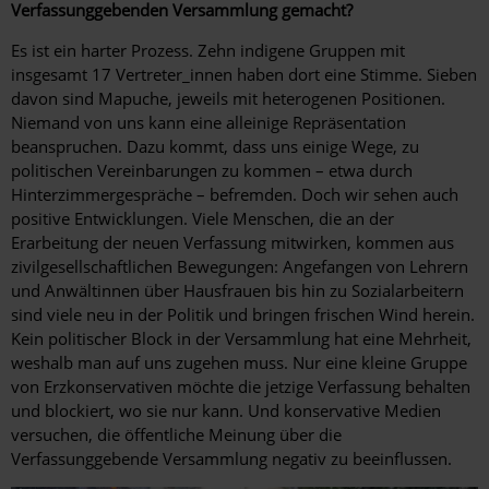
Verfassunggebenden Versammlung gemacht?
Es ist ein harter Prozess. Zehn indigene Gruppen mit
insgesamt 17 Vertreter_innen haben dort eine Stimme. Sieben
davon sind Mapuche, jeweils mit heterogenen Positionen.
Niemand von uns kann eine alleinige Repräsentation
beanspruchen. Dazu kommt, dass uns einige Wege, zu
politischen Vereinbarungen zu kommen – etwa durch
Hinterzimmergespräche – befremden. Doch wir sehen auch
positive Entwicklungen. Viele Menschen, die an der
Erarbeitung der neuen Verfassung mitwirken, kommen aus
zivilgesellschaftlichen Bewegungen: Angefangen von Lehrern
und Anwältinnen über Hausfrauen bis hin zu Sozialarbeitern
sind viele neu in der Politik und bringen frischen Wind herein.
Kein politischer Block in der Versammlung hat eine Mehrheit,
weshalb man auf uns zugehen muss. Nur eine kleine Gruppe
von Erzkonservativen möchte die jetzige Verfassung behalten
und blockiert, wo sie nur kann. Und konservative Medien
versuchen, die öffentliche Meinung über die
Verfassunggebende Versammlung negativ zu beeinflussen.