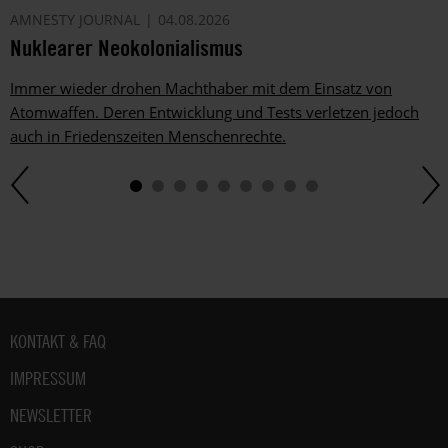
AMNESTY JOURNAL
04.08.2026
Nuklearer Neokolonialismus
Immer wieder drohen Machthaber mit dem Einsatz von
Atomwaffen. Deren Entwicklung und Tests verletzen jedoch
auch in Friedenszeiten Menschenrechte.
Fußbereich
KONTAKT & FAQ
IMPRESSUM
NEWSLETTER