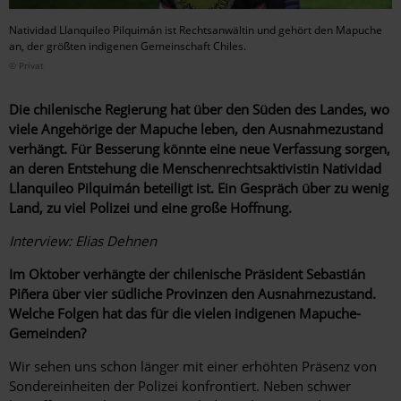
Natividad Llanquileo Pilquimán ist Rechtsanwältin und gehört den Mapuche
an, der größten indigenen Gemeinschaft Chiles.
© Privat
Die chilenische Regierung hat über den Süden des Landes, wo
viele Angehörige der Mapuche leben, den Ausnahmezustand
verhängt. Für Besserung könnte eine neue Verfassung sorgen,
an deren Entstehung die Menschenrechtsaktivistin Natividad
Llanquileo Pilquimán beteiligt ist. Ein Gespräch über zu wenig
Land, zu viel Polizei und eine große Hoffnung.
Interview: Elias Dehnen
Im Oktober verhängte der chilenische Präsident Sebastián
Piñera über vier südliche Provinzen den Ausnahme­zustand.
Welche Folgen hat das für die vielen indigenen Mapuche-
Gemeinden?
Wir sehen uns schon länger mit einer erhöhten Präsenz von
Sondereinheiten der Polizei konfrontiert. Neben schwer