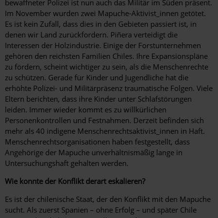
bewaffneter Polizei ist nun auch das Militär im Süden präsent.
Im November wurden zwei Mapuche-Aktivist_innen getötet.
Es ist kein Zufall, dass dies in den Gebieten passiert ist, in
denen wir Land zurück­fordern. Piñera verteidigt die
Interessen der Holzindustrie. Einige der Forstunternehmen
gehören den reichsten Familien Chiles. Ihre Expansionspläne
zu fördern, scheint wichtiger zu sein, als die Menschenrechte
zu schützen. Gerade für Kinder und Jugendliche hat die
erhöhte Polizei- und Militärpräsenz traumatische Folgen. Viele
Eltern berichten, dass ihre Kinder unter Schlafstörungen
leiden. Immer wieder kommt es zu willkürlichen
Personenkontrollen und Festnahmen. Derzeit befinden sich
mehr als 40 indigene Menschenrechtsaktivist_innen in Haft.
Menschenrechtsorganisationen haben festgestellt, dass
Angehörige der Mapuche unverhältnismäßig lange in
Untersuchungshaft gehalten werden.
Wie konnte der Konflikt derart ­eskalieren?
Es ist der chilenische Staat, der den Konflikt mit den Mapuche
sucht. Als zuerst Spanien – ohne Erfolg – und später Chile