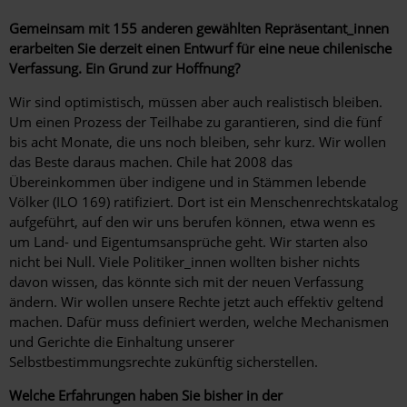
Gemeinsam mit 155 anderen gewählten Repräsentant_innen
erarbeiten Sie derzeit einen Entwurf für eine neue chilenische
Verfassung. Ein Grund zur Hoffnung?
Wir sind optimistisch, müssen aber auch realistisch bleiben.
Um einen Prozess der Teilhabe zu garantieren, sind die fünf
bis acht Monate, die uns noch bleiben, sehr kurz. Wir wollen
das Beste daraus machen. Chile hat 2008 das
Übereinkommen über indigene und in Stämmen lebende
Völker (ILO 169) ratifiziert. Dort ist ein Menschenrechtskatalog
aufgeführt, auf den wir uns berufen können, etwa wenn es
um Land- und Eigentumsansprüche geht. Wir starten also
nicht bei Null. Viele Politiker_innen wollten bisher nichts
davon wissen, das könnte sich mit der neuen Verfassung
ändern. Wir wollen unsere Rechte jetzt auch effektiv geltend
machen. Dafür muss definiert werden, welche Mechanismen
und Gerichte die Einhaltung unserer
Selbstbestimmungsrechte zukünftig sicherstellen.
Welche Erfahrungen haben Sie bisher in der