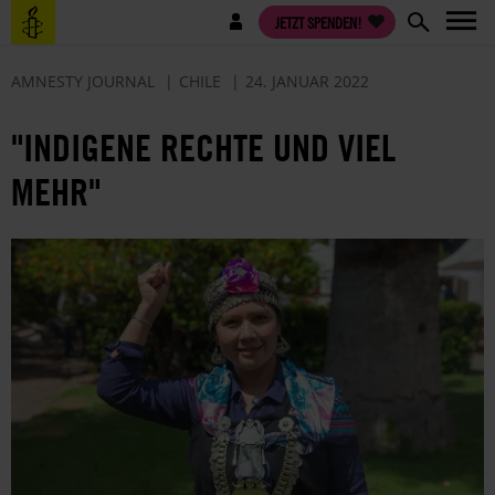
Direkt
Benutzermenü
JETZT SPENDEN!
zum
Inhalt
AMNESTY JOURNAL
CHILE
24. JANUAR 2022
"INDIGENE RECHTE UND VIEL
MEHR"