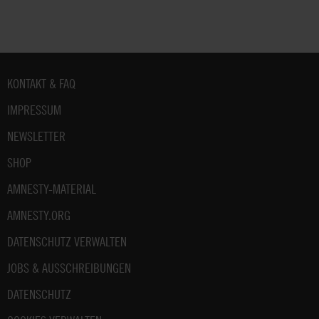
Fußbereich
KONTAKT & FAQ
IMPRESSUM
NEWSLETTER
SHOP
AMNESTY-MATERIAL
AMNESTY.ORG
DATENSCHUTZ VERWALTEN
JOBS & AUSSCHREIBUNGEN
DATENSCHUTZ