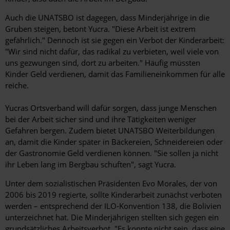
Auch die UNATSBO ist dagegen, dass Minderjährige in die
Gruben steigen, betont Yucra. "Diese Arbeit ist extrem
gefährlich." Dennoch ist sie gegen ein Verbot der Kinderarbeit:
"Wir sind nicht dafür, das radikal zu verbieten, weil viele von
uns gezwungen sind, dort zu arbeiten." Häufig müssten
Kinder Geld verdienen, damit das Familieneinkommen für alle
reiche.
Yucras Ortsverband will dafür sorgen, dass junge Menschen
bei der Arbeit sicher sind und ihre Tätigkeiten weniger
Gefahren bergen. Zudem bietet UNATSBO Weiterbildungen
an, damit die Kinder später in Bäckereien, Schneidereien oder
der Gastronomie Geld verdienen können. "Sie sollen ja nicht
ihr Leben lang im Bergbau schuften", sagt Yucra.
Unter dem sozialistischen Präsidenten Evo Morales, der von
2006 bis 2019 regierte, sollte Kinderarbeit zunächst verboten
werden – entsprechend der ILO-Konvention 138, die Bolivien
unterzeichnet hat. Die Minderjährigen stellten sich gegen ein
grundsätzliches Arbeitsverbot. "Es konnte nicht sein, dass eine