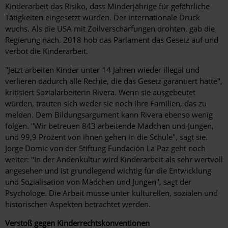
Kinderarbeit das Risiko, dass Minderjährige für gefährliche
Tätigkeiten eingesetzt würden. Der internationale Druck
wuchs. Als die USA mit Zollverschärfungen drohten, gab die
Regierung nach. 2018 hob das Parlament das Gesetz auf und
verbot die Kinderarbeit.
"Jetzt arbeiten Kinder unter 14 Jahren wieder illegal und
verlieren dadurch alle Rechte, die das Gesetz garantiert hatte",
kritisiert Sozialarbeiterin Rivera. Wenn sie ausgebeutet
würden, trauten sich weder sie noch ihre Familien, das zu
melden. Dem Bildungsargument kann Rivera ebenso wenig
folgen. "Wir betreuen 843 arbeitende Mädchen und Jungen,
und 99,9 Prozent von ihnen gehen in die Schule", sagt sie.
Jorge Domic von der Stiftung Fundación La Paz geht noch
weiter: "In der Anden­kultur wird Kinderarbeit als sehr wertvoll
angesehen und ist grundlegend wichtig für die Entwicklung
und Sozialisation von Mädchen und Jungen", sagt der
Psychologe. Die Arbeit müsse unter kulturellen, sozialen und
historischen Aspekten betrachtet werden.
Verstoß gegen Kinderrechtskonventionen