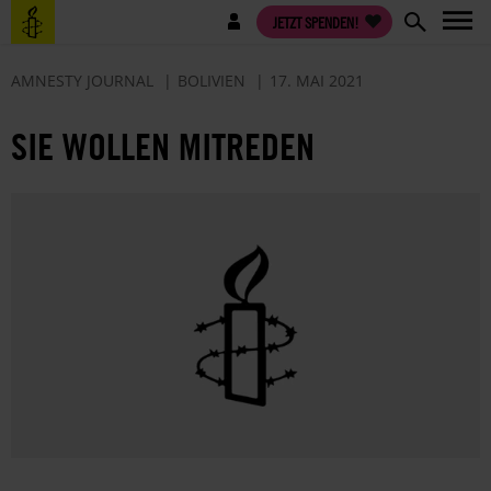
Direkt
Benutzermenü
JETZT SPENDEN!
zum
Inhalt
AMNESTY JOURNAL
BOLIVIEN
17. MAI 2021
SIE WOLLEN MITREDEN