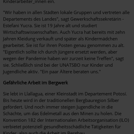
Kinderarbei­ter_in­nen ein.
"Wir haben in allen Städten lokale Gruppen und vertreten alle
Departements des Landes", sagt Gewerkschaftssekretärin ­
Estefani Yucra. Sie ist 19 Jahre alt und studiert
Wirtschaftswissenschaften. Auch Yucra hat bereits mit zehn
Jahren Kleidung verkauft und später als Kindermädchen
gearbeitet. Sie ist für ihren Posten genau genommen zu alt.
"Eigentlich sollte ich durch Jüngere ersetzt werden, aber
wegen der Pandemie haben wir zurzeit keine Treffen", sagt
sie. Schließlich sind bei der UNATSBO nur Kinder und
Jugendliche aktiv. "Ein paar Ältere beraten uns."
Gefährliche Arbeit im Bergwerk
Sie lebt in Llallagua, einer Kleinstadt im Departement Potosí.
Bis heute wird in der traditionellen Bergbauregion Silber
gefördert. Und noch immer steigen Jugendliche in die
Schächte, um das Edelmetall aus den Minen zu holen. Die
Konvention 182 der Internationalen Arbeitsorganisation (ILO)
verbietet potenziell gesundheitsschädliche Tätigkeiten für
Kinder, also auch die ­Arbeit im Bergbau.