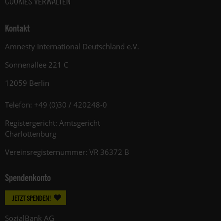
COOKIES VERWALTEN
Kontakt
Amnesty International Deutschland e.V.
Sonnenallee 221 C
12059 Berlin
Telefon: +49 (0)30 / 420248-0
Registergericht: Amtsgericht
Charlottenburg
Vereinsregisternummer: VR 36372 B
Spendenkonto
JETZT SPENDEN!
SozialBank AG