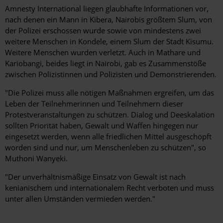
Amnesty International liegen glaubhafte Informationen vor,
nach denen ein Mann in Kibera, Nairobis größtem Slum, von
der Polizei erschossen wurde sowie von mindestens zwei
weitere Menschen in Kondele, einem Slum der Stadt Kisumu.
Weitere Menschen wurden verletzt. Auch in Mathare und
Kariobangi, beides liegt in Nairobi, gab es Zusammenstöße
zwischen
Polizistinnen und Polizisten und Demonstrierenden.
"Die Polizei muss alle nötigen Maßnahmen ergreifen, um das
Leben der Teilnehmerinnen und Teilnehmern dieser
Protestveranstaltungen zu schützen. Dialog und Deeskalation
sollten Priorität haben, Gewalt und Waffen hingegen nur
eingesetzt werden, wenn alle friedlichen Mittel ausgeschöpft
worden sind und nur, um Menschenleben zu schützen", so
Muthoni Wanyeki.
"Der unverhältnismäßige Einsatz von Gewalt ist nach
kenianischem und internationalem Recht verboten und muss
unter allen Umständen vermieden werden."