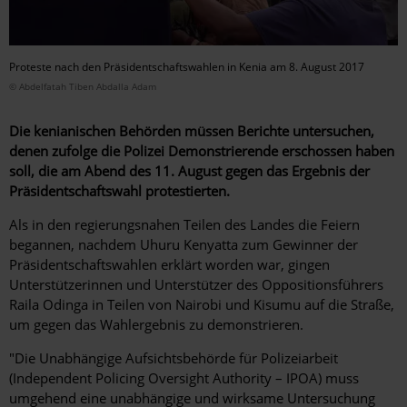
Proteste nach den Präsidentschaftswahlen in Kenia am 8. August 2017
© Abdelfatah Tiben Abdalla Adam
Die kenianischen Behörden müssen Berichte untersuchen,
denen zufolge die Polizei Demonstrierende erschossen haben
soll, die am Abend des 11. August gegen das Ergebnis der
Präsidentschaftswahl protestierten.
Als in den regierungsnahen Teilen des Landes die Feiern
begannen, nachdem Uhuru Kenyatta zum Gewinner der
Präsidentschaftswahlen erklärt worden war, gingen
Unterstützerinnen und Unterstützer des Oppositionsführers
Raila Odinga in Teilen von Nairobi und Kisumu auf die Straße,
um gegen das Wahlergebnis zu demonstrieren.
"Die Unabhängige Aufsichtsbehörde für Polizeiarbeit
(Independent Policing Oversight Authority – IPOA) muss
umgehend eine unabhängige und wirksame Untersuchung