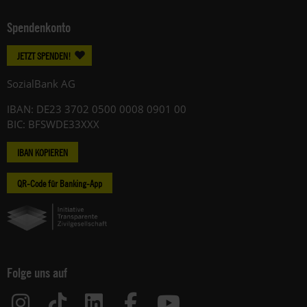
Spendenkonto
JETZT SPENDEN!
SozialBank AG
IBAN: DE23 3702 0500 0008 0901 00
BIC: BFSWDE33XXX
IBAN KOPIEREN
QR-Code für Banking-App
Folge uns auf