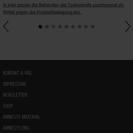
In Iran setzen die Behörden die Todesstrafe zunehmend als
Mittel gegen die Protestbewegung ein.
Fußbereich
KONTAKT & FAQ
IMPRESSUM
NEWSLETTER
SHOP
AMNESTY-MATERIAL
AMNESTY.ORG