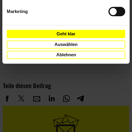
Marketing
Länder
Kenia
Geht klar
Themen
Auswählen
Ablehnen
Justiz
Meinungsfreiheit
Polizei Und Menschenrechte
Teile diesen Beitrag