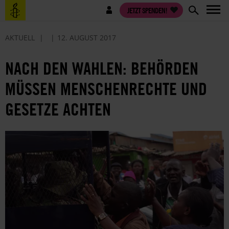
Direkt
Benutzermenü
JETZT SPENDEN!
zum
Inhalt
AKTUELL
12. AUGUST 2017
NACH DEN WAHLEN: BEHÖRDEN
MÜSSEN MENSCHENRECHTE UND
GESETZE ACHTEN