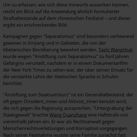
Um zu erfassen, wie sich diese Vorwürfe auswirken können,
reicht ein Blick auf die Anwendung ähnlich formulierter
Straftatbestände auf dem chinesischen Festland – und dieser
ergibt ein erschreckendes Bild:
Kampagnen gegen "Separatismus" sind besonders verheerend
gewesen in Xinjiang und in Gebieten, die von der
tibetanischen Bevölkerung bewohnt werden.
Tashi Wangchuk
wurde wegen "Anstiftung zum Separatismus" zu fünf Jahren
Gefängnis verurteilt, nachdem er in einem Dokumentarfilm
der New York Times zu sehen war, der über seinen Einsatz für
die verstärkte Lehre der tibetischen Sprache in Schulen
berichtet.
"Anstiftung zum Staatsumsturz" ist ein Generaltatbestand, der
oft gegen Dissident_innen und Aktivist_innen benutzt wird,
die sich gegen die Regierung aussprechen. "Untergrabung der
Staatsgewalt" brachte
Wang Quanzhang
eine Haftstrafe von
viereinhalb Jahren ein. Er war als Rechtsanwalt gegen
Menschenrechtsverletzungen und Korruption vorgegangen.
Nach seiner Festnahme wusste seine Familie zunächst fast