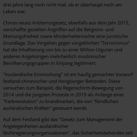
drei Jahre lang noch nicht mal, ob er überhaupt noch am
Leben war.
Chinas neues Antiterrorgesetz, ebenfalls aus dem Jahr 2015,
verschaffte gezielten Angriffen auf die Religions- und
Meinungsfreiheit sowie Minderheitenrechte eine juristische
Grundlage. Das Vorgehen gegen vorgeblichen "Terrorismus"
hat die Inhaftierung von bis zu einer Million Uiguren und
anderen Angehörigen mehrheitlich muslimischer
Bevölkerungsgruppen in Xinjiang legitimiert.
"Ausländische Einmischung" ist ein häufig gemachter Vorwurf
festland-chinesischer und Hongkonger Behörden. Diese
versuchen zum Beispiel, die Regenschirm-Bewegung von
2014 und die jüngsten Proteste in 2019 als Anfänge einer
"Farbrevolution" zu brandmarken, die von "feindlichen
ausländischen Kräften" gesteuert werde.
Auf dem Festland gibt das "Gesetz zum Management der
Angelegenheiten ausländischer
Nichtregierungsorganisationen", das Sicherheitsbehörden seit