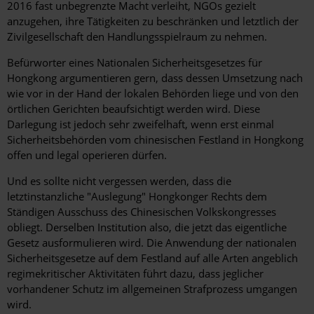
2016 fast unbegrenzte Macht verleiht, NGOs gezielt
anzugehen, ihre Tätigkeiten zu beschränken und letztlich der
Zivilgesellschaft den Handlungsspielraum zu nehmen.
Befürworter eines Nationalen Sicherheitsgesetzes für
Hongkong argumentieren gern, dass dessen Umsetzung nach
wie vor in der Hand der lokalen Behörden liege und von den
örtlichen Gerichten beaufsichtigt werden wird. Diese
Darlegung ist jedoch sehr zweifelhaft, wenn erst einmal
Sicherheitsbehörden vom chinesischen Festland in Hongkong
offen und legal operieren dürfen.
Und es sollte nicht vergessen werden, dass die
letztinstanzliche "Auslegung" Hongkonger Rechts dem
Ständigen Ausschuss des Chinesischen Volkskongresses
obliegt. Derselben Institution also, die jetzt das eigentliche
Gesetz ausformulieren wird. Die Anwendung der nationalen
Sicherheitsgesetze auf dem Festland auf alle Arten angeblich
regimekritischer Aktivitäten führt dazu, dass jeglicher
vorhandener Schutz im allgemeinen Strafprozess umgangen
wird.