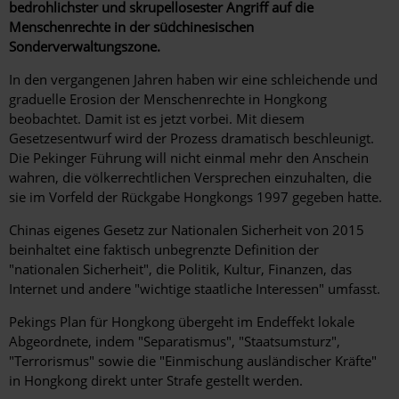
bedrohlichster und skrupellosester Angriff auf die
Menschenrechte in der südchinesischen
Sonderverwaltungszone.
In den vergangenen Jahren haben wir eine schleichende und
graduelle Erosion der Menschenrechte in Hongkong
beobachtet. Damit ist es jetzt vorbei. Mit diesem
Gesetzesentwurf wird der Prozess dramatisch beschleunigt.
Die Pekinger Führung will nicht einmal mehr den Anschein
wahren, die völkerrechtlichen Versprechen einzuhalten, die
sie im Vorfeld der Rückgabe Hongkongs 1997 gegeben hatte.
Chinas eigenes Gesetz zur Nationalen Sicherheit von 2015
beinhaltet eine faktisch unbegrenzte Definition der
"nationalen Sicherheit", die Politik, Kultur, Finanzen, das
Internet und andere "wichtige staatliche Interessen" umfasst.
Pekings Plan für Hongkong übergeht im Endeffekt lokale
Abgeordnete, indem "Separatismus", "Staatsumsturz",
"Terrorismus" sowie die "Einmischung ausländischer Kräfte"
in Hongkong direkt unter Strafe gestellt werden.