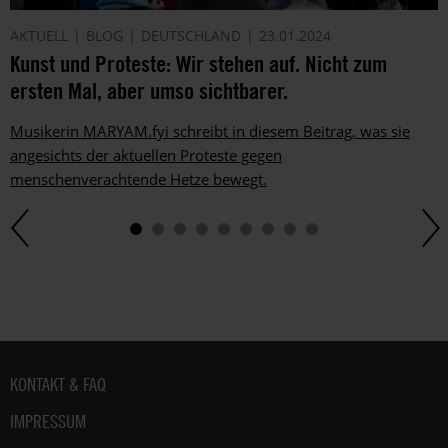
AKTUELL
BLOG
DEUTSCHLAND
23.01.2024
Kunst und Proteste: Wir stehen auf. Nicht zum
ersten Mal, aber umso sichtbarer.
Musikerin MARYAM.fyi schreibt in diesem Beitrag, was sie
angesichts der aktuellen Proteste gegen
menschenverachtende Hetze bewegt.
Fußbereich
KONTAKT & FAQ
IMPRESSUM