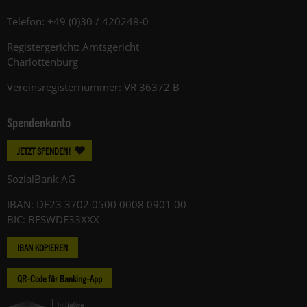
Telefon: +49 (0)30 / 420248-0
Registergericht: Amtsgericht
Charlottenburg
Vereinsregisternummer: VR 36372 B
Spendenkonto
JETZT SPENDEN!
SozialBank AG
IBAN: DE23 3702 0500 0008 0901 00
BIC: BFSWDE33XXX
IBAN KOPIEREN
QR-Code für Banking-App