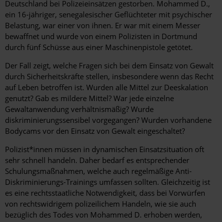
Deutschland bei Polizeieinsätzen gestorben. Mohammed D.,
ein 16-jähriger, senegalesischer Geflüchteter mit psychischer
Belastung, war einer von ihnen. Er war mit einem Messer
bewaffnet und wurde von einem Polizisten in Dortmund
durch fünf Schüsse aus einer Maschinenpistole getötet.
Der Fall zeigt, welche Fragen sich bei dem Einsatz von Gewalt
durch Sicherheitskräfte stellen, insbesondere wenn das Recht
auf Leben betroffen ist. Wurden alle Mittel zur Deeskalation
genutzt? Gab es mildere Mittel? War jede einzelne
Gewaltanwendung verhältnismäßig? Wurde
diskriminierungssensibel vorgegangen? Wurden vorhandene
Bodycams vor den Einsatz von Gewalt eingeschaltet?
Polizist*innen müssen in dynamischen Einsatzsituation oft
sehr schnell handeln. Daher bedarf es entsprechender
Schulungsmaßnahmen, welche auch regelmäßige Anti-
Diskriminierungs-Trainings umfassen sollten. Gleichzeitig ist
es eine rechtsstaatliche Notwendigkeit, dass bei Vorwürfen
von rechtswidrigem polizeilichem Handeln, wie sie auch
bezüglich des Todes von Mohammed D. erhoben werden,