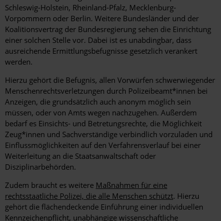
Schleswig-Holstein, Rheinland-Pfalz, Mecklenburg-
Vorpommern oder Berlin. Weitere Bundesländer und der
Koalitionsvertrag der Bundesregierung sehen die Einrichtung
einer solchen Stelle vor. Dabei ist es unabdingbar, dass
ausreichende Ermittlungsbefugnisse gesetzlich verankert
werden.
Hierzu gehört die Befugnis, allen Vorwürfen schwerwiegender
Menschenrechtsverletzungen durch Polizeibeamt*innen bei
Anzeigen, die grundsätzlich auch anonym möglich sein
müssen, oder von Amts wegen nachzugehen. Außerdem
bedarf es Einsichts- und Betretungsrechte, die Möglichkeit
Zeug*innen und Sachverständige verbindlich vorzuladen und
Einflussmöglichkeiten auf den Verfahrensverlauf bei einer
Weiterleitung an die Staatsanwaltschaft oder
Disziplinarbehörden.
Zudem braucht es weitere
Maßnahmen für eine
rechtsstaatliche Polizei, die alle Menschen schützt
. Hierzu
gehört die flächendeckende Einführung einer individuellen
Kennzeichenpflicht, unabhängige wissenschaftliche