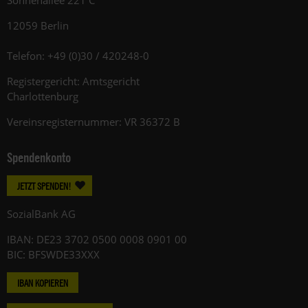
Sonnenallee 221 C
12059 Berlin
Telefon: +49 (0)30 / 420248-0
Registergericht: Amtsgericht
Charlottenburg
Vereinsregisternummer: VR 36372 B
Spendenkonto
JETZT SPENDEN!
SozialBank AG
IBAN: DE23 3702 0500 0008 0901 00
BIC: BFSWDE33XXX
IBAN KOPIEREN