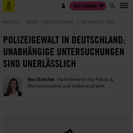
Direkt
Benutzermenü
JETZT SPENDEN!
zum
Inhalt
AKTUELL
BLOG
DEUTSCHLAND
18. AUGUST 2022
POLIZEIGEWALT IN DEUTSCHLAND:
UNABHÄNGIGE UNTERSUCHUNGEN
SIND UNERLÄSSLICH
Bea Streicher
Fachreferentin für Polizei &
Menschenrechte und Völkerstrafrecht