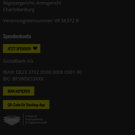
Registergericht: Amtsgericht
Charlottenburg
Vereinsregisternummer: VR 36372 B
Spendenkonto
JETZT SPENDEN!
SozialBank AG
IBAN: DE23 3702 0500 0008 0901 00
BIC: BFSWDE33XXX
IBAN KOPIEREN
QR-Code für Banking-App