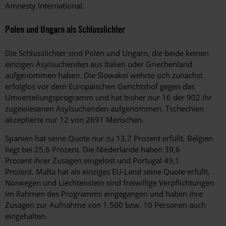
Amnesty International.
Polen und Ungarn als Schlusslichter
Die Schlusslichter sind Polen und Ungarn, die beide keinen
einzigen Asylsuchenden aus Italien oder Griechenland
aufgenommen haben. Die Slowakei wehrte sich zunächst
erfolglos vor dem Europäischen Gerichtshof gegen das
Umverteilungsprogramm und hat bisher nur 16 der 902 ihr
zugewiesenen Asylsuchenden aufgenommen. Tschechien
akzeptierte nur 12 von 2691 Menschen.
Spanien hat seine Quote nur zu 13,7 Prozent erfüllt, Belgien
liegt bei 25,6 Prozent. Die Niederlande haben 39,6
Prozent ihrer Zusagen eingelöst und Portugal 49,1
Prozent. Malta hat als einziges EU-Land seine Quote erfüllt.
Norwegen und Liechtenstein sind freiwillige Verpflichtungen
im Rahmen des Programms eingegangen und haben ihre
Zusagen zur Aufnahme von 1.500 bzw. 10 Personen auch
eingehalten.