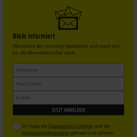
Bleib informiert
Header
Abonniere den Amnesty-Newsletter und mach dich
Text
für die Menschenrechte stark!
Vorname
Nachname
E-
Mail
Ich habe die
Datenschutzrichtlinie
und die
Nutzungsbedingungen
gelesen und stimme