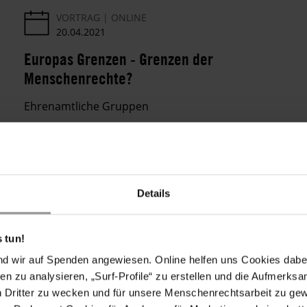
VORTRAG
ONLINE
20.04.2021
Europas Grenzen - Grenzen der
Menschenrechte?
Ehrenamtliche Gruppen
Details
 tun!
nd wir auf Spenden angewiesen. Online helfen uns Cookies dabe
en zu analysieren, „Surf-Profile“ zu erstellen und die Aufmerksa
n Dritter zu wecken und für unsere Menschenrechtsarbeit zu ge