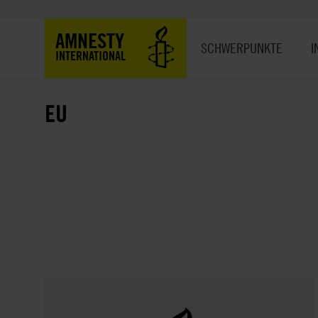
Direkt
zum
Hauptnavigation
AMNESTY
Inhalt
SCHWERPUNKTE
I
INTERNATIONAL
EU