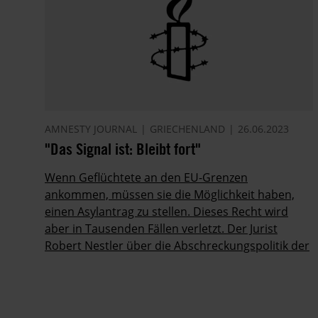
AMNESTY JOURNAL
GRIECHENLAND
26.06.2023
"Das Signal ist: Bleibt fort"
Wenn Geflüchtete an den EU-Grenzen
ankommen, müssen sie die Möglichkeit haben,
einen Asylantrag zu stellen. Dieses Recht wird
aber in Tausenden Fällen verletzt. Der Jurist
Robert Nestler über die Abschreckungspolitik der
EU.