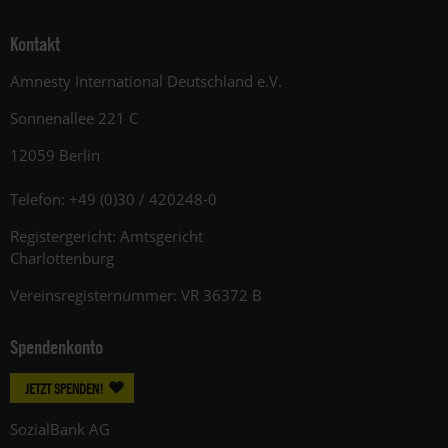
Kontakt
Amnesty International Deutschland e.V.
Sonnenallee 221 C
12059 Berlin
Telefon: +49 (0)30 / 420248-0
Registergericht: Amtsgericht
Charlottenburg
Vereinsregisternummer: VR 36372 B
Spendenkonto
JETZT SPENDEN!
SozialBank AG