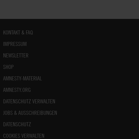
Fußbereich
KONTAKT & FAQ
IMPRESSUM
NEWSLETTER
SHOP
AMNESTY-MATERIAL
AMNESTY.ORG
DATENSCHUTZ VERWALTEN
JOBS & AUSSCHREIBUNGEN
DATENSCHUTZ
COOKIES VERWALTEN