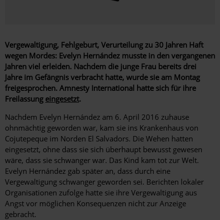
Vergewaltigung, Fehlgeburt, Verurteilung zu 30 Jahren Haft
wegen Mordes:
Evelyn Hernández musste in den vergangenen
Jahren viel erleiden. Nachdem die junge Frau bereits drei
Jahre im Gefängnis verbracht hatte, wurde sie am Montag
freigesprochen.
Amnesty International hatte sich für ihre
Freilassung
eingesetzt
.
Nachdem Evelyn Hernández am 6. April 2016 zuhause
ohnmächtig geworden war, kam sie ins Krankenhaus von
Cojutepeque im Norden El Salvadors. Die Wehen hatten
eingesetzt, ohne dass sie sich überhaupt bewusst gewesen
wäre, dass sie schwanger war. Das Kind kam tot zur Welt.
Evelyn Hernández gab später an, dass durch eine
Vergewaltigung schwanger geworden sei.
Berichten lokaler
Organisationen zufolge hatte sie ihre Vergewaltigung aus
Angst vor möglichen Konsequenzen nicht zur Anzeige
gebracht.