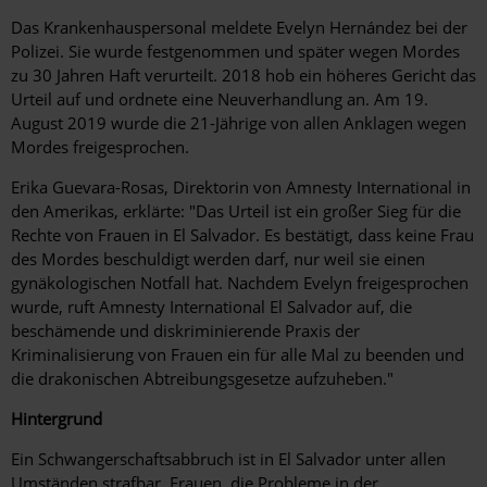
Das Krankenhauspersonal meldete Evelyn Hernández bei der
Polizei. Sie wurde festgenommen und später wegen Mordes
zu 30 Jahren Haft verurteilt. 2018 hob ein höheres Gericht das
Urteil auf und ordnete eine Neuverhandlung an. Am 19.
August 2019 wurde die 21-Jährige von allen Anklagen wegen
Mordes freigesprochen.
Erika Guevara-Rosas, Direktorin von Amnesty International in
den Amerikas, erklärte:
"Das Urteil ist ein großer Sieg für die
Rechte von Frauen in El Salvador. Es bestätigt, dass keine Frau
des Mordes beschuldigt werden darf, nur weil sie einen
gynäkologischen Notfall hat. Nachdem Evelyn freigesprochen
wurde, ruft Amnesty International El Salvador auf, die
beschämende und diskriminierende Praxis der
Kriminalisierung von Frauen ein für alle Mal zu beenden und
die drakonischen Abtreibungsgesetze aufzuheben."
Hintergrund
Ein Schwangerschaftsabbruch ist in El Salvador unter allen
Umständen strafbar. Frauen, die Probleme in der