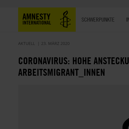
Direkt
zum
Hauptnavigation
AMNESTY
Inhalt
SCHWERPUNKTE
I
INTERNATIONAL
AKTUELL
23. MÄRZ 2020
CORONAVIRUS: HOHE ANSTECK
ARBEITSMIGRANT_INNEN