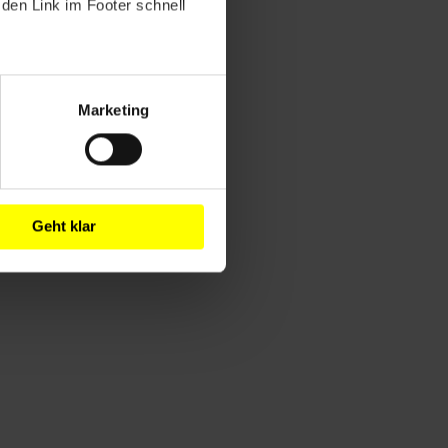
den Link im Footer schnell
Marketing
Geht klar