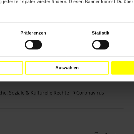
 jederzeit später wieder ändern. Diesen Banner kannst Du über 
Präferenzen
Statistik
nt_innen in Katar
Auswählen
che, Soziale & Kulturelle Rechte
Coronavirus