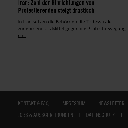
it
Iran: Zahl der Hinrichtungen von
Protestierenden steigt drastisch
ie
In Iran setzen die Behörden die Todesstrafe
zunehmend als Mittel gegen die Protestbewegung
ein.
Fußbereich
KONTAKT & FAQ
IMPRESSUM
NEWSLETTER
JOBS & AUSSCHREIBUNGEN
DATENSCHUTZ