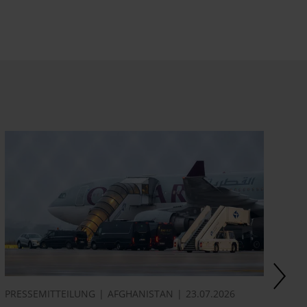
PRESSEMITTEILUNG
AFGHANISTAN
23.07.2026
AK