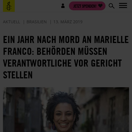
Direkt
Benutzermenü
JETZT SPENDEN!
zum
Inhalt
AKTUELL
BRASILIEN
13. MÄRZ 2019
EIN JAHR NACH MORD AN MARIELLE
FRANCO: BEHÖRDEN MÜSSEN
VERANTWORTLICHE VOR GERICHT
STELLEN