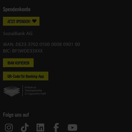
Spendenkonto
JETZT SPENDEN!
SozialBank AG
IBAN: DE23 3702 0500 0008 0901 00
BIC: BFSWDE33XXX
IBAN KOPIEREN
QR-Code für Banking-App
Folge uns auf