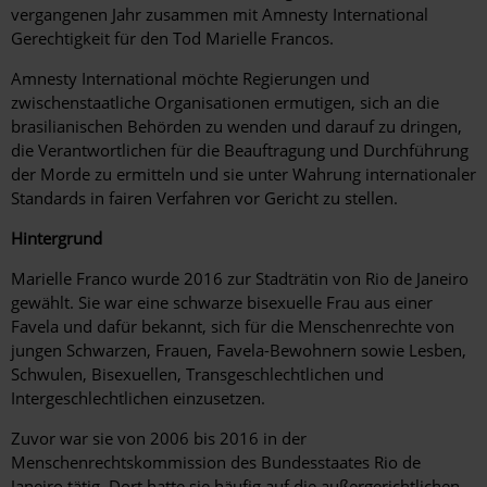
vergangenen Jahr zusammen mit Amnesty International
Gerechtigkeit für den Tod Marielle Francos.
Amnesty International möchte Regierungen und
zwischenstaatliche Organisationen ermutigen, sich an die
brasilianischen Behörden zu wenden und darauf zu dringen,
die Verantwortlichen für die Beauftragung und Durchführung
der Morde zu ermitteln und sie unter Wahrung internationaler
Standards in fairen Verfahren vor Gericht zu stellen.
Hintergrund
Marielle Franco wurde 2016 zur Stadträtin von Rio de Janeiro
gewählt. Sie war eine schwarze bisexuelle Frau aus einer
Favela und dafür bekannt, sich für die Menschenrechte von
jungen Schwarzen, Frauen, Favela-Bewohnern sowie Lesben,
Schwulen, Bisexuellen, Transgeschlechtlichen und
Intergeschlechtlichen einzusetzen.
Zuvor war sie von 2006 bis 2016 in der
Menschenrechtskommission des Bundesstaates Rio de
Janeiro tätig. Dort hatte sie häufig auf die außergerichtlichen