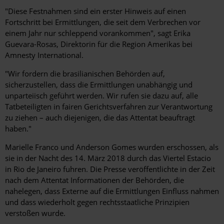
"Diese Festnahmen sind ein erster Hinweis auf einen
Fortschritt bei Ermittlungen, die seit dem Verbrechen vor
einem Jahr nur schleppend vorankommen", sagt Erika
Guevara-Rosas, Direktorin für die Region Amerikas bei
Amnesty International.
"Wir fordern die brasilianischen Behörden auf,
sicherzustellen, dass die Ermittlungen unabhängig und
unparteiisch geführt werden. Wir rufen sie dazu auf, alle
Tatbeteiligten in fairen Gerichtsverfahren zur Verantwortung
zu ziehen – auch diejenigen, die das Attentat beauftragt
haben."
Marielle Franco und Anderson Gomes wurden erschossen, als
sie in der Nacht des 14. März 2018 durch das Viertel Estacio
in Rio de Janeiro fuhren. Die Presse veröffentlichte in der Zeit
nach dem Attentat Informationen der Behörden, die
nahelegen, dass Externe auf die Ermittlungen Einfluss nahmen
und dass wiederholt gegen rechtsstaatliche Prinzipien
verstoßen wurde.