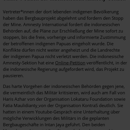
Vertreter*innen der dort lebenden indigenen Bevölkerung
haben das Bergbauprojekt abgelehnt und fordern den Stopp
der Mine. Amnesty International fordert die indonesischen
Behörden auf, die Pläne zur Erschließung der Mine sofort zu
stoppen, bis die freie, vorherige und informierte Zustimmung
der betroffenen indigenen Papuas eingeholt wurde. Die
Konflikte dürfen nicht weiter angeheizt und die Landrechte
der indigenen Papua nicht verletzt werden. Die indonesische
Amnesty-Sektion hat eine
Online-Petition
veröffentlicht, in der
die indonesische Regierung aufgefordert wird, das Projekt zu
pausieren.
Das harte Vorgehen der indonesischen Behörden gegen jene,
die vermeintlich das Militär kritisieren, wird auch am Fall von
Haris Azhar von der Organisation Lokataru Foundation sowie
Fatia Maulidianty
von der Organisation KontraS deutlich. Sie
hatten in einem Youtube-Gespräch eine Unterhaltung über
mögliche Verwicklungen des Militärs in die geplanten
Bergbaugeschäfte in Intan Jaya geführt. Den beiden