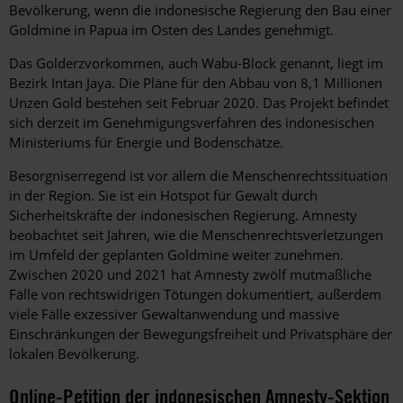
Bevölkerung, wenn die indonesische Regierung den Bau einer
Goldmine in Papua im Osten des Landes genehmigt.
Das Golderzvorkommen, auch Wabu-Block genannt, liegt im
Bezirk Intan Jaya. Die Pläne für den Abbau von 8,1 Millionen
Unzen Gold bestehen seit Februar 2020. Das Projekt befindet
sich derzeit im Genehmigungsverfahren des indonesischen
Ministeriums für Energie und Bodenschätze.
Besorgniserregend ist vor allem die Menschenrechtssituation
in der Region. Sie ist ein Hotspot für Gewalt durch
Sicherheitskräfte der indonesischen Regierung. Amnesty
beobachtet seit Jahren, wie die Menschenrechtsverletzungen
im Umfeld der geplanten Goldmine weiter zunehmen.
Zwischen 2020 und 2021 hat Amnesty zwölf mutmaßliche
Fälle von rechtswidrigen Tötungen dokumentiert, außerdem
viele Fälle exzessiver Gewaltanwendung und massive
Einschränkungen der Bewegungsfreiheit und Privatsphäre der
lokalen Bevölkerung.
Online-Petition der indonesischen Amnesty-Sektion