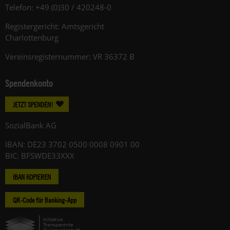
Telefon: +49 (0)30 / 420248-0
Registergericht: Amtsgericht
Charlottenburg
Vereinsregisternummer: VR 36372 B
Spendenkonto
JETZT SPENDEN!
SozialBank AG
IBAN: DE23 3702 0500 0008 0901 00
BIC: BFSWDE33XXX
IBAN KOPIEREN
QR-Code für Banking-App