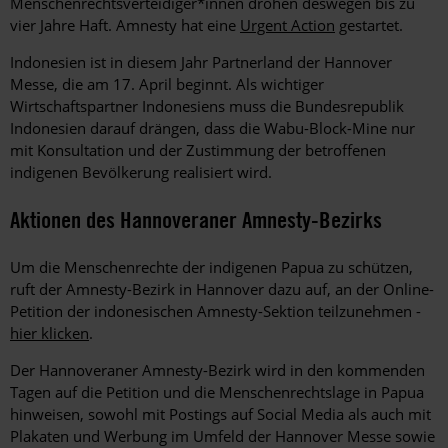
Menschenrechtsverteidiger*innen drohen deswegen bis zu
vier Jahre Haft. Amnesty hat eine
Urgent Action
gestartet.
Indonesien ist in diesem Jahr Partnerland der Hannover
Messe, die am 17. April beginnt. Als wichtiger
Wirtschaftspartner Indonesiens muss die Bundesrepublik
Indonesien darauf drängen, dass die Wabu-Block-Mine nur
mit Konsultation und der Zustimmung der betroffenen
indigenen Bevölkerung realisiert wird.
Aktionen des Hannoveraner Amnesty-Bezirks
Um die Menschenrechte der indigenen Papua zu schützen,
ruft der Amnesty-Bezirk in Hannover dazu auf, an der Online-
Petition der indonesischen Amnesty-Sektion teilzunehmen -
hier klicken
.
Der Hannoveraner Amnesty-Bezirk wird in den kommenden
Tagen auf die Petition und die Menschenrechtslage in Papua
hinweisen, sowohl mit Postings auf Social Media als auch mit
Plakaten und Werbung im Umfeld der Hannover Messe sowie