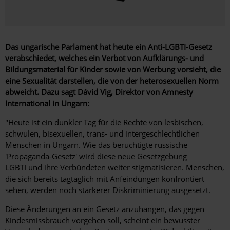
Das ungarische Parlament hat heute ein Anti-LGBTI-Gesetz
verabschiedet, welches ein Verbot von Aufklärungs- und
Bildungsmaterial für Kinder sowie von Werbung vorsieht, die
eine Sexualität darstellen, die von der heterosexuellen Norm
abweicht. Dazu sagt Dávid Vig, Direktor von Amnesty
International in Ungarn:
"Heute ist ein dunkler Tag für die Rechte von lesbischen,
schwulen, bisexuellen, trans- und intergeschlechtlichen
Menschen in Ungarn. Wie das berüchtigte russische
'Propaganda-Gesetz' wird diese neue Gesetzgebung
LGBTI und ihre Verbündeten weiter stigmatisieren. Menschen,
die sich bereits tagtäglich mit Anfeindungen konfrontiert
sehen, werden noch stärkerer Diskriminierung ausgesetzt.
Diese Änderungen an ein Gesetz anzuhängen, das gegen
Kindesmissbrauch vorgehen soll, scheint ein bewusster