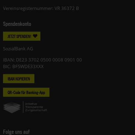
Vereinsregisternummer: VR 36372 B
Spendenkonto
JETZT SPENDEN!
SozialBank AG
IBAN: DE23 3702 0500 0008 0901 00
BIC: BFSWDE33XXX
IBAN KOPIEREN
QR-Code für Banking-App
Folge uns auf