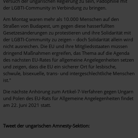
Versuch der ungarischen Regierung zu sein, Pädophilie mit
der LGBTI-Community in Verbindung zu bringen.
Am Montag waren mehr als 10.000 Menschen auf den
Straßen von Budapest, um gegen diese hasserfüllten
Gesetzesänderungen zu protestieren und ihre Solidarität mit
der LGBTI-Community zu zeigen – doch Solidarität allein wird
nicht ausreichen. Die EU und ihre Mitgliedsstaaten müssen
dringend Maßnahmen ergreifen, das Thema auf die Agenda
des nächsten EU-Rates für allgemeine Angelegenheiten setzen
und zeigen, dass die EU ein sicherer Ort für lesbische,
schwule, bisexuelle, trans- und intergeschlechtliche Menschen
ist."
Die nächste Anhörung zum Artikel-7-Verfahren gegen Ungarn
und Polen des EU-Rats für Allgemeine Angelegenheiten findet
am 22. Juni 2021 statt.
Tweet der ungarischen Amnesty-Sektion: