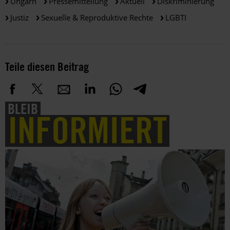
Ungarn
Pressemitteilung
Aktuell
Diskriminierung
Justiz
Sexuelle & Reproduktive Rechte
LGBTI
Teile diesen Beitrag
BLEIB
INFORMIERT