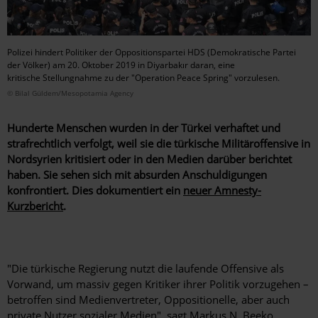
Polizei hindert Politiker der Oppositionspartei HDS (Demokratische Partei
der Völker) am 20. Oktober 2019 in Diyarbakır daran, eine
kritische Stellungnahme zu der "Operation Peace Spring" vorzulesen.
© Bilal Güldem/Mesopotamia Agency
Hunderte Menschen wurden in der Türkei verhaftet und
strafrechtlich verfolgt, weil sie die türkische Militäroffensive in
Nordsyrien kritisiert oder in den Medien darüber berichtet
haben. Sie sehen sich mit absurden Anschuldigungen
konfrontiert. Dies dokumentiert ein
neuer Amnesty-
Kurzbericht
.
"Die türkische Regierung nutzt die laufende Offensive als
Vorwand, um massiv gegen Kritiker ihrer Politik vorzugehen –
betroffen sind Medienvertreter, Oppositionelle, aber auch
private Nutzer sozialer Medien", sagt Markus N. Beeko,