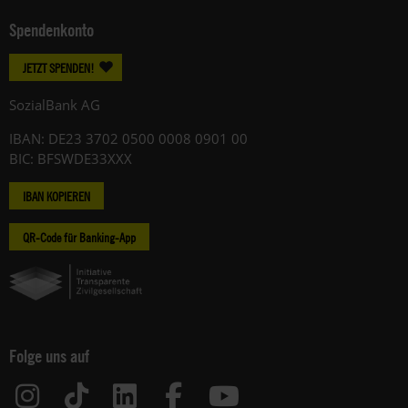
Spendenkonto
JETZT SPENDEN!
SozialBank AG
IBAN: DE23 3702 0500 0008 0901 00
BIC: BFSWDE33XXX
IBAN KOPIEREN
QR-Code für Banking-App
Folge uns auf