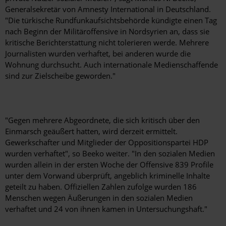
Generalsekretär von Amnesty International in Deutschland.
"Die türkische Rundfunkaufsichtsbehörde kündigte einen Tag
nach Beginn der Militäroffensive in Nordsyrien an, dass sie
kritische Berichterstattung nicht tolerieren werde. Mehrere
Journalisten wurden verhaftet, bei anderen wurde die
Wohnung durchsucht. Auch internationale Medienschaffende
sind zur Zielscheibe geworden."
"Gegen mehrere Abgeordnete, die sich kritisch über den
Einmarsch geäußert hatten, wird derzeit ermittelt.
Gewerkschafter und Mitglieder der Oppositionspartei HDP
wurden verhaftet", so Beeko weiter. "In den sozialen Medien
wurden allein in der ersten Woche der Offensive 839 Profile
unter dem Vorwand überprüft, angeblich kriminelle Inhalte
geteilt zu haben. Offiziellen Zahlen zufolge wurden 186
Menschen wegen Äußerungen in den sozialen Medien
verhaftet und 24 von ihnen kamen in Untersuchungshaft."