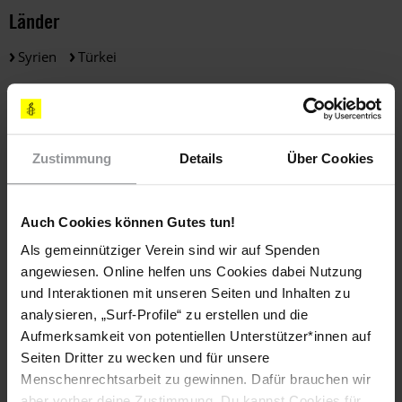
Länder
Syrien
Türkei
Themen
Bewaffnete Konflikte
Journalist*innen
Zustimmung
Details
Über Cookies
Meinungsfreiheit
Polizei Und Menschenrechte
Auch Cookies können Gutes tun!
Teile diesen Beitrag
Als gemeinnütziger Verein sind wir auf Spenden
angewiesen. Online helfen uns Cookies dabei Nutzung
und Interaktionen mit unseren Seiten und Inhalten zu
analysieren, „Surf-Profile“ zu erstellen und die
Aufmerksamkeit von potentiellen Unterstützer*innen auf
Seiten Dritter zu wecken und für unsere
Menschenrechtsarbeit zu gewinnen. Dafür brauchen wir
aber vorher deine Zustimmung. Du kannst Cookies für