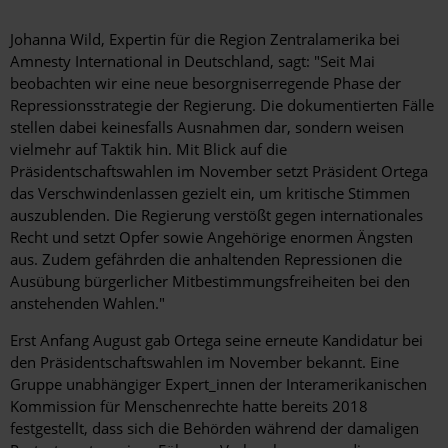
Johanna Wild, Expertin für die Region Zentralamerika bei
Amnesty International in Deutschland, sagt: "Seit Mai
beobachten wir eine neue besorgniserregende Phase der
Repressionsstrategie der Regierung. Die dokumentierten Fälle
stellen dabei keinesfalls Ausnahmen dar, sondern weisen
vielmehr auf Taktik hin. Mit Blick auf die
Präsidentschaftswahlen im November setzt Präsident Ortega
das Verschwindenlassen gezielt ein, um kritische Stimmen
auszublenden. Die Regierung verstößt gegen internationales
Recht und setzt Opfer sowie Angehörige enormen Ängsten
aus. Zudem gefährden die anhaltenden Repressionen die
Ausübung bürgerlicher Mitbestimmungsfreiheiten bei den
anstehenden Wahlen."
Erst Anfang August gab Ortega seine erneute Kandidatur bei
den Präsidentschaftswahlen im November bekannt. Eine
Gruppe unabhängiger Expert_innen der Interamerikanischen
Kommission für Menschenrechte hatte bereits 2018
festgestellt, dass sich die Behörden während der damaligen