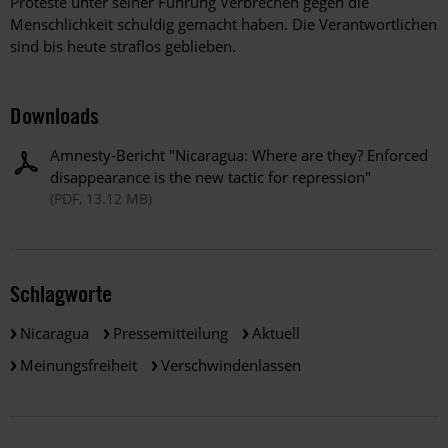
Proteste unter seiner Führung Verbrechen gegen die
Menschlichkeit schuldig gemacht haben. Die Verantwortlichen
sind bis heute straflos geblieben.
Downloads
Amnesty-Bericht "Nicaragua: Where are they? Enforced
disappearance is the new tactic for repression"
(PDF, 13.12 MB)
Schlagworte
Nicaragua
Pressemitteilung
Aktuell
Meinungsfreiheit
Verschwindenlassen