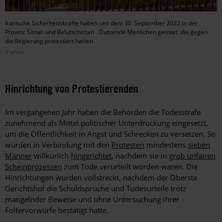
Iranische Sicherheitskräfte haben seit dem 30. September 2022 in der
Provinz Sistan und Belutschistan Dutzende Menschen getötet, die gegen
die Regierung protestiert hatten.
© privat
Hinrichtung von Protestierenden
Im vergangenen Jahr haben die Behörden die Todesstrafe
zunehmend als Mittel politischer Unterdrückung eingesetzt,
um die Öffentlichkeit in Angst und Schrecken zu versetzen. So
wurden in Verbindung mit den
Protesten
mindestens
sieben
Männer
willkürlich
hingerichtet
, nachdem sie in
grob unfairen
Scheinprozessen
zum Tode verurteilt worden waren. Die
Hinrichtungen wurden vollstreckt, nachdem der Oberste
Gerichtshof die Schuldsprüche und Todesurteile trotz
mangelnder Beweise und ohne Untersuchung ihrer
Foltervorwürfe bestätigt hatte.