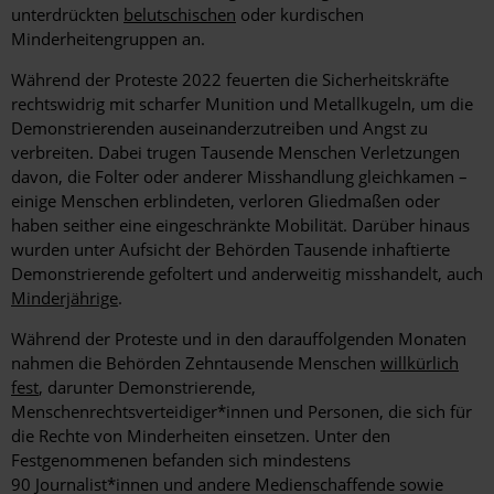
unterdrückten
belutschischen
oder kurdischen
Minderheitengruppen an.
Während der Proteste 2022 feuerten die Sicherheitskräfte
rechtswidrig mit scharfer Munition und Metallkugeln, um die
Demonstrierenden auseinanderzutreiben und Angst zu
verbreiten. Dabei trugen Tausende Menschen Verletzungen
davon, die Folter oder anderer Misshandlung gleichkamen –
einige Menschen erblindeten, verloren Gliedmaßen oder
haben seither eine eingeschränkte Mobilität. Darüber hinaus
wurden unter Aufsicht der Behörden Tausende inhaftierte
Demonstrierende gefoltert und anderweitig misshandelt, auch
Minderjährige
.
Während der Proteste und in den darauffolgenden Monaten
nahmen die Behörden Zehntausende Menschen
willkürlich
fest
, darunter Demonstrierende,
Menschenrechtsverteidiger*innen und Personen, die sich für
die Rechte von Minderheiten einsetzen. Unter den
Festgenommenen befanden sich mindestens
90 Journalist*innen und andere Medienschaffende sowie