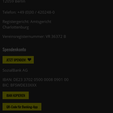
12059 Berlin
Telefon: +49 (0)30 / 420248-0
Registergericht: Amtsgericht
Charlottenburg
Vereinsregisternummer: VR 36372 B
Spendenkonto
JETZT SPENDEN!
SozialBank AG
IBAN: DE23 3702 0500 0008 0901 00
BIC: BFSWDE33XXX
IBAN KOPIEREN
QR-Code für Banking-App