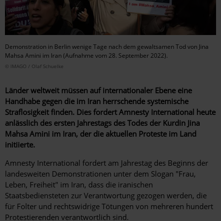
Demonstration in Berlin wenige Tage nach dem gewaltsamen Tod von Jina
Mahsa Amini im Iran (Aufnahme vom 28. September 2022).
© IMAGO / Olaf Schuelke
Länder weltweit müssen auf internationaler Ebene eine
Handhabe gegen die im Iran herrschende systemische
Straflosigkeit finden. Dies fordert Amnesty International heute
anlässlich des ersten Jahrestags des Todes der Kurdin Jina
Mahsa Amini im Iran, der die aktuellen Proteste im Land
initiierte.
Amnesty International fordert am Jahrestag des Beginns der
landesweiten Demonstrationen unter dem Slogan "Frau,
Leben, Freiheit" im Iran, dass die iranischen
Staatsbediensteten zur Verantwortung gezogen werden, die
für Folter und rechtswidrige Tötungen von mehreren hundert
Protestierenden verantwortlich sind.