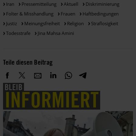
Iran
Pressemitteilung
Aktuell
Diskriminierung
Folter & Misshandlung
Frauen
Haftbedingungen
Justiz
Meinungsfreiheit
Religion
Straflosigkeit
Todesstrafe
Jina Mahsa Amini
Teile diesen Beitrag
BLEIB
INFORMIERT