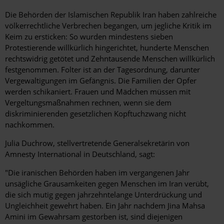
Die Behörden der Islamischen Republik Iran haben zahlreiche
völkerrechtliche Verbrechen begangen, um jegliche Kritik im
Keim zu ersticken: So wurden mindestens sieben
Protestierende willkürlich hingerichtet, hunderte Menschen
rechtswidrig getötet und Zehntausende Menschen willkürlich
festgenommen. Folter ist an der Tagesordnung, darunter
Vergewaltigungen im Gefängnis. Die Familien der Opfer
werden schikaniert. Frauen und Mädchen müssen mit
Vergeltungsmaßnahmen rechnen, wenn sie dem
diskriminierenden gesetzlichen Kopftuchzwang nicht
nachkommen.
Julia Duchrow, stellvertretende Generalsekretärin von
Amnesty International in Deutschland, sagt:
"Die iranischen Behörden haben im vergangenen Jahr
unsägliche Grausamkeiten gegen Menschen im Iran verübt,
die sich mutig gegen jahrzehntelange Unterdrückung und
Ungleichheit gewehrt haben. Ein Jahr nachdem Jina Mahsa
Amini im Gewahrsam gestorben ist, sind diejenigen