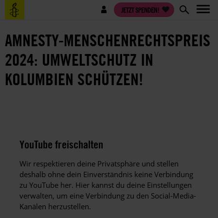
Direkt
Benutzermenü
JETZT SPENDEN!
zum
Inhalt
AMNESTY-MENSCHENRECHTSPREIS
2024: UMWELTSCHUTZ IN
KOLUMBIEN SCHÜTZEN!
YouTube freischalten
Wir respektieren deine Privatsphäre und stellen
deshalb ohne dein Einverständnis keine Verbindung
zu YouTube her. Hier kannst du deine Einstellungen
verwalten, um eine Verbindung zu den Social-Media-
Kanälen herzustellen.