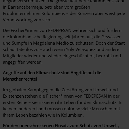
Region verschmutzen. Die größte Raffinerie Kolumbiens steht
in Barrancabermeja, betrieben vom größten
Erdölunternehmen Kolumbiens – der Konzern aber weist jede
Verantwortung von sich.
Die Fischer*innen von FEDEPESAN wehren sich und fordern
die kolumbianische Regierung seit Jahren auf, die Gewässer
und Sümpfe in Magdalena Medio zu schützen: Doch der Staat
schaut tatenlos zu – auch wenn Yuly Velásquez und andere
Mitglieder wieder und wieder eingeschüchtert, bedroht und
angegriffen werden.
Angriffe auf den Klimaschutz sind Angriffe auf die
Menschenrechte!
Im globalen Kampf gegen die Zerstörung von Umwelt und
Existenzen stehen die Fischer*innen von FEDEPESAN in der
ersten Reihe – sie riskieren ihr Leben für den Klimaschutz. In
keinem anderen Land müssen dafür so viele Menschen mit
ihrem Leben bezahlen wie in Kolumbien.
Für den unerschrockenen Einsatz zum Schutz von Umwelt,