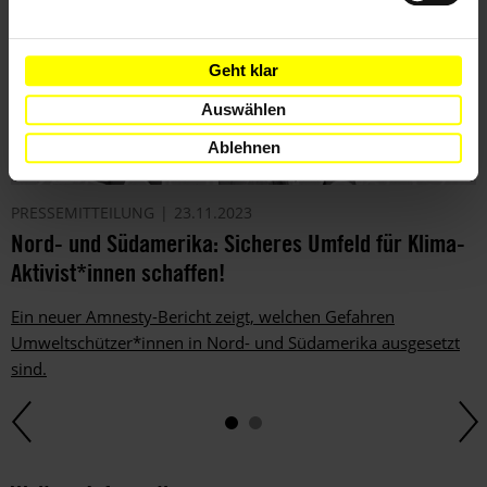
Geht klar
Auswählen
Ablehnen
PRESSEMITTEILUNG
23.11.2023
Nord- und Südamerika: Sicheres Umfeld für Klima-
Aktivist*innen schaffen!
Ein neuer Amnesty-Bericht zeigt, welchen Gefahren
Umweltschützer*innen in Nord- und Südamerika ausgesetzt
sind.