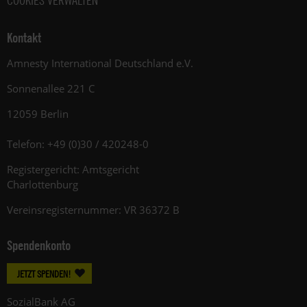
COOKIES VERWALTEN
Kontakt
Amnesty International Deutschland e.V.
Sonnenallee 221 C
12059 Berlin
Telefon: +49 (0)30 / 420248-0
Registergericht: Amtsgericht
Charlottenburg
Vereinsregisternummer: VR 36372 B
Spendenkonto
JETZT SPENDEN!
SozialBank AG