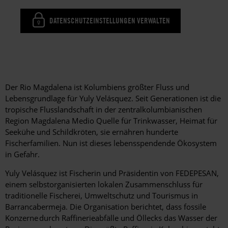
DATENSCHUTZEINSTELLUNGEN VERWALTEN
Der Rio Magdalena ist Kolumbiens größter Fluss und
Lebensgrundlage für Yuly
Velásquez
. Seit Generationen ist die
tropische Flusslandschaft in der zentralkolumbianischen
Region Magdalena Medio Quelle für Trinkwasser, Heimat für
Seekühe und Schildkröten, sie ernähren hunderte
Fischerfamilien. Nun ist dieses lebensspendende Ökosystem
in Gefahr.
Yuly Velásquez ist Fischerin und Präsidentin von FEDEPESAN,
einem selbstorganisierten lokalen Zusammenschluss für
traditionelle Fischerei, Umweltschutz und Tourismus in
Barrancabermeja. Die Organisation berichtet, dass fossile
Konzerne durch Raffinerieabfälle und Öllecks das Wasser der