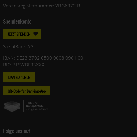
Vereinsregisternummer: VR 36372 B
Spendenkonto
JETZT SPENDEN!
SozialBank AG
IBAN: DE23 3702 0500 0008 0901 00
BIC: BFSWDE33XXX
IBAN KOPIEREN
QR-Code für Banking-App
Folge uns auf