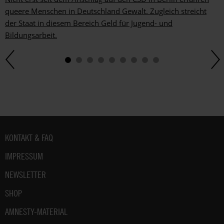
queere Menschen in Deutschland Gewalt. Zugleich streicht
der Staat in diesem Bereich Geld für Jugend- und
Bildungsarbeit.
Fußbereich
KONTAKT & FAQ
IMPRESSUM
NEWSLETTER
SHOP
AMNESTY-MATERIAL