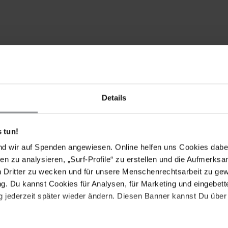
t
Details
 tun!
nd wir auf Spenden angewiesen. Online helfen uns Cookies dabe
Drucken
en zu analysieren, „Surf-Profile“ zu erstellen und die Aufmerksa
n Dritter zu wecken und für unsere Menschenrechtsarbeit zu ge
. Du kannst Cookies für Analysen, für Marketing und eingebettet
 jederzeit später wieder ändern. Diesen Banner kannst Du über 