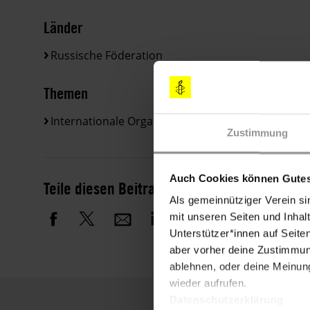
Länder
Russische Föderation
Themen
Internationale Organisationen
Meinungsfreihei
Zustimmung
Auch Cookies können Gutes
Teile diesen Beitrag
Als gemeinnütziger Verein si
mit unseren Seiten und Inhalt
Unterstützer*innen auf Seite
aber vorher deine Zustimmung
ablehnen, oder deine Meinung
wieder aufrufen.
Datenschutzerklärung