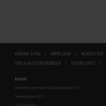
Fußbereich
KONTAKT & FAQ
IMPRESSUM
NEWSLETTER
JOBS & AUSSCHREIBUNGEN
DATENSCHUTZ
Kontakt
Amnesty International Deutschland e.V.
Sonnenallee 221 C
12059 Berlin