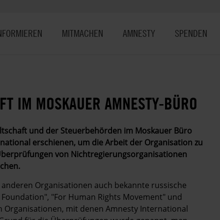
NFORMIEREN
MITMACHEN
AMNESTY
SPENDEN
AFT IM MOSKAUER AMNESTY-BÜRO
altschaft und der Steuerbehörden im Moskauer Büro
national erschienen, um die Arbeit der Organisation zu
n Überprüfungen von Nichtregierungsorganisationen
ochen.
 anderen Organisationen auch bekannte russische
t Foundation", "For Human Rights Movement" und
ch Organisationen, mit denen Amnesty International