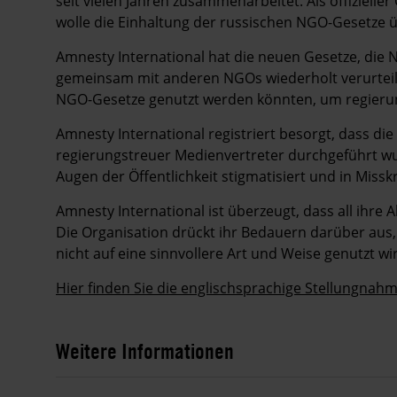
seit vielen Jahren zusammenarbeitet. Als offiziel
wolle die Einhaltung der russischen NGO-Gesetze ü
Amnesty International hat die neuen Gesetze, di
gemeinsam mit anderen NGOs wiederholt verurteilt.
NGO-Gesetze genutzt werden könnten, um regierun
Amnesty International registriert besorgt, dass di
regierungstreuer Medienvertreter durchgeführt wu
Augen der Öffentlichkeit stigmatisiert und in Missk
Amnesty International ist überzeugt, dass all ihre 
Die Organisation drückt ihr Bedauern darüber aus, d
nicht auf eine sinnvollere Art und Weise genutzt wi
Hier finden Sie die englischsprachige Stellungnahm
Weitere Informationen