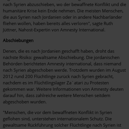
nach Syrien abzuschieben, wo der bewaffnete Konflikt und die
humanitäre Krise kein Ende nehmen. Die meisten Menschen,
die aus Syrien nach Jordanien oder in andere Nachbarländer
fliehen wollen, haben bereits alles verloren", sagte Ruth
Jüttner, Nahost-Expertin von Amnesty International.
Abschiebungen
Denen, die es nach Jordanien geschafft haben, droht das
nächste Risiko: gewaltsame Abschiebung. Die jordanischen
Behörden berichteten Amnesty international, dass niemand
nach Syrien abgeschoben werde. Trotzdem wurden im August
2012 rund 200 Flüchtlinge zurück nach Syrien gebracht,
nachdem es im Flüchtlingslager Za´atari zu Protesten
gekommen war. Weitere Informationen von Amnesty deuten
darauf hin, dass zahlreiche weitere Menschen seitdem
abgeschoben wurden.
"Menschen, die vor dem bewaffneten Konflikt in Syrien
geflohen sind, unterstehen internationalem Schutz. Die
gewaltsame Rückführung solcher Flüchtlinge nach Syrien ist