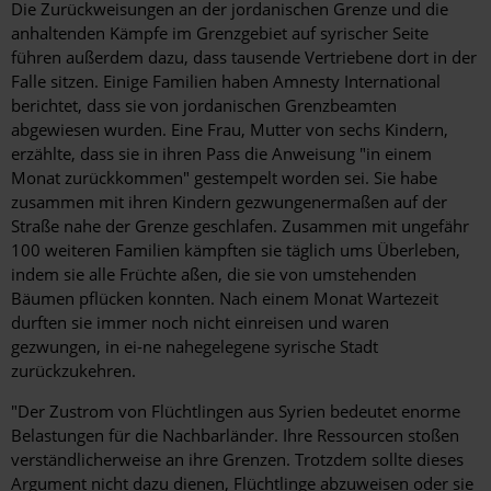
Die Zurückweisungen an der jordanischen Grenze und die
anhaltenden Kämpfe im Grenzgebiet auf syrischer Seite
führen außerdem dazu, dass tausende Vertriebene dort in der
Falle sitzen. Einige Familien haben Amnesty International
berichtet, dass sie von jordanischen Grenzbeamten
abgewiesen wurden. Eine Frau, Mutter von sechs Kindern,
erzählte, dass sie in ihren Pass die Anweisung "in einem
Monat zurückkommen" gestempelt worden sei. Sie habe
zusammen mit ihren Kindern gezwungenermaßen auf der
Straße nahe der Grenze geschlafen. Zusammen mit ungefähr
100 weiteren Familien kämpften sie täglich ums Überleben,
indem sie alle Früchte aßen, die sie von umstehenden
Bäumen pflücken konnten. Nach einem Monat Wartezeit
durften sie immer noch nicht einreisen und waren
gezwungen, in ei-ne nahegelegene syrische Stadt
zurückzukehren.
"Der Zustrom von Flüchtlingen aus Syrien bedeutet enorme
Belastungen für die Nachbarländer. Ihre Ressourcen stoßen
verständlicherweise an ihre Grenzen. Trotzdem sollte dieses
Argument nicht dazu dienen, Flüchtlinge abzuweisen oder sie