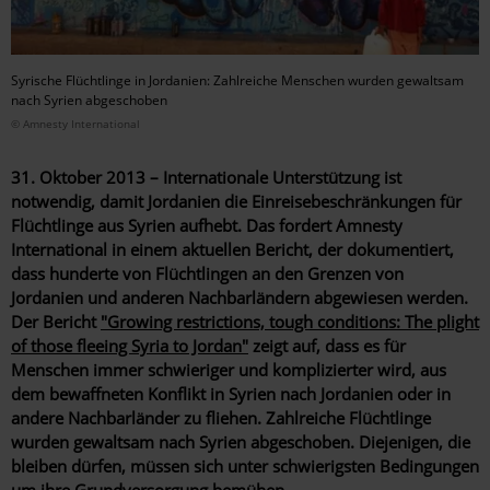
Syrische Flüchtlinge in Jordanien: Zahlreiche Menschen wurden gewaltsam
nach Syrien abgeschoben
© Amnesty International
31. Oktober 2013 – Internationale Unterstützung ist
notwendig, damit Jordanien die Einreisebeschränkungen für
Flüchtlinge aus Syrien aufhebt. Das fordert Amnesty
International in einem aktuellen Bericht, der dokumentiert,
dass hunderte von Flüchtlingen an den Grenzen von
Jordanien und anderen Nachbarländern abgewiesen werden.
Der Bericht
"Growing restrictions, tough conditions: The plight
of those fleeing Syria to Jordan"
zeigt auf, dass es für
Menschen immer schwieriger und komplizierter wird, aus
dem bewaffneten Konflikt in Syrien nach Jordanien oder in
andere Nachbarländer zu fliehen. Zahlreiche Flüchtlinge
wurden gewaltsam nach Syrien abgeschoben. Diejenigen, die
bleiben dürfen, müssen sich unter schwierigsten Bedingungen
um ihre Grundversorgung bemühen.