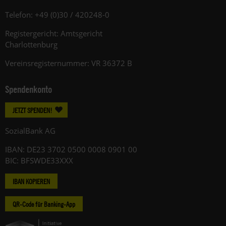
Telefon: +49 (0)30 / 420248-0
Registergericht: Amtsgericht
Charlottenburg
Vereinsregisternummer: VR 36372 B
Spendenkonto
JETZT SPENDEN!
SozialBank AG
IBAN: DE23 3702 0500 0008 0901 00
BIC: BFSWDE33XXX
IBAN KOPIEREN
QR-Code für Banking-App