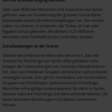
Über zwei Millionen Menschen sind inzwischen aus Syrien
geflohen, was zur Ausdehnung der grössten humanitären
Katastrophe dieses Jahrzehnts beigetragen hat. Die meisten
haben im Libanon, in Jordanien, der Türkei, im Irak oder
Ägypten Schutz gefunden. Mindestens 4,25 Millionen
Menschen sind innerhalb Syriens vertrieben worden.
Zurückweisungen an der Grenze
Obwohl die jordanischen Behörden versichern, dass die
Grenzen für Flüchtlinge aus Syrien offen geblieben sind,
belegen die Untersuchungen von Amnesty International vor
Ort, dass verschiedenen Gruppen die Einreise nach Jordanien
verweigert wurde. Dies gilt für mindestens vier verschiedene
Gruppen von Flüchtlingen: palästinensische Flüchtlinge,
Menschen ohne gültige Ausweispapiere, bis dahin in Syrien
lebende irakische Flüchtlinge und alleinstehende Männer, die
keine familiären Beziehungen in Jordanien nachweisen
können.