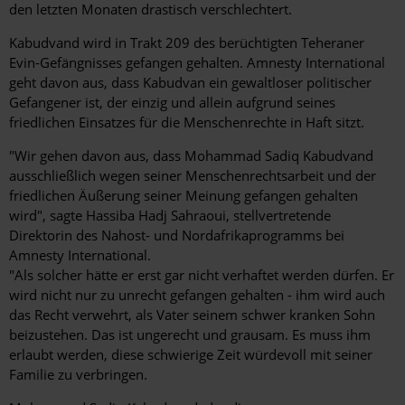
den letzten Monaten drastisch verschlechtert.
Kabudvand wird in Trakt 209 des berüchtigten Teheraner
Evin-Gefängnisses gefangen gehalten. Amnesty International
geht davon aus, dass Kabudvan ein gewaltloser politischer
Gefangener ist, der einzig und allein aufgrund seines
friedlichen Einsatzes für die Menschenrechte in Haft sitzt.
"Wir gehen davon aus, dass Mohammad Sadiq Kabudvand
ausschließlich wegen seiner Menschenrechtsarbeit und der
friedlichen Äußerung seiner Meinung gefangen gehalten
wird", sagte Hassiba Hadj Sahraoui, stellvertretende
Direktorin des Nahost- und Nordafrikaprogramms bei
Amnesty International.
"Als solcher hätte er erst gar nicht verhaftet werden dürfen. Er
wird nicht nur zu unrecht gefangen gehalten - ihm wird auch
das Recht verwehrt, als Vater seinem schwer kranken Sohn
beizustehen. Das ist ungerecht und grausam. Es muss ihm
erlaubt werden, diese schwierige Zeit würdevoll mit seiner
Familie zu verbringen.