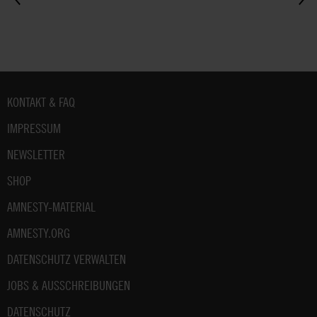
Fußbereich
KONTAKT & FAQ
IMPRESSUM
NEWSLETTER
SHOP
AMNESTY-MATERIAL
AMNESTY.ORG
DATENSCHUTZ VERWALTEN
JOBS & AUSSCHREIBUNGEN
DATENSCHUTZ