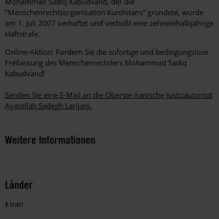
Mohammad Sadiq Kabudvand, der die
"Menschenrechtsorganisation Kurdistans" gründete, wurde
am 1. Juli 2007 verhaftet und verbüßt eine zehneinhalbjährige
Haftstrafe.
Online-Aktion: Fordern Sie die sofortige und bedingungslose
Freilassung des Menschenrechtlers Mohammad Sadiq
Kabudvand!
Senden Sie eine E-Mail an die Oberste iranische Justizautorität
Ayatollah Sadegh Larijani.
Weitere Informationen
Länder
Iran