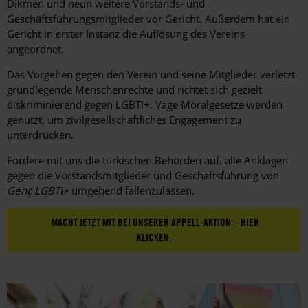
Dikmen und neun weitere Vorstands- und
Geschäftsführungsmitglieder vor Gericht. Außerdem hat ein
Gericht in erster Instanz die Auflösung des Vereins
angeordnet.
Das Vorgehen gegen den Verein und seine Mitglieder verletzt
grundlegende Menschenrechte und richtet sich gezielt
diskriminierend gegen LGBTI+. Vage Moralgesetze werden
genutzt, um zivilgesellschaftliches Engagement zu
unterdrücken.
Fordere mit uns die türkischen Behörden auf, alle Anklagen
gegen die Vorstandsmitglieder und Geschäftsführung von
Genç LGBTI+
umgehend fallenzulassen.
MACHT JETZT MIT BEI UNSERER APPELL-AKTION – HIER
KLICKEN.