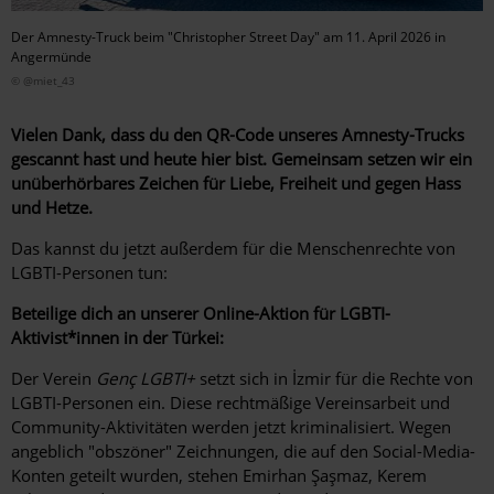
Der Amnesty-Truck beim "Christopher Street Day" am 11. April 2026 in
Angermünde
© @miet_43
Vielen Dank, dass du den QR-Code unseres Amnesty-Trucks
gescannt hast und heute hier bist.
Gemeinsam setzen wir ein
unüberhörbares Zeichen für Liebe, Freiheit und gegen Hass
und Hetze.
Das kannst du jetzt außerdem für die Menschenrechte von
LGBTI-Personen tun:
Beteilige dich an unserer Online-Aktion für LGBTI-
Aktivist*innen in der Türkei:
Der Verein
Genç LGBTI+
setzt sich in İzmir für die Rechte von
LGBTI-Personen ein. Diese rechtmäßige Vereinsarbeit und
Community-Aktivitäten werden jetzt kriminalisiert. Wegen
angeblich "obszöner" Zeichnungen, die auf den Social-Media-
Konten geteilt wurden, stehen
Emirhan Şaşmaz, Kerem