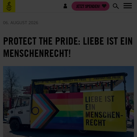
Direkt
Benutzermenü
JETZT SPENDEN!
zum
Inhalt
06. AUGUST 2026
PROTECT THE PRIDE: LIEBE IST EIN
MENSCHENRECHT!