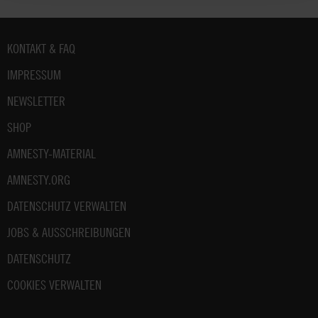
Fußbereich
KONTAKT & FAQ
IMPRESSUM
NEWSLETTER
SHOP
AMNESTY-MATERIAL
AMNESTY.ORG
DATENSCHUTZ VERWALTEN
JOBS & AUSSCHREIBUNGEN
DATENSCHUTZ
COOKIES VERWALTEN