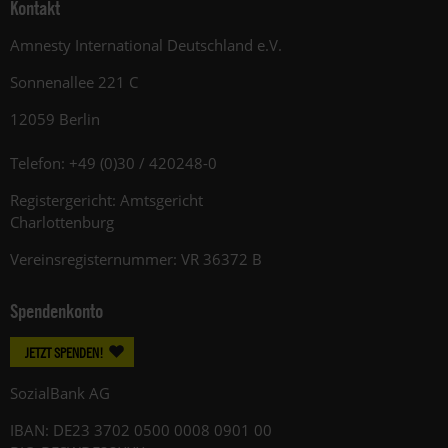
Kontakt
Amnesty International Deutschland e.V.
Sonnenallee 221 C
12059 Berlin
Telefon: +49 (0)30 / 420248-0
Registergericht: Amtsgericht
Charlottenburg
Vereinsregisternummer: VR 36372 B
Spendenkonto
JETZT SPENDEN!
SozialBank AG
IBAN: DE23 3702 0500 0008 0901 00