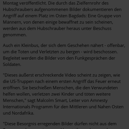
Montag veröffentlicht. Die durch das Zielfernrohr des
Hubschraubers aufgenommenen Bilder dokumentieren den
Angriff auf einem Platz im Osten Bagdads: Eine Gruppe von
Männern, von denen einige bewaffnet zu sein scheinen,
werden aus dem Hubschrauber heraus unter Beschuss
genommen.
Auch ein Kleinbus, der sich dem Geschehen nähert - offenbar,
um die Toten und Verletzten zu bergen - wird beschossen.
Begleitet werden die Bilder von den Funkgesprächen der
Soldaten.
"Dieses äußerst erschreckende Video scheint zu zeigen, wie
die US-Truppen nach einem ersten Angriff das Feuer erneut
eröffnen. Sie beschießen Menschen, die den Verwundeten
helfen wollen, verletzen zwei Kinder und töten weitere
Menschen," sagt Malcolm Smart, Leiter von Amnesty
Internationals Programm für den Mittleren und Nahen Osten
und Nordafrika.
"Diese Besorgnis erregenden Bilder dürfen nicht aus dem