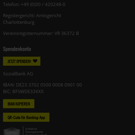
Telefon: +49 (0)30 / 420248-0
Registergericht: Amtsgericht
Charlottenburg
Vereinsregisternummer: VR 36372 B
Spendenkonto
JETZT SPENDEN!
SozialBank AG
IBAN: DE23 3702 0500 0008 0901 00
BIC: BFSWDE33XXX
IBAN KOPIEREN
QR-Code für Banking-App