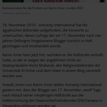
Demonstration für die Freiheit von Karim Amer, London 2007
© Amnesty International
18. November 2010 - Amnesty International hat die
ägyptischen Behörden aufgefordert, die Vorwürfe zu
untersuchen, denen zufolge der am 17. November nach vier
Jahren Gefängnis freigelassene Blogger kürzlich in Haft
geschlagen und misshandelt wurde.
Karim Amer kam jetzt frei, nachdem er die Haftstrafe verbüßt
hatte, zu der er wegen der angeblichen Kritik an
Staatspräsident Hosni Mubarak, den Religionsbehörden der
Universität Al-Azhar und dem Islam in einem Blog verurteilt
worden war.
Anwält_innen von Karim Amer teilten Amnesty International
gestern mit, dass der Blogger am 17. November, zwölf Tage
nach Ablauf seiner vierjährigen Haftstrafe aus der
Hafteinrichtung des Staatssicherheitsdienstes (SSI) Faraana in
Alexandria entlassen worden sei.