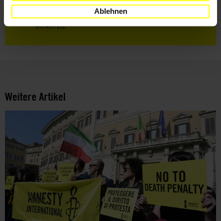
Ich habe die
Datenschutzrichtlinie
und die
Ablehnen
Nutzungsbedingungen
gelesen und stimme
ihnen zu.
Weitere Artikel