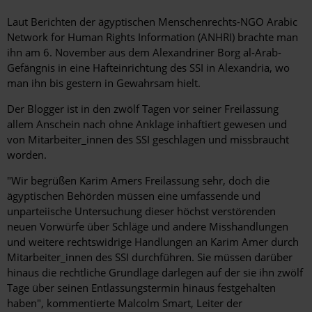
Laut Berichten der ägyptischen Menschenrechts-NGO Arabic
Network for Human Rights Information (ANHRI) brachte man
ihn am 6. November aus dem Alexandriner Borg al-Arab-
Gefängnis in eine Hafteinrichtung des SSI in Alexandria, wo
man ihn bis gestern in Gewahrsam hielt.
Der Blogger ist in den zwölf Tagen vor seiner Freilassung
allem Anschein nach ohne Anklage inhaftiert gewesen und
von Mitarbeiter_innen des SSI geschlagen und missbraucht
worden.
"Wir begrüßen Karim Amers Freilassung sehr, doch die
ägyptischen Behörden müssen eine umfassende und
unparteiische Untersuchung dieser höchst verstörenden
neuen Vorwürfe über Schläge und andere Misshandlungen
und weitere rechtswidrige Handlungen an Karim Amer durch
Mitarbeiter_innen des SSI durchführen. Sie müssen darüber
hinaus die rechtliche Grundlage darlegen auf der sie ihn zwölf
Tage über seinen Entlassungstermin hinaus festgehalten
haben", kommentierte Malcolm Smart, Leiter der