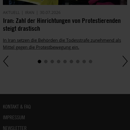
AKTUELL
IRAN
30.07.2026
Iran: Zahl der Hinrichtungen von Protestierenden
steigt drastisch
In Iran setzen die Behörden die Todesstrafe zunehmend als
Mittel gegen die Protestbewegung ein.
Fußbereich
KONTAKT & FAQ
IMPRESSUM
NEWSLETTER