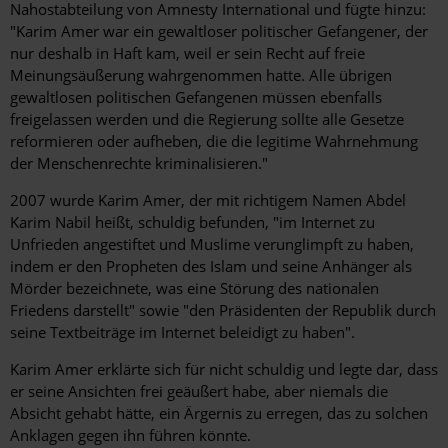
Nahostabteilung von Amnesty International und fügte hinzu:
"Karim Amer war ein gewaltloser politischer Gefangener, der
nur deshalb in Haft kam, weil er sein Recht auf freie
Meinungsäußerung wahrgenommen hatte. Alle übrigen
gewaltlosen politischen Gefangenen müssen ebenfalls
freigelassen werden und die Regierung sollte alle Gesetze
reformieren oder aufheben, die die legitime Wahrnehmung
der Menschenrechte kriminalisieren."
2007 wurde Karim Amer, der mit richtigem Namen Abdel
Karim Nabil heißt, schuldig befunden, "im Internet zu
Unfrieden angestiftet und Muslime verunglimpft zu haben,
indem er den Propheten des Islam und seine Anhänger als
Mörder bezeichnete, was eine Störung des nationalen
Friedens darstellt" sowie "den Präsidenten der Republik durch
seine Textbeiträge im Internet beleidigt zu haben".
Karim Amer erklärte sich für nicht schuldig und legte dar, dass
er seine Ansichten frei geäußert habe, aber niemals die
Absicht gehabt hätte, ein Ärgernis zu erregen, das zu solchen
Anklagen gegen ihn führen könnte.