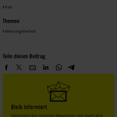
Iran
Themen
Meinungsfreiheit
Teile diesen Beitrag
Bleib informiert
Header
Abonniere den Amnesty-Newsletter und mach dich