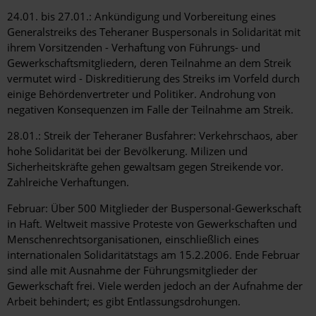
24.01. bis 27.01.: Ankündigung und Vorbereitung eines
Generalstreiks des Teheraner Buspersonals in Solidarität mit
ihrem Vorsitzenden - Verhaftung von Führungs- und
Gewerkschaftsmitgliedern, deren Teilnahme an dem Streik
vermutet wird - Diskreditierung des Streiks im Vorfeld durch
einige Behördenvertreter und Politiker. Androhung von
negativen Konsequenzen im Falle der Teilnahme am Streik.
28.01.: Streik der Teheraner Busfahrer: Verkehrschaos, aber
hohe Solidarität bei der Bevölkerung. Milizen und
Sicherheitskräfte gehen gewaltsam gegen Streikende vor.
Zahlreiche Verhaftungen.
Februar: Über 500 Mitglieder der Buspersonal-Gewerkschaft
in Haft. Weltweit massive Proteste von Gewerkschaften und
Menschenrechtsorganisationen, einschließlich eines
internationalen Solidaritätstags am 15.2.2006. Ende Februar
sind alle mit Ausnahme der Führungsmitglieder der
Gewerkschaft frei. Viele werden jedoch an der Aufnahme der
Arbeit behindert; es gibt Entlassungsdrohungen.