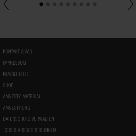
Fußbereich
KONTAKT & FAQ
IMPRESSUM
NEWSLETTER
SHOP
AMNESTY-MATERIAL
AMNESTY.ORG
DATENSCHUTZ VERWALTEN
JOBS & AUSSCHREIBUNGEN