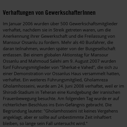
Verhaftungen von GewerkschafterInnen
Im Januar 2006 wurden über 500 Gewerkschaftsmitglieder
verhaftet, nachdem sie in Streik getreten waren, um die
Anerkennung ihrer Gewerkschaft und die Freilassung von
Mansour Ossanlu zu fordern. Mehr als 40 Busfahrer, die
daran teilnahmen, wurden später von der Busgesellschaft
entlassen. Bei einem globalen Aktionstag für Mansour
Ossanlu and Mahmoud Salehi am 9. August 2007 wurden
fünf Führungsmitglieder von "Sherkat-e Vahed", die sich zu
einer Demonstration vor Ossanlus Haus versammelt hatten,
verhaftet. Ein weiteres Führungsmitglied, Gholamreza
Gholamhosseini, wurde am 24. Juni 2008 verhaftet, weil er im
Shirodi-Stadium in Teheran eine Kundgebung der iranischen
Frauenbewegung besuchte. Am folgenden Tag wurde er auf
richterlichen Beschluss ins Evin-Gefängnis gebracht. Die
Begründung lautete: "Gholamhosseini ist keines Vergehens
angeklagt, aber er sollte auf unbestimmte Zeit inhaftiert
bleiben, so lange sein Fall untersucht wird."