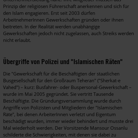
Prinzip der religiösen Führerschaft anerkennen und sich für
den Islam engagieren. Erst seit 2003 dürfen
ArbeitnehmerInnen Gewerkschaften gründen oder ihnen
beitreten. In der Realität werden unabhängige
Gewerkschaften jedoch nicht zugelassen, auch Streiks werden
nicht erlaubt.
Übergriffe von Polizei und "Islamischen Räten"
Die "Gewerkschaft für die Beschäftigten der staatlichen
Busgesellschaft für den Großraum Teheran" ("Sherkat-e
Vahed") – kurz: Busfahrer- oder Buspersonal-Gewerkschaft –
wurde im Mai 2005 gegründet. Sie vertritt Tausende
Beschäftigte. Die Gründungsversammlung wurde durch
Angriffe von Polizisten und Mitgliedern der "Islamischen
Räte", bei denen ArbeiterInnen verletzt und Eigentum
beschädigt wurden, immer wieder behindert und musste drei
Mal wiederholt werden. Der Vorsitzende Mansour Ossanlu
schilderte die Schwierigkeiten, mit denen sie dabei zu