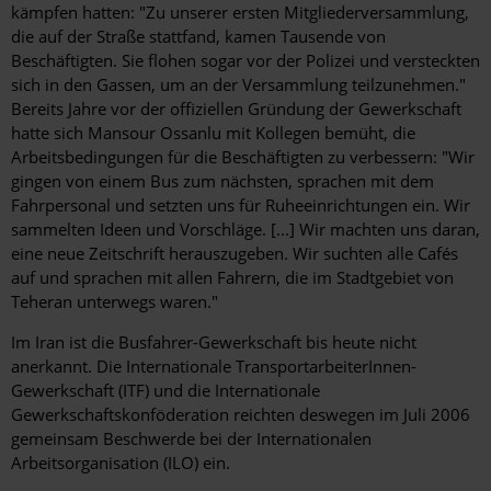
kämpfen hatten: "Zu unserer ersten Mitgliederversammlung,
die auf der Straße stattfand, kamen Tausende von
Beschäftigten. Sie flohen sogar vor der Polizei und versteckten
sich in den Gassen, um an der Versammlung teilzunehmen."
Bereits Jahre vor der offiziellen Gründung der Gewerkschaft
hatte sich Mansour Ossanlu mit Kollegen bemüht, die
Arbeitsbedingungen für die Beschäftigten zu verbessern: "Wir
gingen von einem Bus zum nächsten, sprachen mit dem
Fahrpersonal und setzten uns für Ruheeinrichtungen ein. Wir
sammelten Ideen und Vorschläge. [...] Wir machten uns daran,
eine neue Zeitschrift herauszugeben. Wir suchten alle Cafés
auf und sprachen mit allen Fahrern, die im Stadtgebiet von
Teheran unterwegs waren."
Im Iran ist die Busfahrer-Gewerkschaft bis heute nicht
anerkannt. Die Internationale TransportarbeiterInnen-
Gewerkschaft (ITF) und die Internationale
Gewerkschaftskonföderation reichten deswegen im Juli 2006
gemeinsam Beschwerde bei der Internationalen
Arbeitsorganisation (ILO) ein.