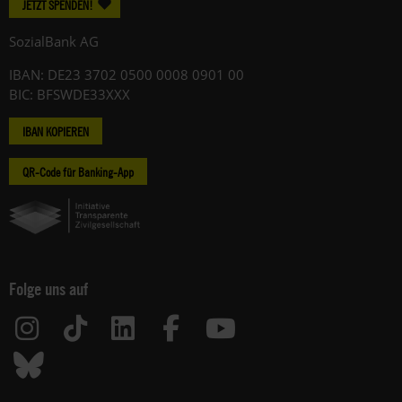
JETZT SPENDEN!
SozialBank AG
IBAN: DE23 3702 0500 0008 0901 00
BIC: BFSWDE33XXX
IBAN KOPIEREN
QR-Code für Banking-App
Folge uns auf