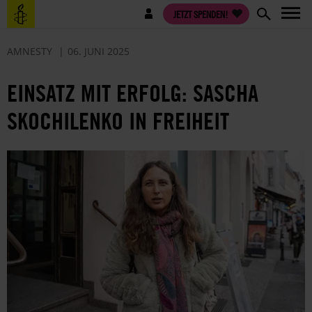
Direkt
Benutzermenü
JETZT SPENDEN!
zum
Inhalt
AMNESTY
06. JUNI 2025
EINSATZ MIT ERFOLG: SASCHA
SKOCHILENKO IN FREIHEIT