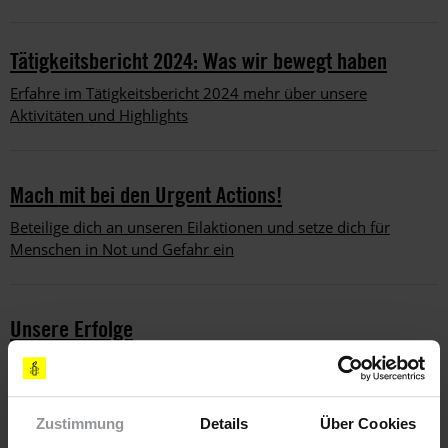
Tätigkeitsbericht 2024: Was wir bewegt haben
Erfahre im Tätigkeitsbericht 2024 mehr über unsere
Aktivitäten und Highlights
Mach mit bei den Urgent Actions!
Beteilige dich an unseren Eilaktionen und setze dich für
Menschen in Not und Gefahr ein
Unsere Erfolge
Weitere Erfolgsmeldungen und gute Nachrichten findest du
auf www.amnesty.de/erfolge
Zustimmung
Details
Über Cookies