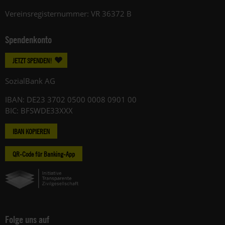
Vereinsregisternummer: VR 36372 B
Spendenkonto
JETZT SPENDEN!
SozialBank AG
IBAN: DE23 3702 0500 0008 0901 00
BIC: BFSWDE33XXX
IBAN KOPIEREN
QR-Code für Banking-App
Folge uns auf