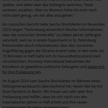
spielen, und dabei über das Gefängnis sprechen, Texte
vorlesen, erzählen. Aber im Moment fühle ich mich noch
nicht stark genug, um das alles anzugehen."
Ein russisches Gericht hatte Sascha Skochilenko im November
2023 wegen
"Verbreitung wissentlich falscher Informationen
über die russischen Streitkräfte" zu sieben Jahren Gefängnis
verurteilt, weil sie in einem Supermarkt in St. Petersburg
Preisschilder durch Informationen über den russischen
Angriffskrieg gegen die Ukraine ersetzt hatte. In den mehr als
19 Monaten in Haft hatte sich ihr Gesundheitszustand stark
verschlechtert. Amnesty International betrachtete die
Künstlerin als gewaltlose politische Gefangene und
setzte sich
für ihre Freilassung ein
.
Im August 2024 kam Sascha Skochilenko im Rahmen eines
Gefangenenaustauschs überraschend frei. Heute lebt sie mit
ihrer Partnerin in Berlin. Wir freuen uns sehr über ihre
Freilassung und hoffen, dass sie sich rasch von den
traumatischen Jahren in Haft erholt und ihre neuen
künstlerischen Projekte umsetzen kann!