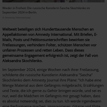
Wieder in Freiheit: Die russische Künstlerin Sascha Skochilenko im
September 2024 in Berlin.
© Amnesty International
Weltweit beteiligen sich Hunderttausende Menschen an
Appellaktionen von Amnesty International. Mit Briefen, E-
Mails, Posts und Petitionsunterschriften bewirken sie
Freilassungen, verhindern Folter, schützen Menschen vor
unfairen Prozessen und retten Leben. Dass dieses
gemeinsame Engagement erfolgreich ist, zeigt der Fall von
Aleksandra Skochilenko.
Im September 2024, einige Wochen nach ihrer Freilassung,
schilderte die russische Künstlerin Aleksandra "Sascha"
Skochilenko dem Amnesty Journal ihre Pläne: "Ich habe eine
Menge Material aus dem Gefängnis mitgebracht, Erzählungen
und Texte, die ich gerne zu Gehör bringen würde, und sei es
nur, weil die Mädchen im Gefängnis mir gesagt haben, dass
es absolut notwendig sei, dies zu tun. Ich werde irgendwann
eine Performance machen, improvisieren, Gitarre und Flöte