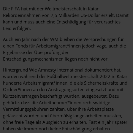
Die FIFA hat mit der Weltmeisterschaft in Katar
Rekordeinnahmen von 7,5 Milliarden US-Dollar erzielt. Damit
kann und muss auch eine Entschädigung für verursachtes
Leid erfolgen.
Auch ein Jahr nach der WM bleiben die Versprechungen für
einen Fonds für Arbeitsmigrant*innen jedoch vage, auch die
Ergebnisse der Überprüfung der
Entschädigungsmechanismen liegen noch nicht vor.
Hintergrund Wie Amnesty International dokumentiert hat,
wurden während der Fußballweltmeisterschaft 2022 in Katar
hunderte Arbeitsmigrant*innen, die als Sicherheitskräfte und
Ordner*innen an den Austragungsorten eingesetzt und mit
Kurzzeitverträgen beschäftigt wurden, ausgebeutet. Dazu
gehörte, dass die Arbeitnehmer*innen rechtswidrige
Vermittlungsgebühren zahlten, über ihre Arbeitsplätze
getäuscht wurden und übermäßig lange arbeiten mussten,
ohne freie Tage als Ausgleich zu erhalten. Fast ein Jahr später
haben sie immer noch keine Entschädigung erhalten.