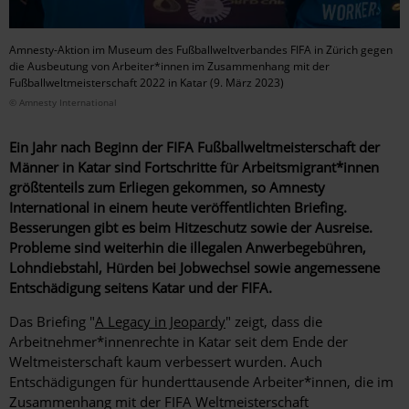
Amnesty-Aktion im Museum des Fußballweltverbandes FIFA in Zürich gegen
die Ausbeutung von Arbeiter*innen im Zusammenhang mit der
Fußballweltmeisterschaft 2022 in Katar (9. März 2023)
© Amnesty International
Ein Jahr nach Beginn der FIFA Fußballweltmeisterschaft der
Männer in Katar sind Fortschritte für Arbeitsmigrant*innen
größtenteils zum Erliegen gekommen, so Amnesty
International in einem heute veröffentlichten Briefing.
Besserungen gibt es beim Hitzeschutz sowie der Ausreise.
Probleme sind weiterhin die illegalen Anwerbegebühren,
Lohndiebstahl, Hürden bei Jobwechsel sowie angemessene
Entschädigung seitens Katar und der FIFA.
Das Briefing "
A Legacy in Jeopardy
" zeigt, dass die
Arbeitnehmer*innenrechte in Katar seit dem Ende der
Weltmeisterschaft kaum verbessert wurden. Auch
Entschädigungen für hunderttausende Arbeiter*innen, die im
Zusammenhang mit der FIFA Weltmeisterschaft