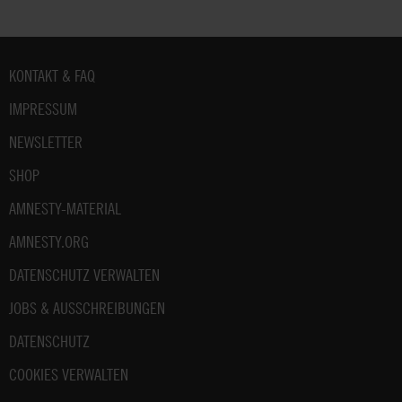
unter:
Datenschutz
.
Fußbereich
KONTAKT & FAQ
IMPRESSUM
NEWSLETTER
SHOP
AMNESTY-MATERIAL
AMNESTY.ORG
DATENSCHUTZ VERWALTEN
JOBS & AUSSCHREIBUNGEN
DATENSCHUTZ
COOKIES VERWALTEN