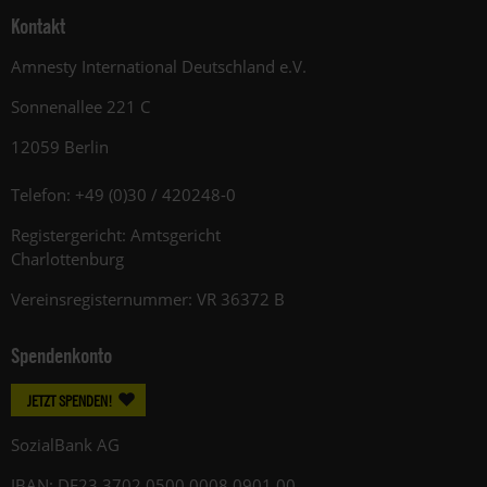
Kontakt
Amnesty International Deutschland e.V.
Sonnenallee 221 C
12059 Berlin
Telefon: +49 (0)30 / 420248-0
Registergericht: Amtsgericht
Charlottenburg
Vereinsregisternummer: VR 36372 B
Spendenkonto
JETZT SPENDEN!
SozialBank AG
IBAN: DE23 3702 0500 0008 0901 00