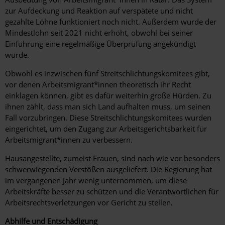
zur Aufdeckung und Reaktion auf verspätete und nicht
gezahlte Löhne funktioniert noch nicht. Außerdem wurde der
Mindestlohn seit 2021 nicht erhöht, obwohl bei seiner
Einführung eine regelmäßige Überprüfung angekündigt
wurde.
Obwohl es inzwischen fünf Streitschlichtungskomitees gibt,
vor denen Arbeitsmigrant*innen theoretisch ihr Recht
einklagen können, gibt es dafür weiterhin große Hürden. Zu
ihnen zählt, dass man sich Land aufhalten muss, um seinen
Fall vorzubringen. Diese Streitschlichtungskomitees wurden
eingerichtet, um den Zugang zur Arbeitsgerichtsbarkeit für
Arbeitsmigrant*innen zu verbessern.
Hausangestellte, zumeist Frauen, sind nach wie vor besonders
schwerwiegenden Verstößen ausgeliefert. Die Regierung hat
im vergangenen Jahr wenig unternommen, um diese
Arbeitskräfte besser zu schützen und die Verantwortlichen für
Arbeitsrechtsverletzungen vor Gericht zu stellen.
Abhilfe und Entschädigung