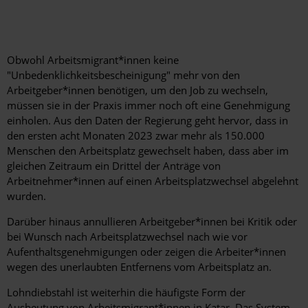
Obwohl Arbeitsmigrant*innen keine
"Unbedenklichkeitsbescheinigung" mehr von den
Arbeitgeber*innen benötigen, um den Job zu wechseln,
müssen sie in der Praxis immer noch oft eine Genehmigung
einholen. Aus den Daten der Regierung geht hervor, dass in
den ersten acht Monaten 2023 zwar mehr als 150.000
Menschen den Arbeitsplatz gewechselt haben, dass aber im
gleichen Zeitraum ein Drittel der Anträge von
Arbeitnehmer*innen auf einen Arbeitsplatzwechsel abgelehnt
wurden.
Darüber hinaus annullieren Arbeitgeber*innen bei Kritik oder
bei Wunsch nach Arbeitsplatzwechsel nach wie vor
Aufenthaltsgenehmigungen oder zeigen die Arbeiter*innen
wegen des unerlaubten Entfernens vom Arbeitsplatz an.
Lohndiebstahl ist weiterhin die häufigste Form der
Ausbeutung von Arbeitsmigrant*innen in Katar. Das System