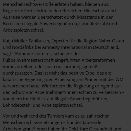
Menschenrechtsverstöße erlitten haben, bleiben aus.
Begrenzte Fortschritte in den Bereichen Hitzeschutz und
Ausreise werden überschattet durch Missstände in den
Bereichen illegale Anwerbegebühren, Lohndiebstahl und
Arbeitsplatzwechsel.
Katja Müller-Fahlbusch, Expertin für die Region Naher Osten
und Nordafrika bei Amnesty International in Deutschland,
sagt: "Katar versäumt es, seine vor der
Fußballweltmeisterschaft eingeführten Arbeitsreformen
voranzutreiben oder auch nur ordnungsgemäß
durchzusetzen. Das ist nicht das positive Erbe, das die
katarische Regierung den Arbeitsmigrant*innen mit der WM
versprochen hatte. Wir fordern die Regierung dringend auf,
den Schutz von Arbeitnehmer*innenrechten zu verbessern –
vor allem im Hinblick auf illegale Anwerbegebühren,
Lohndiebstahl und Arbeitsplatzwechsel.
Vor und während des Turniers kam es zu zahlreichen
Menschenrechtsverletzungen – hunderttausende
Arbeitsmigrant*innen haben ihr Geld, ihre Gesundheit und