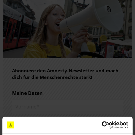
Abonniere den Amnesty-Newsletter und mach
dich für die Menschenrechte stark!
Meine Daten
Vorname*
Nachname*