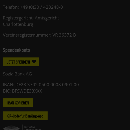
Telefon: +49 (0)30 / 420248-0
Registergericht: Amtsgericht
Charlottenburg
Vereinsregisternummer: VR 36372 B
Spendenkonto
JETZT SPENDEN!
SozialBank AG
IBAN: DE23 3702 0500 0008 0901 00
BIC: BFSWDE33XXX
IBAN KOPIEREN
QR-Code für Banking-App