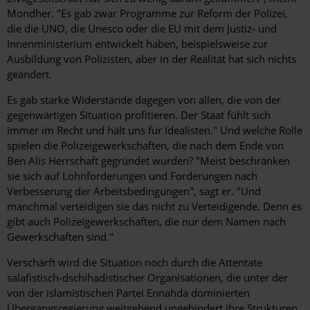
Mondher. "Es gab zwar Programme zur Reform der Polizei,
die die UNO, die Unesco oder die EU mit dem Justiz- und
Innenministerium entwickelt haben, beispielsweise zur
Ausbildung von Polizisten, aber in der Realität hat sich nichts
geändert.
Es gab starke Widerstände dagegen von allen, die von der
gegenwärtigen Situation profitieren. Der Staat fühlt sich
immer im Recht und hält uns für Idealisten." Und welche Rolle
spielen die Polizeigewerkschaften, die nach dem Ende von
Ben Alis Herrschaft gegründet wurden? "Meist beschränken
sie sich auf Lohnforderungen und Forderungen nach
Verbesserung der Arbeitsbedingungen", sagt er. "Und
manchmal verteidigen sie das nicht zu Verteidigende. Denn es
gibt auch Polizeigewerkschaften, die nur dem Namen nach
Gewerkschaften sind."
Verschärft wird die Situation noch durch die Attentate
salafistisch-dschihadistischer Organisationen, die unter der
von der islamistischen Partei Ennahda dominierten
Übergangsregierung weitgehend ungehindert ihre Strukturen