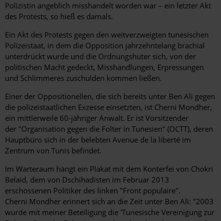
Polizistin angeblich misshandelt worden war – ein letzter Akt
des Protests, so hieß es damals.
Ein Akt des Protests gegen den weitverzweigten tunesischen
Polizeistaat, in dem die Opposition jahrzehntelang brachial
unterdrückt wurde und die Ordnungshüter sich, von der
politischen Macht gedeckt, Misshandlungen, Erpressungen
und Schlimmeres zuschulden kommen ließen.
Einer der Oppositionellen, die sich bereits unter Ben Ali gegen
die polizeistaatlichen Exzesse einsetzten, ist Cherni Mondher,
ein mittlerweile 60-jähriger Anwalt. Er ist Vorsitzender
der "Organisation gegen die Folter in Tunesien" (OCTT), deren
Hauptbüro sich in der belebten Avenue de la liberté im
Zentrum von Tunis befindet.
Im Warteraum hängt ein Plakat mit dem Konterfei von Chokri
Belaid, dem von Dschihadisten im Februar 2013
erschossenen Politiker des linken "Front populaire".
Cherni Mondher erinnert sich an die Zeit unter Ben Ali: "2003
wurde mit meiner Beteiligung die 'Tunesische Vereinigung zur