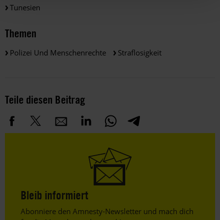
Tunesien
Themen
Polizei Und Menschenrechte
Straflosigkeit
Teile diesen Beitrag
Bleib informiert
Header
Abonniere den Amnesty-Newsletter und mach dich