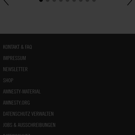
Fußbereich
KONTAKT & FAQ
IMPRESSUM
NEWSLETTER
SHOP
AMNESTY-MATERIAL
AMNESTY.ORG
DATENSCHUTZ VERWALTEN
JOBS & AUSSCHREIBUNGEN