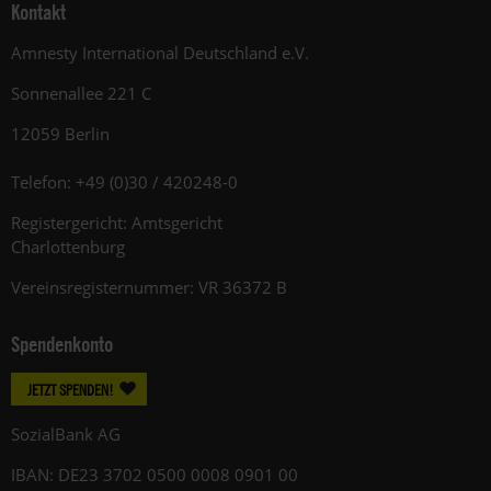
Kontakt
Amnesty International Deutschland e.V.
Sonnenallee 221 C
12059 Berlin
Telefon: +49 (0)30 / 420248-0
Registergericht: Amtsgericht
Charlottenburg
Vereinsregisternummer: VR 36372 B
Spendenkonto
JETZT SPENDEN!
SozialBank AG
IBAN: DE23 3702 0500 0008 0901 00