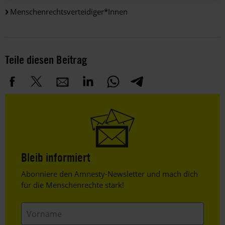
Menschenrechtsverteidiger*innen
Teile diesen Beitrag
Bleib informiert
Header
Abonniere den Amnesty-Newsletter und mach dich
Text
für die Menschenrechte stark!
Vorname