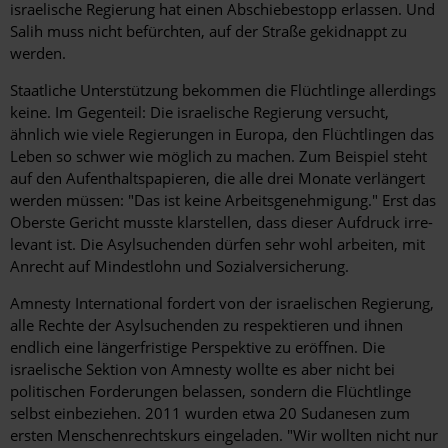
israelische Regierung hat einen Abschiebestopp erlassen. Und
Salih muss nicht befürchten, auf der Straße gekidnappt zu
werden.
Staatliche Unterstützung bekommen die Flüchtlinge allerdings
keine. Im Gegenteil: Die israelische Regierung versucht,
ähnlich wie viele Regierungen in Europa, den Flüchtlingen das
Leben so schwer wie möglich zu machen. Zum Beispiel steht
auf den Aufenthaltspapieren, die alle drei Monate verlängert
werden müssen: "Das ist keine Arbeitsgenehmigung." Erst das
Oberste Gericht musste klarstellen, dass dieser Aufdruck irre­
levant ist. Die Asylsuchenden dürfen sehr wohl arbeiten, mit
Anrecht auf Mindestlohn und Sozialversicherung.
Amnesty International fordert von der israelischen Regierung,
alle Rechte der Asylsuchenden zu respektieren und ihnen
endlich eine längerfristige Perspektive zu eröffnen. Die
israelische Sektion von Amnesty wollte es aber nicht bei
politischen Forderungen belassen, sondern die Flüchtlinge
selbst einbeziehen. 2011 wurden etwa 20 Sudanesen zum
ersten Menschenrechtskurs eingeladen. "Wir wollten nicht nur