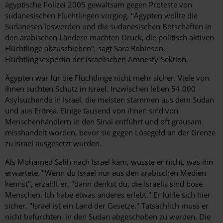
ägyptische Polizei 2005 gewaltsam gegen Proteste von
sudanesischen Flüchtlingen vorging. "Ägypten wollte die
Sudanesen loswerden und die sudanesischen Botschaften in
den arabischen Ländern machten Druck, die politisch aktiven
Flüchtlinge abzuschieben", sagt Sara Robinson,
Flüchtlingsexpertin der israelischen Amnesty-Sektion.
Ägypten war für die Flüchtlinge nicht mehr sicher. Viele von
ihnen suchten Schutz in Israel. Inzwischen leben 54.000
Asylsuchende in Israel, die meisten stammen aus dem Sudan
und aus Eritrea. Einige tausend von ihnen sind von
Menschenhändlern in den Sinai entführt und oft grausam
misshandelt worden, bevor sie gegen Lösegeld an der Grenze
zu Israel ausgesetzt wurden.
Als Mohamed Salih nach Israel kam, wusste er nicht, was ihn
erwartete. "Wenn du Israel nur aus den arabischen Medien
kennst", erzählt er, "dann denkst du, die Israelis sind böse
Menschen. Ich habe etwas anderes erlebt." Er fühle sich hier
sicher. "Israel ist ein Land der Gesetze." Tatsächlich muss er
nicht befürchten, in den Sudan abgeschoben zu werden. Die