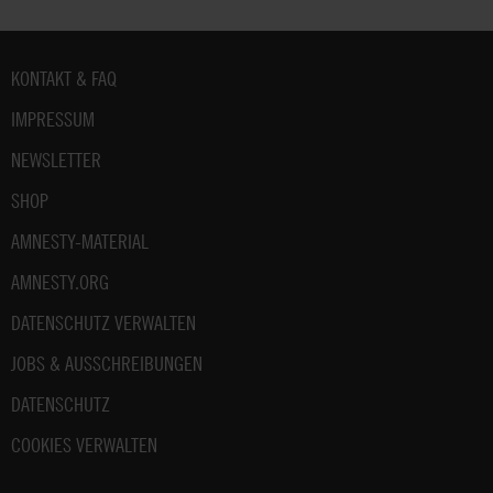
Fußbereich
KONTAKT & FAQ
IMPRESSUM
NEWSLETTER
SHOP
AMNESTY-MATERIAL
AMNESTY.ORG
DATENSCHUTZ VERWALTEN
JOBS & AUSSCHREIBUNGEN
DATENSCHUTZ
COOKIES VERWALTEN