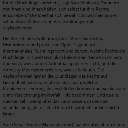
für die Flüchtlinge sprechen", sagt Sara Robinson, "sondern
mit ihnen und ihnen helfen, sich selbst für ihre Rechte
einzusetzen." Die Idee hat sich bewährt. Inzwischen gab es
schon etwa 50 Kurse und Veranstaltungen mit
Asylsuchenden.
Die Kurse bieten Aufklärung über Menschenrechte,
Diskussionen und praktische Tipps. Es geht um
internationales Flüchtlingsrecht und darum, welche Rechte die
Flüchtlinge in Israel tatsächlich bekommen. Gemeinsam wird
übersetzt, was auf den Aufenthaltspapieren steht, und die
Amnesty-Mitarbeiter erklären, was es bedeutet. Die
Asylsuchenden lernen die Grundlagen des Rechts auf
Gesundheit kennen, erfahren aber auch, welche
Krankenversicherung sie abschließen können und wo sie auch
ohne Versicherung im Notfall Hilfe bekommen. Und da die
meisten sehr wenig über das Land wissen, in dem sie
gelandet sind, gibt es eine Unterrichtseinheit zur Geschichte
Israels.
Auch Senait Kidane (Name geändert) hat vor drei Jahren einen