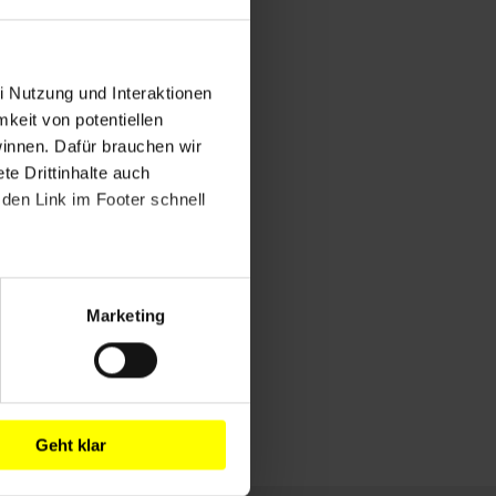
i Nutzung und Interaktionen
mkeit von potentiellen
winnen. Dafür brauchen wir
e Drittinhalte auch
den Link im Footer schnell
Marketing
Geht klar