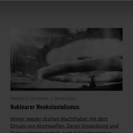
AMNESTY JOURNAL
04.08.2026
Nuklearer Neokolonialismus
Immer wieder drohen Machthaber mit dem
Einsatz von Atomwaffen. Deren Entwicklung und
Tests verletzen jedoch auch in Friedenszeiten