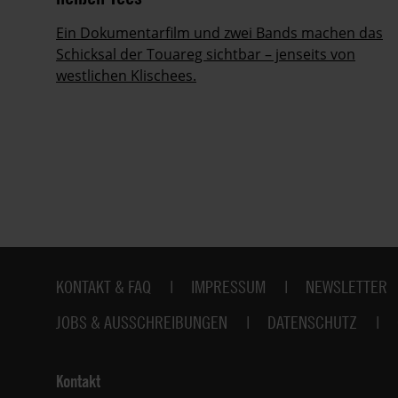
Ein Dokumentarfilm und zwei Bands machen das
her
Schicksal der Touareg sichtbar – jenseits von
westlichen Klischees.
Fußbereich
KONTAKT & FAQ
IMPRESSUM
NEWSLETTER
JOBS & AUSSCHREIBUNGEN
DATENSCHUTZ
Kontakt