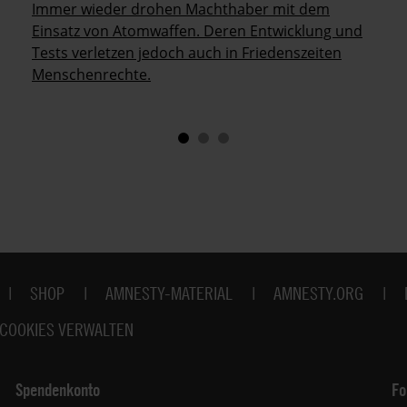
Immer wieder drohen Machthaber mit dem
Einsatz von Atomwaffen. Deren Entwicklung und
Tests verletzen jedoch auch in Friedenszeiten
Menschenrechte.
SHOP
AMNESTY-MATERIAL
AMNESTY.ORG
COOKIES VERWALTEN
Spendenkonto
Fo