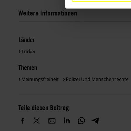
Weitere Informationen
Länder
Türkei
Themen
Meinungsfreiheit
Polizei Und Menschenrechte
Teile diesen Beitrag