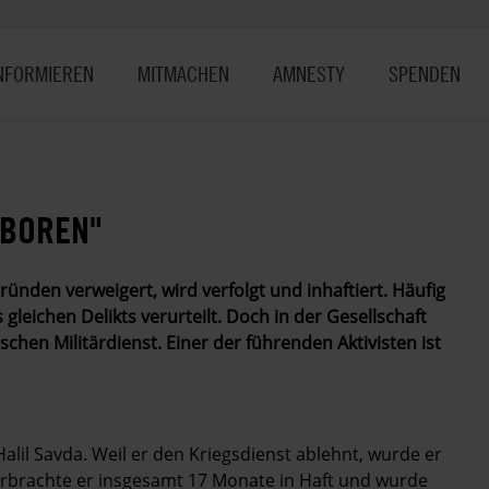
NFORMIEREN
MITMACHEN
AMNESTY
SPENDEN
EBOREN"
ünden verweigert, wird verfolgt und inhaftiert. Häufig
eichen Delikts verurteilt. Doch in der Gesellschaft
hen Militärdienst. Einer der führenden ­Aktivisten ist
alil Savda. Weil er den Kriegsdienst ablehnt, wurde er
rbrachte er insgesamt 17 Monate in Haft und wurde