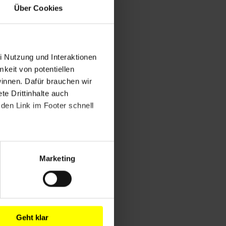
Über Cookies
i Nutzung und Interaktionen
mkeit von potentiellen
winnen. Dafür brauchen wir
e Drittinhalte auch
den Link im Footer schnell
Marketing
Geht klar