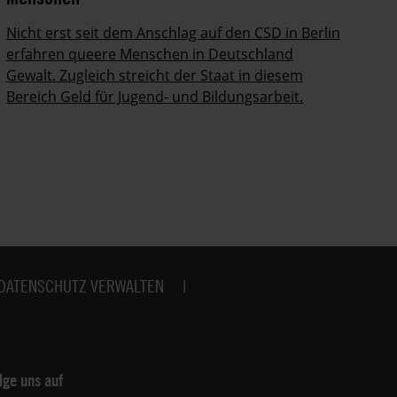
Nicht erst seit dem Anschlag auf den CSD in Berlin
In
erfahren queere Menschen in Deutschland
zu
Gewalt. Zugleich streicht der Staat in diesem
ein
Bereich Geld für Jugend- und Bildungsarbeit.
DATENSCHUTZ VERWALTEN
lge uns auf