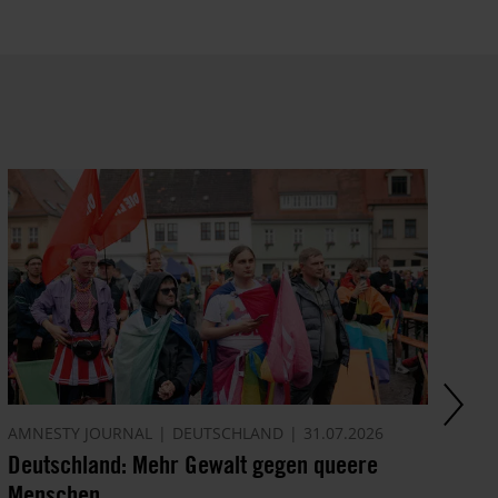
AMNESTY JOURNAL
DEUTSCHLAND
31.07.2026
AK
Deutschland: Mehr Gewalt gegen queere
Ir
Menschen
Pr