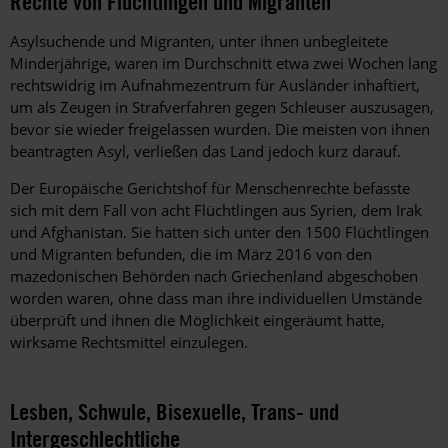
Rechte von Flüchtlingen und Migranten
Asylsuchende und Migranten, unter ihnen unbegleitete
Minderjährige, waren im Durchschnitt etwa zwei Wochen lang
rechtswidrig im Aufnahmezentrum für Ausländer inhaftiert,
um als Zeugen in Strafverfahren gegen Schleuser auszusagen,
bevor sie wieder freigelassen wurden. Die meisten von ihnen
beantragten Asyl, verließen das Land jedoch kurz darauf.
Der Europäische Gerichtshof für Menschenrechte befasste
sich mit dem Fall von acht Flüchtlingen aus Syrien, dem Irak
und Afghanistan. Sie hatten sich unter den 1500 Flüchtlingen
und Migranten befunden, die im März 2016 von den
mazedonischen Behörden nach Griechenland abgeschoben
worden waren, ohne dass man ihre individuellen Umstände
überprüft und ihnen die Möglichkeit eingeräumt hatte,
wirksame Rechtsmittel einzulegen.
Lesben, Schwule, Bisexuelle, Trans- und
Intergeschlechtliche