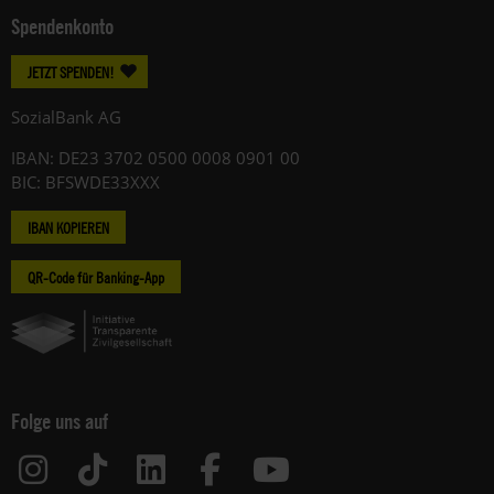
Spendenkonto
JETZT SPENDEN!
SozialBank AG
IBAN: DE23 3702 0500 0008 0901 00
BIC: BFSWDE33XXX
IBAN KOPIEREN
QR-Code für Banking-App
Folge uns auf