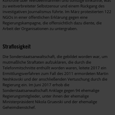
Kontrolle über Werbeeinnahmen und sonstige Einkünfte, was
zu weitverbreiteter Selbstzensur und einem Rückgang des
investigativen Journalismus führte. Im März protestierten 122
NGOs in einer öffentlichen Erklärung gegen eine
Regierungskampagne, die offensichtlich dazu diente, die
Arbeit der Organisationen zu untergraben.
Straflosigkeit
Die Sonderstaatsanwaltschaft, die gebildet worden war, um
mutmaßliche Straftaten aufzuklären, die durch die
Telefonmitschnitte enthüllt worden waren, leitete 2017 ein
Ermittlungsverfahren zum Fall des 2011 ermordeten Martin
Neshkovski und der anschließenden Vertuschung durch die
Regierung ein. Im Juni 2017 erhob die
Sonderstaatsanwaltschaft Anklage gegen 94 ehemalige
Regierungsmitglieder, unter ihnen der ehemalige
Ministerpräsident Nikola Gruevski und der ehemalige
Geheimdienstchef.