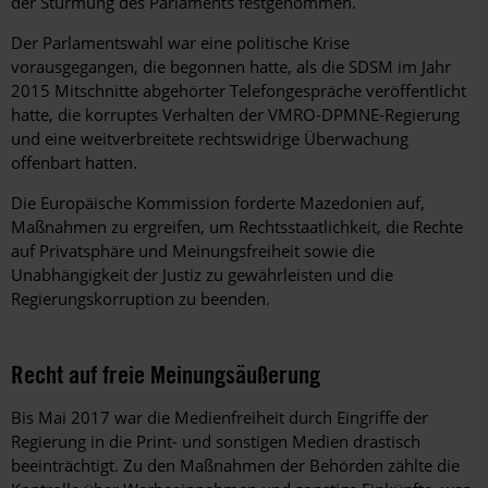
der Stürmung des Parlaments festgenommen.
Der Parlamentswahl war eine politische Krise
vorausgegangen, die begonnen hatte, als die SDSM im Jahr
2015 Mitschnitte abgehörter Telefongespräche veröffentlicht
hatte, die korruptes Verhalten der VMRO-DPMNE-Regierung
und eine weitverbreitete rechtswidrige Überwachung
offenbart hatten.
Die Europäische Kommission forderte Mazedonien auf,
Maßnahmen zu ergreifen, um Rechtsstaatlichkeit, die Rechte
auf Privatsphäre und Meinungsfreiheit sowie die
Unabhängigkeit der Justiz zu gewährleisten und die
Regierungskorruption zu beenden.
Recht auf freie Meinungsäußerung
Bis Mai 2017 war die Medienfreiheit durch Eingriffe der
Regierung in die Print- und sonstigen Medien drastisch
beeinträchtigt. Zu den Maßnahmen der Behörden zählte die