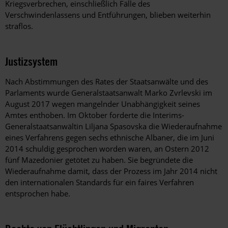
Kriegsverbrechen, einschließlich Fälle des
Verschwindenlassens und Entführungen, blieben weiterhin
straflos.
Justizsystem
Nach Abstimmungen des Rates der Staatsanwälte und des
Parlaments wurde Generalstaatsanwalt Marko Zvrlevski im
August 2017 wegen mangelnder Unabhängigkeit seines
Amtes enthoben. Im Oktober forderte die Interims-
Generalstaatsanwältin Liljana Spasovska die Wiederaufnahme
eines Verfahrens gegen sechs ethnische Albaner, die im Juni
2014 schuldig gesprochen worden waren, an Ostern 2012
fünf Mazedonier getötet zu haben. Sie begründete die
Wiederaufnahme damit, dass der Prozess im Jahr 2014 nicht
den internationalen Standards für ein faires Verfahren
entsprochen habe.