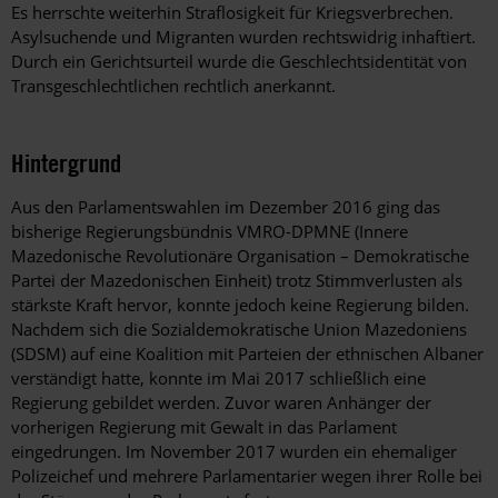
Es herrschte weiterhin Straflosigkeit für Kriegsverbrechen.
Asylsuchende und Migranten wurden rechtswidrig inhaftiert.
Durch ein Gerichtsurteil wurde die Geschlechtsidentität von
Transgeschlechtlichen rechtlich anerkannt.
Hintergrund
Aus den Parlamentswahlen im Dezember 2016 ging das
bisherige Regierungsbündnis VMRO-DPMNE (Innere
Mazedonische Revolutionäre Organisation – Demokratische
Partei der Mazedonischen Einheit) trotz Stimmverlusten als
stärkste Kraft hervor, konnte jedoch keine Regierung bilden.
Nachdem sich die Sozialdemokratische Union Mazedoniens
(SDSM) auf eine Koalition mit Parteien der ethnischen Albaner
verständigt hatte, konnte im Mai 2017 schließlich eine
Regierung gebildet werden. Zuvor waren Anhänger der
vorherigen Regierung mit Gewalt in das Parlament
eingedrungen. Im November 2017 wurden ein ehemaliger
Polizeichef und mehrere Parlamentarier wegen ihrer Rolle bei