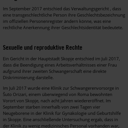
Im September 2017 entschied das Verwaltungsgericht , dass
eine transgeschlechtliche Person ihre Geschlechtsbezeichnung
im offiziellen Personenregister ändern könne, was eine
rechtliche Anerkennung ihrer Geschlechtsidentität bedeutete.
Sexuelle und reproduktive Rechte
Ein Gericht in der Hauptstadt Skopje entschied im Juli 2017,
dass die Beendigung eines Arbeitsverhältnisses einer Frau
aufgrund ihrer zweiten Schwangerschaft eine direkte
Diskriminierung darstelle.
Im Juli 2017 wurde eine Klinik zur Schwangerenvorsorge in
Šuto Orizari, einem überwiegend von Roma bewohnten
Vorort von Skopje, nach acht Jahren wiedereröffnet. Im
September starben innerhalb von zwei Tagen vier
Neugeborene in der Klinik für Gynäkologie und Geburtshilfe
in Skopje. Eine anschließende Untersuchung ergab, dass in
der Klinik zu wenig medizinisches Personal vorhanden war,