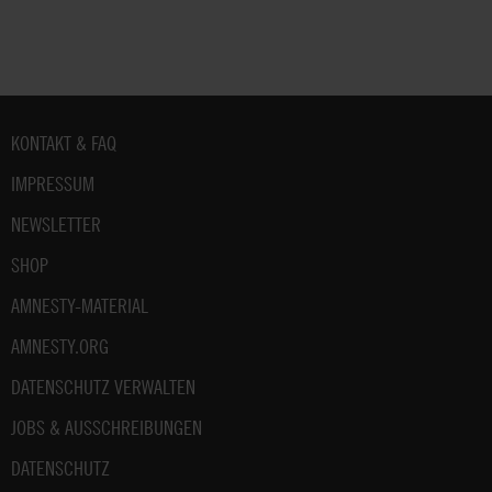
Fußbereich
KONTAKT & FAQ
IMPRESSUM
NEWSLETTER
SHOP
AMNESTY-MATERIAL
AMNESTY.ORG
DATENSCHUTZ VERWALTEN
JOBS & AUSSCHREIBUNGEN
DATENSCHUTZ