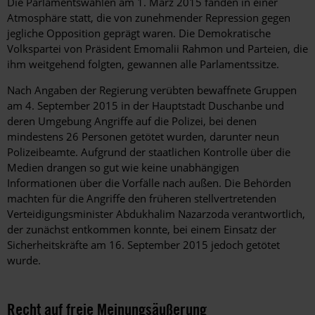
Die Parlamentswahlen am 1. März 2015 fanden in einer
Atmosphäre statt, die von zunehmender Repression gegen
jegliche Opposition geprägt waren. Die Demokratische
Volkspartei von Präsident Emomalii Rahmon und Parteien, die
ihm weitgehend folgten, gewannen alle Parlamentssitze.
Nach Angaben der Regierung verübten bewaffnete Gruppen
am 4. September 2015 in der Hauptstadt Duschanbe und
deren Umgebung Angriffe auf die Polizei, bei denen
mindestens 26 Personen getötet wurden, darunter neun
Polizeibeamte. Aufgrund der staatlichen Kontrolle über die
Medien drangen so gut wie keine unabhängigen
Informationen über die Vorfälle nach außen. Die Behörden
machten für die Angriffe den früheren stellvertretenden
Verteidigungsminister Abdukhalim Nazarzoda verantwortlich,
der zunächst entkommen konnte, bei einem Einsatz der
Sicherheitskräfte am 16. September 2015 jedoch getötet
wurde.
Recht auf freie Meinungsäußerung