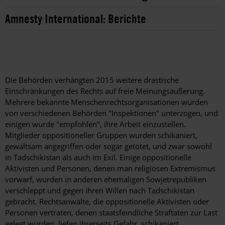
Amnesty International: Berichte
Die Behörden verhängten 2015 weitere drastische
Einschränkungen des Rechts auf freie Meinungsäußerung.
Mehrere bekannte Menschenrechtsorganisationen wurden
von verschiedenen Behörden "Inspektionen" unterzogen, und
einigen wurde "empfohlen", ihre Arbeit einzustellen.
Mitglieder oppositioneller Gruppen wurden schikaniert,
gewaltsam angegriffen oder sogar getötet, und zwar sowohl
in Tadschikistan als auch im Exil. Einige oppositionelle
Aktivisten und Personen, denen man religiösen Extremismus
vorwarf, wurden in anderen ehemaligen Sowjetrepubliken
verschleppt und gegen ihren Willen nach Tadschikistan
gebracht. Rechtsanwälte, die oppositionelle Aktivisten oder
Personen vertraten, denen staatsfeindliche Straftaten zur Last
gelegt wurden, liefen ihrerseits Gefahr, schikaniert,