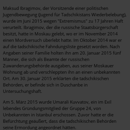
Maksud Ibragimov, der Vorsitzende einer politischen
Jugendbewegung (Jugend für Tadschikistans Wiederbelebung),
wurde im Juni 2015 wegen "Extremismus" zu 17 Jahren Haft
verurteilt. Ibragimov, der die russische Staatsbürgerschaft
besitzt, hatte in Moskau gelebt, wo er im November 2014
einen Mordversuch überlebt hatte. Im Oktober 2014 war er
auf die tadschikische Fahndungsliste gesetzt worden. Nach
Angaben seiner Familie holten ihn am 20. Januar 2015 fünf
Männer, die sich als Beamte der russischen
Zuwanderungsbehörde ausgaben, aus seiner Moskauer
Wohnung ab und verschleppten ihn an einen unbekannten
Ort. Am 30. Januar 2015 erklärten die tadschikischen
Behörden, er befinde sich in Duschanbe in
Untersuchungshaft.
Am 5. März 2015 wurde Umarali Kuvvatov, ein im Exil
lebendes Gründungsmitglied der Gruppe 24, von
Unbekannten in Istanbul erschossen. Zuvor hatte er die
Befürchtung geäußert, dass die tadschikischen Behörden
seine Ermordung angeordnet hätten.