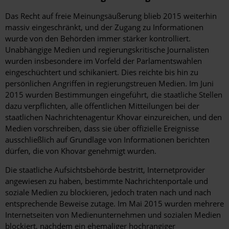
Das Recht auf freie Meinungsäußerung blieb 2015 weiterhin
massiv eingeschränkt, und der Zugang zu Informationen
wurde von den Behörden immer stärker kontrolliert.
Unabhängige Medien und regierungskritische Journalisten
wurden insbesondere im Vorfeld der Parlamentswahlen
eingeschüchtert und schikaniert. Dies reichte bis hin zu
persönlichen Angriffen in regierungstreuen Medien. Im Juni
2015 wurden Bestimmungen eingeführt, die staatliche Stellen
dazu verpflichten, alle öffentlichen Mitteilungen bei der
staatlichen Nachrichtenagentur Khovar einzureichen, und den
Medien vorschreiben, dass sie über offizielle Ereignisse
ausschließlich auf Grundlage von Informationen berichten
dürfen, die von Khovar genehmigt wurden.
Die staatliche Aufsichtsbehörde bestritt, Internetprovider
angewiesen zu haben, bestimmte Nachrichtenportale und
soziale Medien zu blockieren, jedoch traten nach und nach
entsprechende Beweise zutage. Im Mai 2015 wurden mehrere
Internetseiten von Medienunternehmen und sozialen Medien
blockiert, nachdem ein ehemaliger hochrangiger