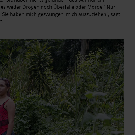
ab es ­weder Drogen noch Überfälle oder Morde." Nur
 "Sie haben mich gezwungen, mich auszuziehen", sagt
t."