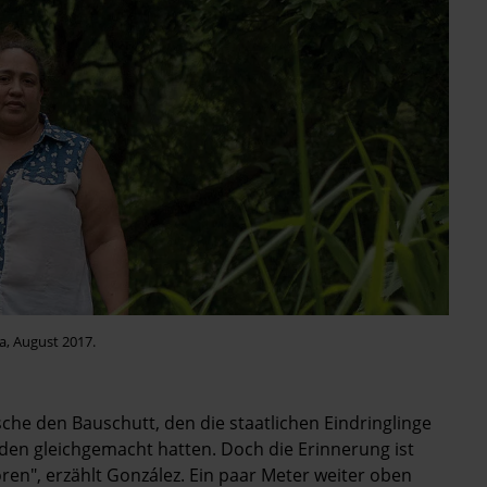
a, August 2017.
e den Bauschutt, den die staatlichen Eindringlinge
en gleichgemacht hatten. Doch die Erinnerung ist
ren", erzählt González. Ein paar Meter weiter oben