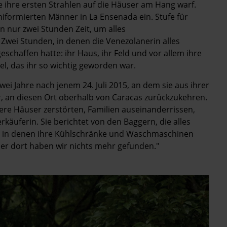
ihre ersten Strahlen auf die Häuser am Hang warf.
iformierten Männer in La Ensenada ein. Stufe für
en nur zwei Stunden Zeit, um alles
Zwei Stunden, in denen die Ve­nezolanerin alles
eschaffen hatte: ihr Haus, ihr Feld und vor allem ihre
l, das ihr so wichtig geworden war.
ei Jahre nach jenem 24. Juli 2015, an dem sie aus ihrer
er, an diesen Ort oberhalb von Caracas zurückzukehren.
ere Häuser zerstörten, Familien auseinanderrissen,
rkäuferin. Sie berichtet von den Baggern, die alles
, in denen ihre Kühlschränke und Waschmaschinen
er dort haben wir nichts mehr gefunden."