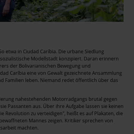
So etwa in Ciudad Caríbia. Die urbane Siedlung
ozialistische Modellstadt konzipiert. Daran erinnern
rers der Bolivarianischen Bewegung und
udad Caríbia eine von Gewalt gezeichnete Ansammlung
d Familien leben. Niemand redet öffentlich über das
gierung nahestehenden Motorradgangs brutal gegen
 sie Passanten aus. Über ihre Aufgabe lassen sie keinen
 Revolution zu verteidigen", heißt es auf Plakaten, die
bewaffneten Mannes zeigen. Kritiker sprechen von
ksarbeit machten.