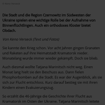
© Keno Verseck
Die Stadt und die Region Czernowitz im Südwesten der
Ukraine spielen eine wichtige Rolle bei der Aufnahme von
Binnenflüchtlingen. Auch ein orthodoxes Kloster bietet
Obdach.
Von Keno Verseck (Text und Fotos)
Sie kannte den Krieg schon. Vor acht Jahren gingen Granaten
und Raketen auf ihre Heimatstadt Kramatorsk nieder.
Monatelang wurde immer wieder gekämpft. Doch sie blieb.
Auch diesmal wollte Tatjana Marinitsch nicht weg. Einen
Monat lang hielt sie den Beschuss aus. Dann fielen
Phosphorbomben auf die Stadt. Es war der ­Augenblick, als sie
sich zur Flucht entschloss. Kurz darauf bestieg sie mit ihren
Kindern einen Evakuierungszug.
So erzählt die 46-Jährige die Geschichte ihrer Flucht aus
Kramatorsk im Osten der Ukraine. Tatjana Marinitsch leitete