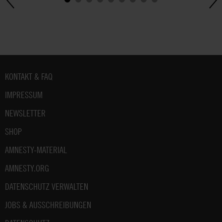
Fußbereich
KONTAKT & FAQ
IMPRESSUM
NEWSLETTER
SHOP
AMNESTY-MATERIAL
AMNESTY.ORG
DATENSCHUTZ VERWALTEN
JOBS & AUSSCHREIBUNGEN