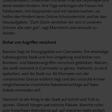
deren beiden Kindern. Ihre Tage verbringen die Frauen mit
Telefonaten, mit Gesprächen und mit Saubermachen, sie
helfen den Kindern beim ­Online-Schulunterricht und bei den
Hausaufgaben. "Zum Glück verstehen wir uns in unserem
Zimmer alle sehr gut", sagt Marinitsch und versucht zu ­
lächeln.
Bisher von Angriffen verschont
Banceni liegt im Einzugsgebiet von Czernowitz. Die ehemalige
habsburgische Stadt und ihre Umgebung sind bisher von
Bomben- und Raketenangriffen verschont geblieben. Warum,
das weiß niemand in Czernowitz so genau. Vielleicht, so wird
spekuliert, weil die Stadt nur 40 Kilometer von der
rumänischen Grenze entfernt liegt und die russische Armee
möglicherweise irrtümliche Raketen­einschläge auf Nato-
Gebiet vermeiden will.
Dennoch ist der Krieg in der Stadt auf Schritt und Tritt zu
spüren. Überall hängen patriotische Plakate. Manche rufen
zum freiwilligen Wehrdienst auf, auf manchen steht einfach