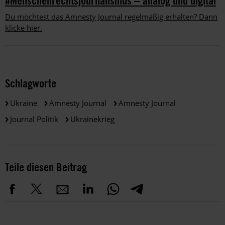
#Menschenrechtsjournalismus – analog und digital
Du möchtest das Amnesty Journal regelmäßig erhalten? Dann
klicke hier.
Schlagworte
Ukraine
Amnesty Journal
Amnesty Journal
Journal Politik
Ukrainekrieg
Teile diesen Beitrag