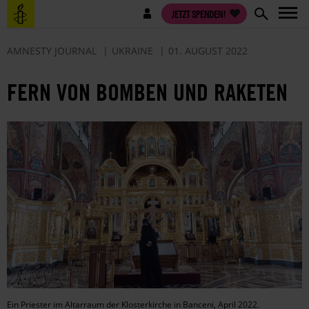
Direkt
Benutzermenü
JETZT SPENDEN!
zum
Inhalt
AMNESTY JOURNAL
UKRAINE
01. AUGUST 2022
FERN VON BOMBEN UND RAKETEN
Ein Priester im Altarraum der Klosterkirche in Banceni, April 2022.