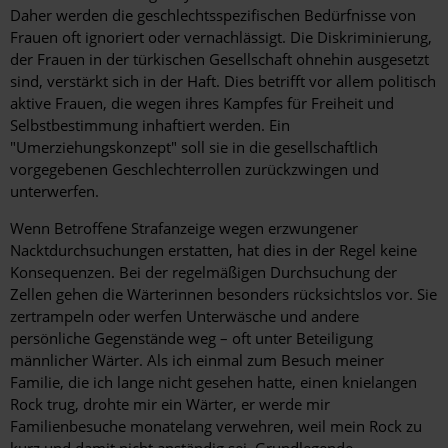
Daher werden die geschlechtsspezifischen Bedürfnisse von
Frauen oft ignoriert oder vernachlässigt. Die Diskriminierung,
der Frauen in der türkischen Gesellschaft ohnehin ausgesetzt
sind, verstärkt sich in der Haft. Dies betrifft vor allem politisch
aktive Frauen, die wegen ihres Kampfes für Freiheit und
Selbstbestimmung inhaftiert werden. Ein
"Umerziehungskonzept" soll sie in die gesellschaftlich
vorgegebenen Geschlechterrollen zurückzwingen und
unterwerfen.
Wenn Betroffene Strafanzeige wegen erzwungener
Nacktdurchsuchungen erstatten, hat dies in der Regel keine
Konsequenzen. Bei der regelmäßigen Durchsuchung der
Zellen gehen die Wärterinnen besonders rücksichtslos vor. Sie
zertrampeln oder werfen Unterwäsche und andere
persönliche Gegenstände weg – oft unter Beteiligung
männlicher Wärter. Als ich einmal zum Besuch meiner
Familie, die ich lange nicht gesehen hatte, einen knielangen
Rock trug, drohte mir ein Wärter, er werde mir
Familienbesuche monatelang verwehren, weil mein Rock zu
kurz und damit nicht anständig sei. Grundlegende