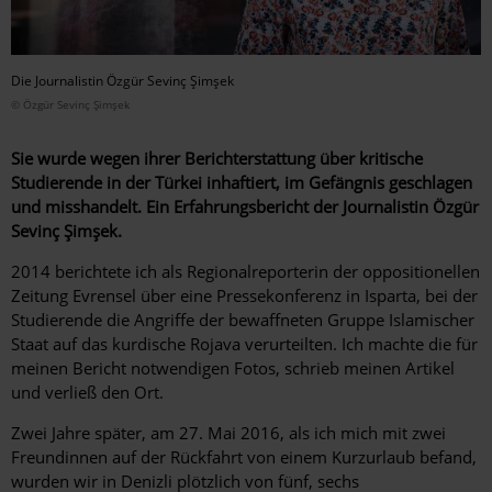
Die Journalistin Özgür Sevinç Şimşek
© Özgür Sevinç Şimşek
Sie wurde wegen ihrer Berichterstattung über kritische
Studierende in der Türkei inhaftiert, im Gefängnis geschlagen
und misshandelt. Ein Erfahrungsbericht der Journalistin Özgür
Sevinç Şimşek.
2014 berichtete ich als Regionalreporterin der oppositionellen
Zeitung Evrensel über eine Pressekonferenz in Isparta, bei der
Studierende die Angriffe der bewaffneten Gruppe Islamischer
Staat auf das kurdische Rojava verurteilten. Ich machte die für
meinen Bericht notwendigen Fotos, schrieb meinen Artikel
und verließ den Ort.
Zwei Jahre später, am 27. Mai 2016, als ich mich mit zwei
Freundinnen auf der Rückfahrt von einem Kurzurlaub befand,
wurden wir in Denizli plötzlich von fünf, sechs