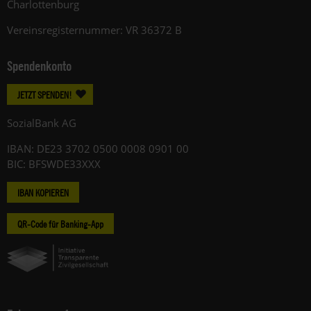
Charlottenburg
Vereinsregisternummer: VR 36372 B
Spendenkonto
JETZT SPENDEN!
SozialBank AG
IBAN: DE23 3702 0500 0008 0901 00
BIC: BFSWDE33XXX
IBAN KOPIEREN
QR-Code für Banking-App