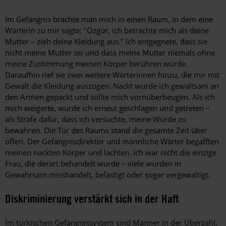
Im Gefängnis brachte man mich in einen Raum, in dem eine
Wärterin zu mir sagte: "Özgür, ich betrachte mich als deine
Mutter – zieh deine Kleidung aus." Ich entgegnete, dass sie
nicht meine Mutter sei und dass meine Mutter niemals ohne
meine Zustimmung meinen Körper berühren würde.
Daraufhin rief sie zwei weitere Wärterinnen hinzu, die mir mit
Gewalt die Kleidung auszogen. Nackt wurde ich gewaltsam an
den Armen gepackt und sollte mich vornüberbeugen. Als ich
mich weigerte, wurde ich erneut geschlagen und getreten –
als Strafe dafür, dass ich versuchte, meine Würde zu
bewahren. Die Tür des Raums stand die gesamte Zeit über
offen. Der Gefängnisdirektor und männliche Wärter begafften
meinen nackten Körper und lachten. Ich war nicht die einzige
Frau, die derart behandelt wurde – viele wurden in
Gewahrsam misshandelt, belästigt oder sogar vergewaltigt.
Diskriminierung verstärkt sich in der Haft
Im türkischen Gefängnissystem sind Männer in der Überzahl.