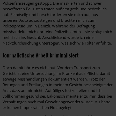
Polizeifahrzeugen gestoppt. Die maskierten und schwer
bewaffneten Polizisten traten äußerst grob und bedrohlich
auf. Feindselig und barsch forderten sie mich auf, aus
unserem Auto auszusteigen und brachten mich zum
Polizeipräsidium in Denizli. Während der Befragung
misshandelte mich dort eine Polizeibeamtin – sie schlug mich
mehrfach ins Gesicht. Anschließend wurde ich einer
Nacktdurchsuchung unterzogen, was sich wie Folter anfühlte.
Journalistische Arbeit kriminalisiert
Doch damit hörte es nicht auf. Vor dem Transport zum
Gericht ist eine Untersuchung im Krankenhaus Pflicht, damit
etwaige Misshandlungen dokumentiert werden. Trotz der
Rötungen und Prellungen in meinem Gesicht bescheinigte der
Arzt, dass an mir nichts Auffälliges festzustellen und ich
vollkommen gesund sei. Lakonisch meinte er zu mir, dass bei
Verhaftungen auch mal Gewalt angewendet würde. Als hätte
er keinen hippokratischen Eid abgelegt.