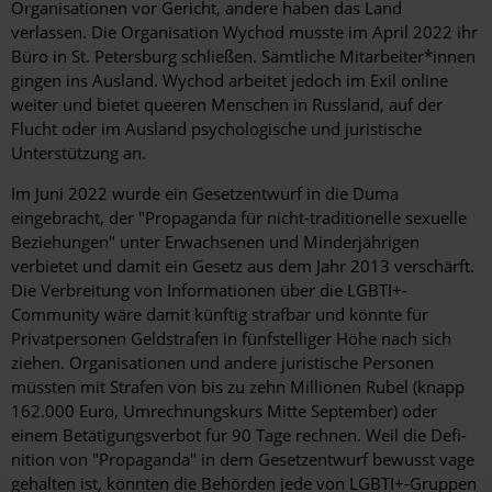
Organisationen vor Gericht, andere haben das Land
verlassen. Die Organisation Wychod musste im April 2022 ihr
Büro in St. Petersburg schließen. Sämtliche Mitarbeiter*innen
gingen ins Ausland. Wychod arbeitet jedoch im Exil online
weiter und bietet queeren Menschen in Russland, auf der
Flucht oder im Ausland psychologische und juristische
Unterstützung an.
Im Juni 2022 wurde ein Gesetzentwurf in die Duma
eingebracht, der "Propaganda für nicht-traditionelle sexuelle
Beziehungen" unter Erwachsenen und Minderjährigen
verbietet und damit ein Gesetz aus dem Jahr 2013 verschärft.
Die Verbreitung von Informationen über die LGBTI+-
Community wäre damit künftig strafbar und könnte für
Privatpersonen Geldstrafen in fünfstelliger Höhe nach sich
ziehen. Organisationen und andere juristische Personen
müssten mit Strafen von bis zu zehn Millionen Rubel (knapp
162.000 Euro, Umrechnungskurs Mitte September) oder
einem Betätigungsverbot für 90 Tage rechnen. Weil die Defi­
nition von "Propaganda" in dem Gesetzentwurf bewusst vage
gehalten ist, könnten die Behörden jede von LGBTI+-Gruppen