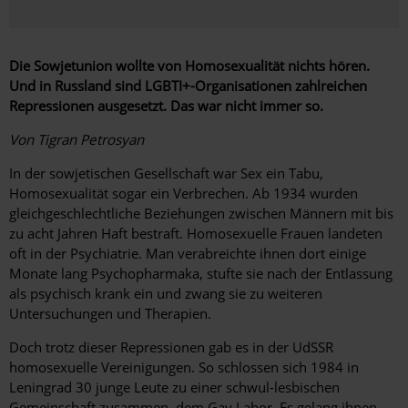
Die Sowjetunion wollte von Homosexualität nichts hören.
Und in Russland sind LGBTI+-Organisationen zahlreichen
Repressionen ausgesetzt. Das war nicht immer so.
Von Tigran Petrosyan
In der sowjetischen Gesellschaft war Sex ein Tabu,
Homosexualität sogar ein Verbrechen. Ab 1934 wurden
gleichgeschlechtliche Beziehungen zwischen Männern mit bis
zu acht Jahren Haft bestraft. Homosexuelle Frauen lan­deten
oft in der Psychiatrie. Man verabreichte ihnen dort einige
Monate lang Psychopharmaka, stufte sie nach der ­Entlassung
als psychisch krank ein und zwang sie zu weiteren
Untersuchungen und Therapien.
Doch trotz dieser Repressionen gab es in der UdSSR
homosexuelle Vereinigungen. So schlossen sich 1984 in
Leningrad 30 junge Leute zu einer schwul-lesbischen
Gemeinschaft zusammen, dem Gay Labor. Es gelang ihnen