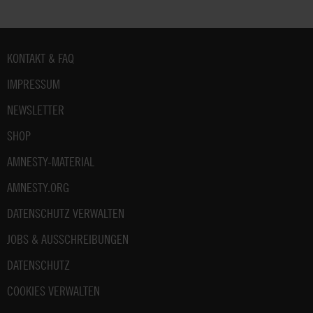
Fußbereich
KONTAKT & FAQ
IMPRESSUM
NEWSLETTER
SHOP
AMNESTY-MATERIAL
AMNESTY.ORG
DATENSCHUTZ VERWALTEN
JOBS & AUSSCHREIBUNGEN
DATENSCHUTZ
COOKIES VERWALTEN