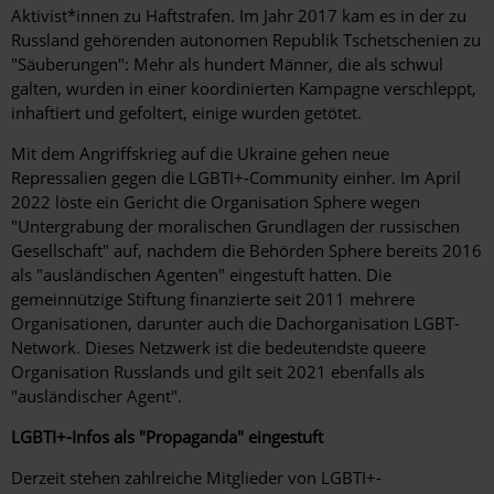
Aktivist*innen zu Haftstrafen. Im Jahr 2017 kam es in der zu
Russland gehörenden autonomen Republik Tschetschenien zu
"Säuberungen": Mehr als hundert Männer, die als schwul
galten, wurden in einer koordinierten Kampagne verschleppt,
inhaftiert und gefoltert, einige wurden getötet.
Mit dem Angriffskrieg auf die Ukraine gehen neue
Repressalien gegen die LGBTI+-Community einher. Im April
2022 löste ein Gericht die Organisation Sphere wegen
"Untergrabung der moralischen Grundlagen der russischen
Gesellschaft" auf, nachdem die Behörden Sphere bereits 2016
als "ausländischen Agenten" eingestuft hatten. Die
gemeinnützige Stiftung finanzierte seit 2011 mehrere
Organisationen, darunter auch die Dachorganisation LGBT-
Network. Dieses Netzwerk ist die bedeutendste queere
Organisation Russlands und gilt seit 2021 ebenfalls als
"ausländischer Agent".
LGBTI+-Infos als "Propaganda" eingestuft
Derzeit stehen zahlreiche Mitglieder von LGBTI+-