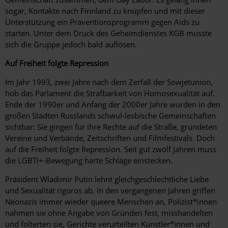
sogar, Kontakte nach Finnland zu knüpfen und mit dieser
Unterstützung ein Präventionsprogramm gegen Aids zu
starten. Unter dem Druck des Geheimdienstes KGB musste
sich die Gruppe jedoch bald auflösen.
Auf Freiheit folgte Repression
Im Jahr 1993, zwei Jahre nach dem Zerfall der Sowjetunion,
hob das Parlament die Strafbarkeit von Homosexualität auf.
Ende der 1990er und Anfang der 2000er Jahre wurden in den
großen Städten Russlands schwul-lesbische Gemeinschaften
sichtbar: Sie gingen für ihre Rechte auf die Straße, gründeten
Vereine und Verbände, Zeitschriften und Filmfestivals. Doch
auf die Freiheit folgte Repression. Seit gut zwölf Jahren muss
die LGBTI+-Bewegung harte Schläge einstecken.
Präsident Wladimir Putin lehnt gleichgeschlechtliche Liebe
und Sexualität rigoros ab. In den vergangenen Jahren griffen
Neonazis immer wieder queere Menschen an, Polizist*innen
nahmen sie ohne Angabe von Gründen fest, misshandelten
und folterten sie, Gerichte verurteilten Künstler*innen und