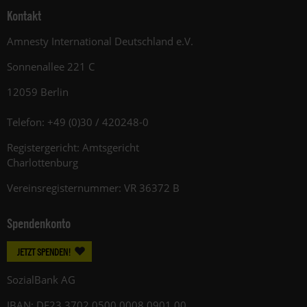
Kontakt
Amnesty International Deutschland e.V.
Sonnenallee 221 C
12059 Berlin
Telefon: +49 (0)30 / 420248-0
Registergericht: Amtsgericht
Charlottenburg
Vereinsregisternummer: VR 36372 B
Spendenkonto
JETZT SPENDEN!
SozialBank AG
IBAN: DE23 3702 0500 0008 0901 00