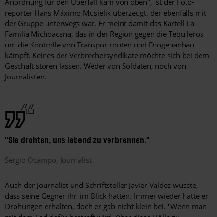
Anordnung für den Überfall kam von oben", ist der Foto­
reporter Hans Máximo Musielik überzeugt, der ebenfalls mit
der Gruppe unterwegs war. Er meint damit das Kartell La
Familia Michoacana, das in der Region gegen die Tequileros
um die Kontrolle von Transportrouten und Drogenanbau
kämpft. Keines der Verbrechersyndikate möchte sich bei dem
Geschäft stören lassen. Weder von Soldaten, noch von
Journalisten.
"Sie drohten, uns lebend zu verbrennen."
Sergio
Ocampo
Journalist
Auch der Journalist und Schriftsteller Javier Valdez wusste,
dass seine Gegner ihn im Blick hatten. Immer wieder hatte er
Drohungen erhalten, doch er gab nicht klein bei. "Wenn man
mit dem Tod dafür bestraft wird, über diese Hölle zu