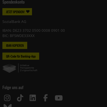
Spendenkonto
JETZT SPENDEN!
SozialBank AG
IBAN: DE23 3702 0500 0008 0901 00
BIC: BFSWDE33XXX
IBAN KOPIEREN
QR-Code für Banking-App
Folge uns auf