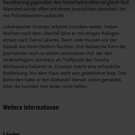
Bevölkerung gegen­über den Sicherheitskräften ist gleich Null.
Niemand würde offen mit einem Journalisten sprechen, der
mit Polizeibeamten auftaucht.
Lokalreporter Ocampo arbeitet trotzdem weiter. Sieben
Wochen nach dem Überfall fährt er mit einigen Kollegen
erneut nach Tierra Caliente. Denn viele müssen vor der
Gewalt aus ­ihren Dörfern flüchten. Ihre Recherche führt die
Journalisten auch zu einem verlassenen Hof, der den
Strafverfolgern durchaus als Treffpunkt der Familia
Michoacana bekannt ist. Ocampo macht eine erfreuliche
Entdeckung: Vor dem Haus steht sein ­gestohlener Jeep. Den
Behörden hatte er den Diebstahl damals sofort gemeldet.
Aber die konnten ihm leider nicht helfen.
Weitere Informationen
Länder