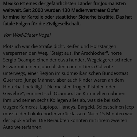
Mexiko ist eines der gefährlichsten Länder für Journalisten
weltweit. Seit 2000 wurden 130 Medienvertreter Opfer
krimineller Kartelle oder staatlicher Sicherheitskräfte. Das hat
fatale Folgen für die Zivilgesellschaft.
Von Wolf-Dieter Vogel
Plötzlich war die Straße dicht. Reifen und Holzstangen
versperrten den Weg. "Steigt aus, ihr Arschlöcher", hörte
Sergio Ocampo einen der etwa hundert Wegelagerer schreien.
Er war mit einem Journalistenteam in Tierra Caliente
unterwegs, einer Region im südmexikanischen Bundesstaat
Guerrero. Junge Männer, aber auch Kinder waren an dem
Hinterhalt beteiligt. "Die meisten trugen Pistolen oder
Gewehre", erinnert sich Ocampo. Die Kriminellen nahmen
ihm und seinen sechs Kollegen alles ab, was sie bei sich
trugen: Kameras, Laptops, Handys, Bargeld. Selbst seinen Jeep
musste der Lokalreporter zurücklassen. Nach 15 Minuten war
der Spuk vorbei. Die Beraubten konnten mit ihrem zweiten
Auto weiterfahren.