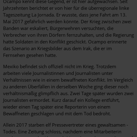
Ocampo kennt diese Gegend, er ist hier aufgewachsen. Seit
Jahrzehnten berichtet er von hier für die überregionale linke
Tageszeitung La Jornada. Er wusste, dass jene Fahrt am 13.
Mai 2017 gefährlich werden könnte. Der Krieg zwischen zwei
Banden war eskaliert, Bürgerwehren versuchten, die
Verbrecher von ihren Dörfern fernzuhalten, und die Regierung
hatte Soldaten in den Konflikt geschickt. Ocampo erinnerte
das Szenario an Kriegsbilder aus dem Irak, die er im
Fernsehen gesehen hatte.
Mexiko befindet sich offiziell nicht im Krieg. Trotzdem
arbeiten viele Journalistinnen und Journalisten unter
Verhältnissen wie in einem bewaffneten Konflikt. Im Vergleich
zu anderen Überfällen in derselben Woche ging dieser noch
verhältnismäßig glimpflich aus. Zwei Tage später wurden zwei
Journalisten ermordet. Kurz darauf ein Kollege entführt,
wieder einen Tag später eine Reporterin von einem
Bewaffneten geschlagen und mit dem Tod bedroht.
Allein 2017 starben elf Pressevertreter eines gewaltsamen ­
Todes. Eine Zeitung schloss, nachdem eine Mitarbeiterin