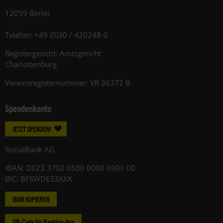
12059 Berlin
Telefon: +49 (0)30 / 420248-0
Registergericht: Amtsgericht
Charlottenburg
Vereinsregisternummer: VR 36372 B
Spendenkonto
JETZT SPENDEN!
SozialBank AG
IBAN: DE23 3702 0500 0008 0901 00
BIC: BFSWDE33XXX
IBAN KOPIEREN
QR-Code für Banking-App