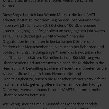
wirtschaftliche Not vieler Menschen weiter verschärfen
würden.
Diese Sorge hat sich laut Winnie Mutevu, die für HAART
arbeitet, bestätigt. "Vor dem Beginn der Corona-Pandemie
haben wir jährlich etwa 80, höchstens 100 Überlebende
unterstützt", sagt sie. "Aber allein im vergangenen Jahr waren
es 160." Die derzeit gut 20 Mitarbeiter*innen der
Organisation informieren in kenianischen Dörfern und
Städten über Menschenhandel, versuchen bei Behörden und
politischen Entscheidungsträger*innen das Bewusstsein für
das Thema zu schärfen. Sie helfen bei der Rückführung von
Überlebenden und unterstützen sie nach der Rückkehr in die
Heimat. Ihr Arbeitsalltag ist wie ein Fieberthermometer für die
wirtschaftliche Lage im Land: Nehmen Not und
Arbeitslosigkeit zu, suchen die Menschen immer verzweifelter
nach einem Job, gehen größere Risiken ein, werden häufiger
Opfer von Menschenhandel – und HAART hat immer mehr
Überlebende zu betreuen.
Wie wenig über das reale Ausmaß des Menschenhandels