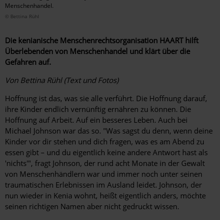
Menschenhandel.
© Bettina Rühl
Die kenianische Menschenrechtsorganisation HAART hilft
Überlebenden von ­Menschenhandel und klärt über die
Gefahren auf.
Von Bettina Rühl (Text und Fotos)
Hoffnung ist das, was sie alle verführt. Die Hoffnung ­darauf,
ihre Kinder endlich vernünftig ernähren zu können. Die
Hoffnung auf Arbeit. Auf ein besseres Leben. Auch bei
Michael Johnson war das so. "Was sagst du denn, wenn deine
Kinder vor dir stehen und dich fragen, was es am Abend zu
essen gibt – und du eigentlich keine andere Antwort hast als
'nichts'", fragt Johnson, der rund acht Monate in der Gewalt
von Menschenhändlern war und immer noch unter seinen
traumatischen Erlebnissen im Ausland leidet. Johnson, der
nun wieder in Kenia wohnt, heißt eigentlich anders, möchte
seinen richtigen Namen aber nicht gedruckt wissen.