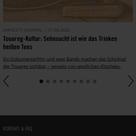
AMNESTY JOURNAL
07.08.2026
Touareg-Kultur: Sehnsucht ist wie das Trinken
heißen Tees
Ein Dokumentarfilm und zwei Bands machen das Schicksal
der Touareg sichtbar – jenseits von westlichen Klischees.
Fußbereich
KONTAKT & FAQ