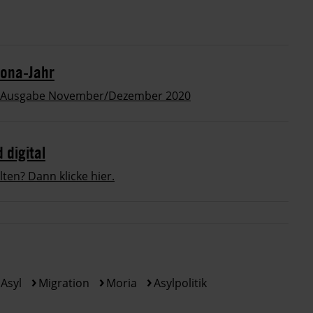
rona-Jahr
rnal-Ausgabe November/Dezember 2020
digital
en? Dann klicke hier.
 Asyl
Migration
Moria
Asylpolitik