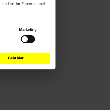
den Link im Footer schnell
Marketing
Geht klar