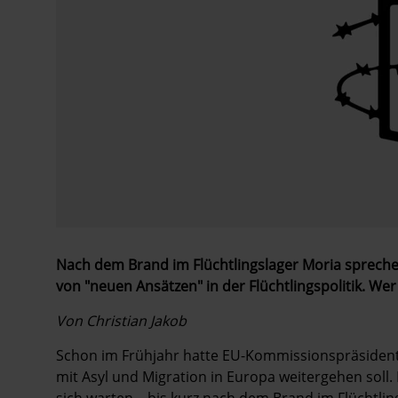
Nach dem Brand im Flüchtlingslager Moria sprech
von "neuen Ansätzen" in der Flüchtlingspolitik. We
Von Christian Jakob
Schon im Frühjahr hatte EU-Kommissionspräsidenti
mit Asyl und Migration in Europa weitergehen soll. 
sich warten – bis kurz nach dem Brand im Flüchtlin