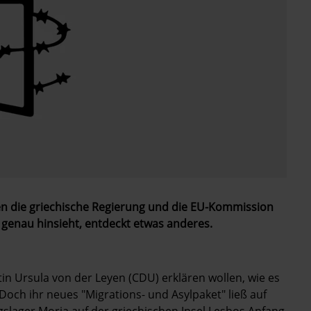
en die griechische Regierung und die EU-Kommission
r genau hinsieht, entdeckt etwas anderes.
n Ursula von der Leyen (CDU) erklären wollen, wie es
Doch ihr neues "Migrations- und Asylpaket" ließ auf
gslager Moria auf der griechischen Insel Lesbos ­Anfang