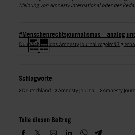
Meinung von Amnesty International oder der Redak
#Menschenrechtsjournalismus – analog und 
Du möchtest das Amnesty Journal regelmäßig erhalt
Schlagworte
Deutschland
Amnesty Journal
Amnesty Jour
Teile diesen Beitrag