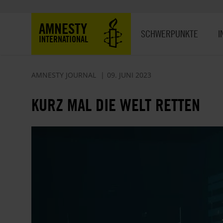
Direkt
zum
Hauptnavigation
AMNESTY
Inhalt
SCHWERPUNKTE
I
INTERNATIONAL
AMNESTY JOURNAL
09. JUNI 2023
KURZ MAL DIE WELT RETTEN