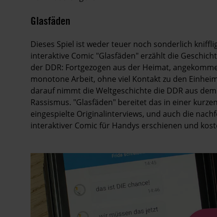
Glasfäden
Dieses Spiel ist weder teuer noch sonderlich kniffl
interaktive Comic "Glasfäden" erzählt die Geschich
der DDR: Fortgezogen aus der Heimat, angekommen 
monotone Arbeit, ohne viel Kontakt zu den Einhei
darauf nimmt die Weltgeschichte die DDR aus dem 
Rassis­mus. "Glasfäden" bereitet das in einer kurzen
eingespielte Original­interviews, und auch die nac
interaktiver Comic für Handys erschienen und koste