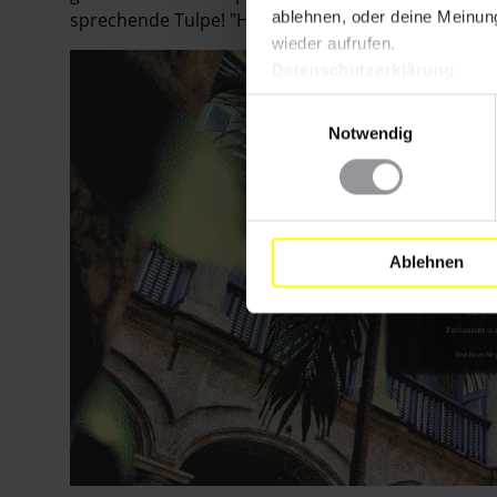
ablehnen, oder deine Meinung
sprechende Tulpe! "Half Earth Socialism" ist kosten
wieder aufrufen.
Datenschutzerklärung
Einwilligungsauswahl
Notwendig
Ablehnen