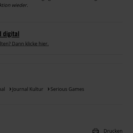
tion wieder.
digital
en? Dann klicke hier.
nal
Journal Kultur
Serious Games
Drucken