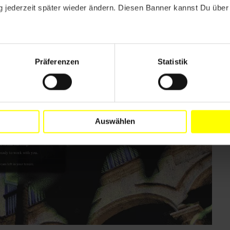
 jederzeit später wieder ändern. Diesen Banner kannst Du über 
los spielbar unter
play.half.earth
.
Präferenzen
Statistik
Auswählen