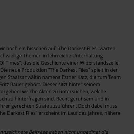
wir noch ein bisschen auf "The Darkest Files" warten.
schwierige Themen in lehrreiche Unterhaltung
Of Times", das die Geschichte einer Widerstandszelle
 Die neue Produktion "The Darkest Files" spielt in der
ungen Staatsanwältin namens Esther Katz, die zum Team
ritz Bauer gehört. Dieser sitzt hinter seinem
 Vorgehen: welche Akten zu untersuchen, welche
sch zu hinterfragen sind. Recht geruhsam und in
ihrer gerechten Strafe zuzuführen. Doch dabei muss
e Darkest Files" erscheint im Lauf des Jahres, nähere
kennzeichnete Beiträge geben nicht unbedingt die