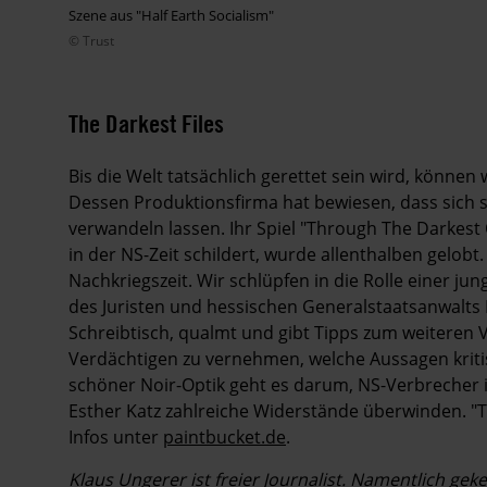
Szene aus "Half Earth Socialism"
© Trust
The Darkest Files
Bis die Welt tatsächlich gerettet sein wird, können 
Dessen Produktionsfirma hat bewiesen, dass sich 
verwandeln lassen. Ihr Spiel "Through The Darkest 
in der NS-Zeit schildert, wurde allenthalben gelobt.
Nachkriegszeit. Wir schlüpfen in die Rolle einer j
des Juristen und hessischen Generalstaatsanwalts F
Schreibtisch, qualmt und gibt Tipps zum weiteren
Verdächtigen zu vernehmen, welche Aussagen kriti
schöner Noir-Optik geht es darum, NS-Verbrecher 
Esther Katz zahlreiche Widerstände überwinden. "Th
Infos unter
paintbucket.de
.
Klaus Ungerer ist freier Journalist. Namentlich ge