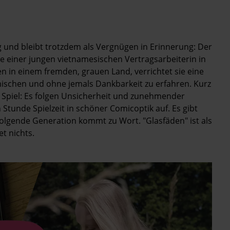
ig und bleibt trotzdem als Vergnügen in Erinnerung: Der
te einer jungen vietnamesischen Vertragsarbeiterin in
in einem fremden, grauen Land, verrichtet sie eine
mischen und ohne jemals Dankbarkeit zu erfahren. Kurz
Spiel: Es folgen Unsicherheit und zunehmender
 Stunde Spielzeit in schöner Comic­optik auf. Es gibt
hfolgende Generation kommt zu Wort. "Glasfäden" ist als
t nichts.