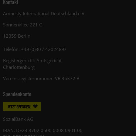
Kontakt
Amnesty International Deutschland e.V.
Sonnenallee 221 C
12059 Berlin
Telefon: +49 (0)30 / 420248-0
Registergericht: Amtsgericht
Charlottenburg
Vereinsregisternummer: VR 36372 B
Spendenkonto
JETZT SPENDEN!
SozialBank AG
IBAN: DE23 3702 0500 0008 0901 00