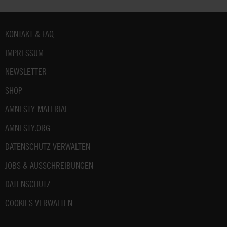
Fußbereich
KONTAKT & FAQ
IMPRESSUM
NEWSLETTER
SHOP
AMNESTY-MATERIAL
AMNESTY.ORG
DATENSCHUTZ VERWALTEN
JOBS & AUSSCHREIBUNGEN
DATENSCHUTZ
COOKIES VERWALTEN