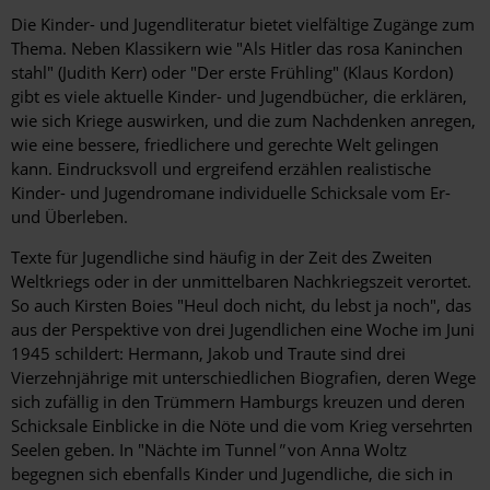
Die Kinder- und Jugendliteratur bietet vielfältige Zugänge zum
Thema. Neben Klassikern wie "Als Hitler das rosa Kaninchen
stahl" (Judith Kerr) oder "Der erste Frühling" (Klaus Kordon)
gibt es viele aktuelle Kinder- und Jugendbücher, die erklären,
wie sich Kriege auswirken, und die zum Nachdenken anregen,
wie eine bessere, friedlichere und gerechte Welt gelingen
kann. Eindrucksvoll und ergreifend erzählen realistische
Kinder- und Jugendromane individuelle Schicksale vom Er-
und Überleben.
Texte für Jugendliche sind häufig in der Zeit des Zweiten
Weltkriegs oder in der unmittelbaren Nachkriegszeit verortet.
So auch Kirsten Boies "Heul doch nicht, du lebst ja noch", das
aus der Perspektive von drei Jugendlichen eine Woche im Juni
1945 schildert: Hermann, Jakob und Traute sind drei
Vierzehnjährige mit unterschiedlichen Biografien, deren Wege
sich zufällig in den Trümmern Hamburgs kreuzen und deren
Schicksale Einblicke in die Nöte und die vom Krieg versehrten
Seelen geben. In "Nächte im Tunnel
"
von Anna Woltz
begegnen sich ebenfalls Kinder und Jugendliche, die sich in