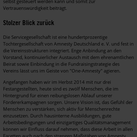
selbst gesteuert werden kann und somit zur
Vertrauenswürdigkeit ­beiträgt.
Stolzer Blick zurück
Die Servicegesellschaft ist eine hundertprozentige
Tochtergesellschaft von Amnesty Deutschland e. V. und fest in
die Vereinsstrukturen integriert. Enge Anbindung an den
Vorstand, kontinuierlicher Austausch mit dem ehrenamtlichen
Beirat sowie Einbindung in die Fundraisingstrategie des
Vereins lässt uns im Geiste von "One-Amnesty" agieren.
Angefangen haben wir im Herbst 2014 mit nur drei
Festangestellten, heute sind es zwölf Menschen, die im
Hintergrund für einen reibungslosen Ablauf unserer
Fördererkampagnen sorgen. Unsere Vision ist, das Gefühl der
Menschen zu verstärken, sich aktiv für Menschenrechte
einzusetzen. Durch hausinterne Ausbildungen, gute
Arbeitsbedingungen und einzigartiges Qualitätsmanagement
können wir Einfluss darauf nehmen, dass diese Arbeit in allen
Facetten auch nach den strengen Maßstäben von Amnesty