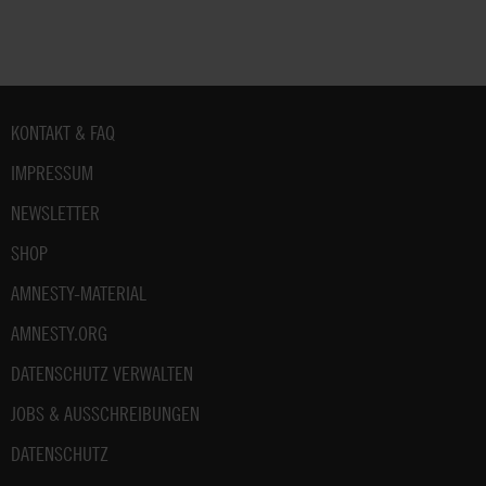
Fußbereich
KONTAKT & FAQ
IMPRESSUM
NEWSLETTER
SHOP
AMNESTY-MATERIAL
AMNESTY.ORG
DATENSCHUTZ VERWALTEN
JOBS & AUSSCHREIBUNGEN
DATENSCHUTZ