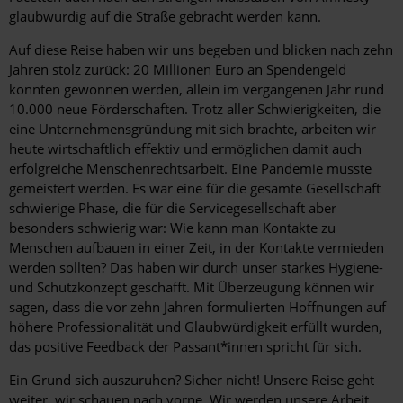
glaubwürdig auf die Straße gebracht werden kann.
Auf diese Reise haben wir uns begeben und blicken nach zehn
Jahren stolz zurück: 20 Millionen Euro an Spendengeld
konnten gewonnen werden, allein im vergangenen Jahr rund
10.000 neue Förderschaften. Trotz aller Schwierigkeiten, die
eine Unternehmensgründung mit sich brachte, arbeiten wir
heute wirtschaftlich effektiv und ermöglichen damit auch
erfolgreiche Menschenrechts­arbeit. Eine Pandemie musste
gemeistert werden. Es war eine für die gesamte Gesellschaft
schwierige Phase, die für die Servicegesellschaft aber
besonders schwierig war: Wie kann man Kontakte zu
Menschen aufbauen in einer Zeit, in der Kontakte vermieden
werden sollten? Das haben wir durch unser starkes Hygiene-
und Schutzkonzept geschafft. Mit Überzeugung können wir
sagen, dass die vor zehn Jahren formulierten Hoffnungen auf
höhere Professionalität und Glaubwürdigkeit erfüllt wurden,
das positive Feedback der Passant*innen spricht für sich.
Ein Grund sich auszuruhen? Sicher nicht! Unsere Reise geht
weiter, wir schauen nach vorne. Wir werden unsere Arbeit