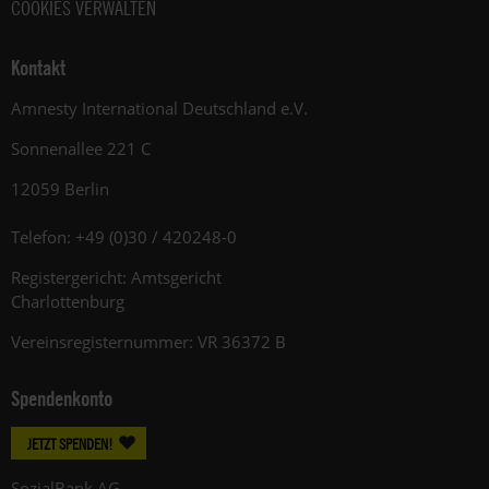
COOKIES VERWALTEN
Kontakt
Amnesty International Deutschland e.V.
Sonnenallee 221 C
12059 Berlin
Telefon: +49 (0)30 / 420248-0
Registergericht: Amtsgericht
Charlottenburg
Vereinsregisternummer: VR 36372 B
Spendenkonto
JETZT SPENDEN!
SozialBank AG