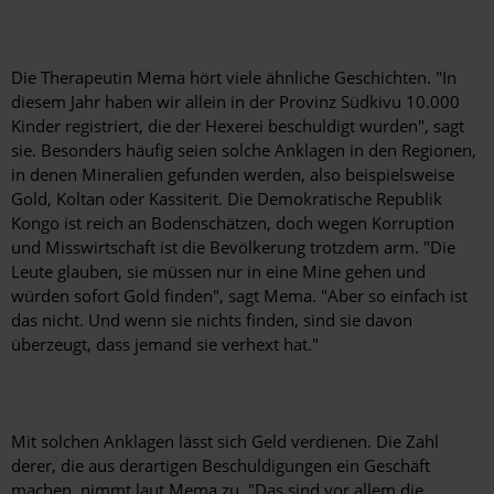
Die Therapeutin Mema hört viele ähnliche Geschichten. "In
diesem Jahr haben wir allein in der Provinz Südkivu 10.000
Kinder registriert, die der Hexerei beschuldigt wurden", sagt
sie. Besonders häufig seien solche Anklagen in den Regionen,
in ­denen Mineralien gefunden werden, also beispielsweise
Gold, Koltan oder Kassiterit. Die Demokratische Republik
Kongo ist reich an Bodenschätzen, doch wegen Korruption
und Misswirtschaft ist die Bevölkerung trotzdem arm. "Die
Leute glauben, sie müssen nur in eine Mine gehen und
würden sofort Gold finden", sagt Mema. "Aber so einfach ist
das nicht. Und wenn sie nichts finden, sind sie davon
überzeugt, dass jemand sie verhext hat."
Mit solchen Anklagen lässt sich Geld verdienen. Die Zahl
derer, die aus derartigen Beschuldigungen ein Geschäft
machen, nimmt laut Mema zu. "Das sind vor allem die