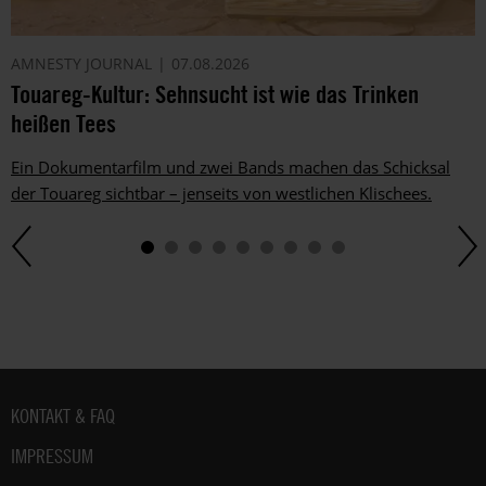
AMNESTY JOURNAL
07.08.2026
Touareg-Kultur: Sehnsucht ist wie das Trinken
heißen Tees
Ein Dokumentarfilm und zwei Bands machen das Schicksal
der Touareg sichtbar – jenseits von westlichen Klischees.
Fußbereich
KONTAKT & FAQ
IMPRESSUM