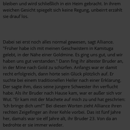
bleiben und wird schließlich in ein Heim gebracht. In ihrem
weichen Gesicht spiegelt sich keine Regung, unbeirrt erzählt
sie drauf los.
Dabei sei erst noch alles normal gewesen, sagt Alliance.
"Früher habe ich mit meinen Geschwistern in Kamituga
gelebt, in der Nähe einer Goldmine. Es ging uns gut, und wir
haben uns gut verstanden." Dann fing ihr ältester Bruder an,
in der Mine nach Gold zu schürfen. Anfangs war er damit
recht erfolgreich, dann hörte sein Glück plötzlich auf. Er
suchte bei einem traditionellen Heiler nach einer Erklärung.
Der sagte ihm, dass seine jüngere Schwester ihn verflucht
habe. Als ihr Bruder nach Hause kam, war er außer sich vor
Wut. "Er kam mit der Machete auf mich zu und hat geschrien:
'Ich bringe dich um!'" Bei diesen Worten zieht Alliance ihren
rechten Zeigefinger an ihrer Kehle vorbei. Das ist fünf Jahre
her, damals war sie elf Jahre alt, ihr Bruder 23. Von da an
bedrohte er sie immer wieder.