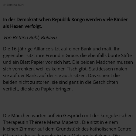
© Bettina Rühl
In der Demokratischen Republik Kongo werden viele ­Kinder
als Hexen verfolgt.
Von Bettina Rühl, Bukavu
Die 16-jährige Alliance sitzt auf einer Bank und malt. Ihr
gegenüber sitzt ihre Freundin Grace, die ebenfalls bunte Stifte
und ein Blatt Papier vor sich hat. Die beiden Mädchen müssen
sich verrenken, weil es keinen Tisch gibt. Stattdessen malen
sie auf der Bank, auf der sie auch sitzen. Das scheint die
beiden nicht zu stören, sie sind ganz in die Geschichten
vertieft, die sie zu Papier bringen.
Die Mädchen warten auf ein Gespräch mit der kongolesischen
Therapeutin Thérèse Mema Mapenzi. Die sitzt in einem
kleinen Zimmer auf dem Grundstück des katholischen Centre
Olame in der ostkongolesischen Metropole Bukavu. Die