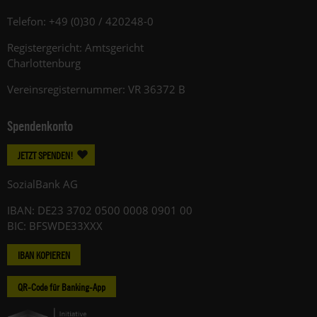
Telefon: +49 (0)30 / 420248-0
Registergericht: Amtsgericht
Charlottenburg
Vereinsregisternummer: VR 36372 B
Spendenkonto
JETZT SPENDEN!
SozialBank AG
IBAN: DE23 3702 0500 0008 0901 00
BIC: BFSWDE33XXX
IBAN KOPIEREN
QR-Code für Banking-App