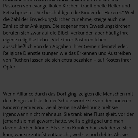
Pastoren von evangelikalen Kirchen, traditionelle Heiler und
Fetischpriester. Sie beschuldigen die Kinder der Hexerei." Weil
die Zahl der ­Erweckungskirchen zunehme, steige auch die
Zahl solcher Anklagen. Die sogenannten Erweckungskirchen
berufen sich zwar auf die Bibel, verkünden aber häufig ihre
eigene religiöse Lehre. Viele ihrer Pastoren leben
ausschließlich von den Abgaben ihrer Gemeindemitglieder.
Religiöse Dienstleistungen wie das Erkennen und Austreiben
von Flüchen lassen sie sich extra bezahlen – auf Kosten ihrer
Opfer.
Wenn Alliance durch das Dorf ging, zeigten die Menschen mit
dem Finger auf sie. In der Schule wurde sie von den anderen
Kindern gemieden. Die allgemeine Ablehnung hielt sie
irgendwann nicht mehr aus. Sie trank eine Flüssigkeit, vor der
jemand sie mal gewarnt hatte, weil sie giftig sei und man
davon sterben könne. Als sie im Krankenhaus wieder zu sich
kam, war sie zutiefst enttäuscht, weil sie noch lebte. Als sie