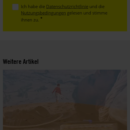
Ich habe die
Datenschutzrichtlinie
und die
Nutzungsbedingungen
gelesen und stimme
ihnen zu.
Weitere Artikel