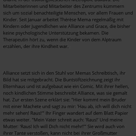
Mitarbeiterinnen und Mitarbeiter des Zentrums kümmern
sich um sozial benachteiligte Menschen, vor allem Frauen und
Kinder. Seit Januar arbeitet Thérèse Mema regelmäßig mit
Kindern oder Jugendlichen wie Alliance und Grace, die bisher
keine psychologische Unterstützung bekamen. Die
Therapeutin hört zu, wenn die Kinder von dem Alptraum
erzählen, der ihre Kindheit war.
Alliance setzt sich in den Stuhl vor Memas Schreibtisch, ihr
Bild hat sie mitgebracht. Die Buntstiftzeichnung zeigt ihr
Elternhaus und ist aufgebaut wie ein Comic. Mit ihrer hellen,
noch kindlichen Stimme beschreibt Alliance, was sie gemalt
hat. Zur ersten Szene erklärt sie: "Hier kommt mein Bruder
mit einer Machete und sagt zu mir: 'Hau ab, ich will dich nicht
mehr sehen! Raus!'" Ihr Finger wandert auf dem Blatt Papier
etwas weiter. "Mein Vater schreit auch: 'Raus!' Und meine
Mutter: 'Raus! Ich will Dich nicht mehr!'" Sie wird auch von
ihrer Tante verstoßen, kann nicht bei ihrer Großmutter