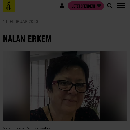
Direkt
Benutzermenü
JETZT SPENDEN!
zum
Inhalt
11. FEBRUAR 2020
NALAN ERKEM
Nalan Erkem, Rechtsanwältin