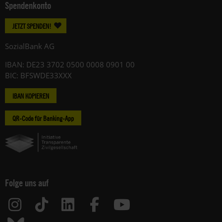
Spendenkonto
JETZT SPENDEN!
SozialBank AG
IBAN: DE23 3702 0500 0008 0901 00
BIC: BFSWDE33XXX
IBAN KOPIEREN
QR-Code für Banking-App
Folge uns auf