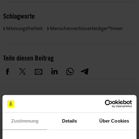
Schlagworte
Meinungsfreiheit
Menschenrechtsverteidiger*innen
Teile diesen Beitrag
THEMEN
Meinungsfreiheit
Menschenrechtsverteidiger*innen
Zustimmung
Details
Über Cookies