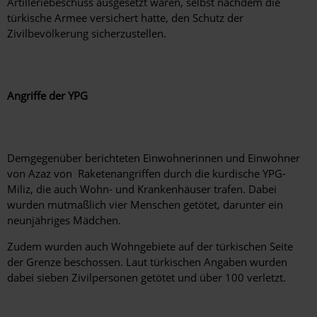
Artilleriebeschuss ausgesetzt waren, selbst nachdem die
türkische Armee versichert hatte, den Schutz der
Zivilbevölkerung sicherzustellen.
Angriffe der YPG
Demgegenüber berichteten Einwohnerinnen und Einwohner
von Azaz von Raketenangriffen durch die kurdische YPG-
Miliz, die auch Wohn- und Krankenhäuser trafen. Dabei
wurden mutmaßlich vier Menschen getötet, darunter ein
neunjähriges Mädchen.
Zudem wurden auch Wohngebiete auf der türkischen Seite
der Grenze beschossen. Laut türkischen Angaben wurden
dabei sieben Zivilpersonen getötet und über 100 verletzt.