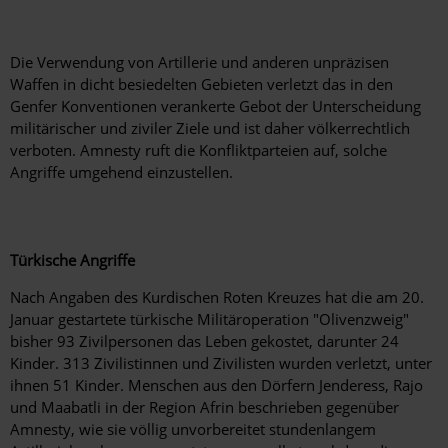
Die Verwendung von Artillerie und anderen unpräzisen
Waffen in dicht besiedelten Gebieten verletzt das in den
Genfer Konventionen verankerte Gebot der Unterscheidung
militärischer und ziviler Ziele und ist daher völkerrechtlich
verboten. Amnesty ruft die Konfliktparteien auf, solche
Angriffe umgehend einzustellen.
Türkische Angriffe
Nach Angaben des Kurdischen Roten Kreuzes hat die am 20.
Januar gestartete türkische Militäroperation "Olivenzweig"
bisher 93 Zivilpersonen das Leben gekostet, darunter 24
Kinder. 313 Zivilistinnen und Zivilisten wurden verletzt, unter
ihnen 51 Kinder. Menschen aus den Dörfern Jenderess, Rajo
und Maabatli in der Region Afrin beschrieben gegenüber
Amnesty, wie sie völlig unvorbereitet stundenlangem