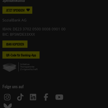
Spendenkonto
JETZT SPENDEN!
SozialBank AG
IBAN: DE23 3702 0500 0008 0901 00
BIC: BFSWDE33XXX
IBAN KOPIEREN
QR-Code für Banking-App
Folge uns auf