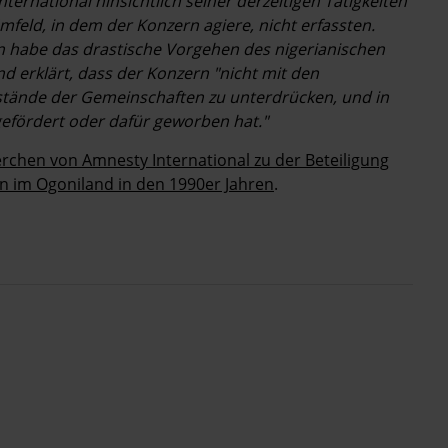
ternational hinsichtlich seiner derzeitigen Tätigkeiten
eld, in dem der Konzern agiere, nicht erfassten.
n habe das drastische Vorgehen des nigerianischen
nd erklärt, dass der Konzern "nicht mit den
tände der Gemeinschaften zu unterdrücken, und in
gefördert oder dafür geworben hat."
rchen von Amnesty International zu der Beteiligung
n im Ogoniland in den 1990er Jahren
.