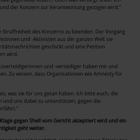
t, und der Konzern zur Verantwortung gezogen wird."
ge Straffreiheit des Konzerns zu beenden. Der Vorgang
vistinnen und -Aktivisten aus der ganzen Welt sie
daritätsnachrichten geschickt und eine Petition
rt wird.
sverteidigerinnen und -verteidiger haben mir und
en. Zu wissen, dass Organisationen wie Amnesty für
les, was sie für uns getan haben. Ich bitte euch, die
en und uns dabei zu unterstützen, gegen die
rfährt."
 Klage gegen Shell
vom Gericht akzeptiert wird und ein
tigkeit geht weiter.