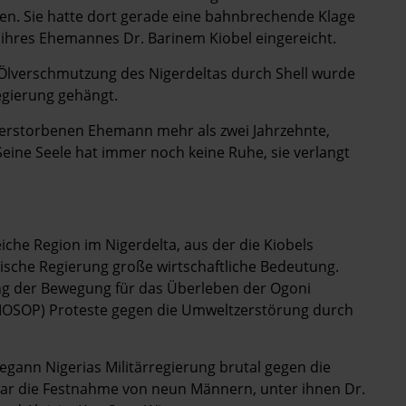
en. Sie hatte dort gerade eine bahnbrechende Klage
g ihres Ehemannes Dr. Barinem Kiobel eingereicht.
 Ölverschmutzung des Nigerdeltas durch Shell wurde
egierung gehängt.
n verstorbenen Ehemann mehr als zwei Jahrzehnte,
Seine Seele hat immer noch keine Ruhe, sie verlangt
iche Region im Nigerdelta, aus der die Kiobels
nische Regierung große wirtschaftliche Bedeutung.
rung der Bewegung für das Überleben der Ogoni
 MOSOP) Proteste gegen die Umweltzerstörung durch
egann Nigerias Militärregierung brutal gegen die
ar die Festnahme von neun Männern, unter ihnen Dr.