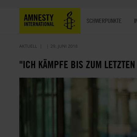
Direkt
zum
Hauptnavigation
AMNESTY
Inhalt
SCHWERPUNKTE
I
INTERNATIONAL
AKTUELL
29. JUNI 2018
"ICH KÄMPFE BIS ZUM LETZTEN