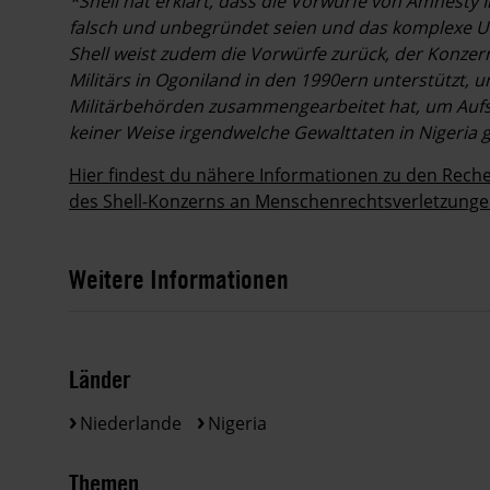
*Shell hat erklärt, dass die Vorwürfe von Amnesty In
falsch und unbegründet seien und das komplexe Umf
Shell weist zudem die Vorwürfe zurück, der Konzer
Militärs in Ogoniland in den 1990ern unterstützt, u
Militärbehörden zusammengearbeitet hat, um Aufs
keiner Weise irgendwelche Gewalttaten in Nigeria 
Hier findest du nähere Informationen zu den Reche
des Shell-Konzerns an Menschenrechtsverletzunge
Weitere Informationen
Länder
Niederlande
Nigeria
Themen