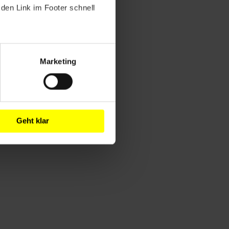
den Link im Footer schnell
Marketing
Geht klar