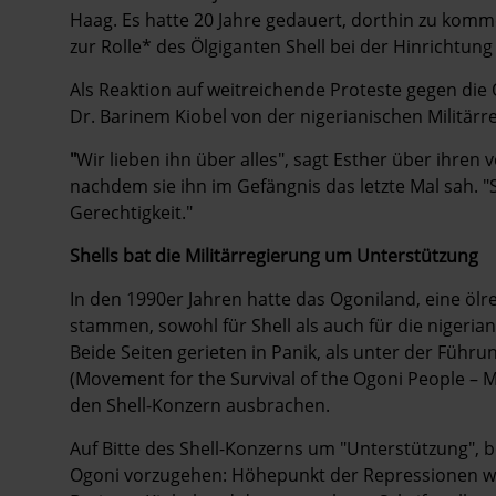
Haag. Es hatte 20 Jahre gedauert, dorthin zu komm
zur Rolle* des Ölgiganten Shell bei der Hinrichtun
Als Reaktion auf weitreichende Proteste gegen die
Dr. Barinem Kiobel von der nigerianischen Militärr
"
Wir lieben ihn über alles", sagt Esther über ihre
nachdem sie ihn im Gefängnis das letzte Mal sah. "
Gerechtigkeit."
Shells bat die Militärregierung um Unterstützung
In den 1990er Jahren hatte das Ogoniland, eine ölre
stammen, sowohl für Shell als auch für die nigeria
Beide Seiten gerieten in Panik, als unter der Füh
(Movement for the Survival of the Ogoni People –
den Shell-Konzern ausbrachen.
Auf Bitte des Shell-Konzerns um "Unterstützung", b
Ogoni vorzugehen: Höhepunkt der Repressionen w