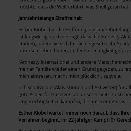
möchte, dass die Welt erfährt, was Shell getan ha
Jahrzehntelange Straffreiheit
Esther Kiobel hat die Hoffnung, die jahrzehntelan
ist langwierig, doch sie sagt, dass die Amnesty-Akti
stärken, indem sie sich für sie eingesetzt, ihr Soli
unterschrieben haben, in der Gerechtigkeit geforde
"Amnesty International und andere Menschenrecht
meiner Familie wieder einen Grund gegeben, zu leb
mich eintreten, macht mich glücklich", sagt sie.
"Ich schätze die (Aktivistinnen und Aktivisten) für al
gute Arbeit fortzusetzen, an unserer Seite zu steh
Ungerechtigkeit zu kämpfen, die unserem Volk wide
Esther Kiobel wartet immer noch darauf, dass ihre
Verfahren
beginnt
. Ihr 22-jähriger Kampf für Gerech