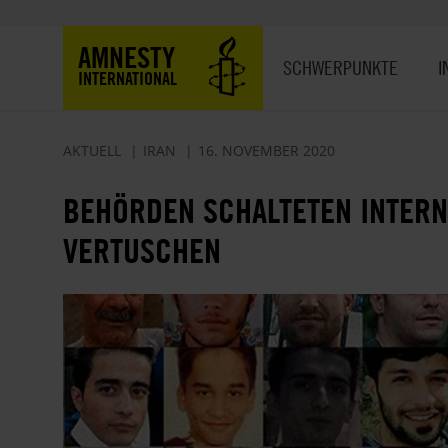
Direkt
zum
Hauptnavigation
AMNESTY
Inhalt
SCHWERPUNKTE
I
INTERNATIONAL
AKTUELL
IRAN
16. NOVEMBER 2020
BEHÖRDEN SCHALTETEN INTERN
VERTUSCHEN