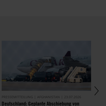
Datenschutz
.
PRESSEMITTEILUNG
AFGHANISTAN
23.07.2026
AK
Deutschland: Geplante Abschiebung von
Ze