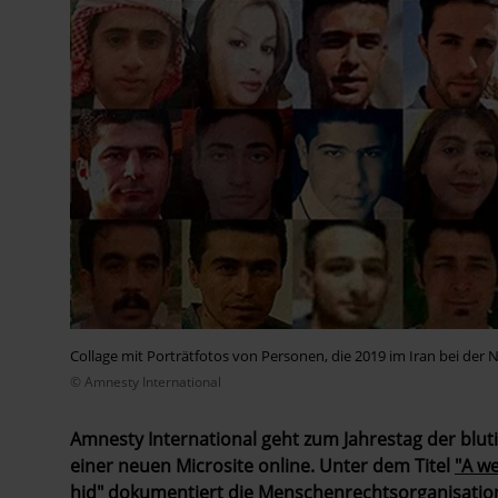
Collage mit Porträtfotos von Personen, die 2019 im Iran bei de
© Amnesty International
Amnesty International geht zum Jahrestag der blu
einer neuen Microsite online. Unter dem Titel
"A we
hid"
dokumentiert die Menschenrechtsorganisati