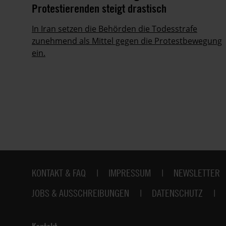
Protestierenden steigt drastisch
ie
In Iran setzen die Behörden die Todesstrafe
zunehmend als Mittel gegen die Protestbewegung
ein.
Fußbereich
KONTAKT & FAQ
IMPRESSUM
NEWSLETTER
JOBS & AUSSCHREIBUNGEN
DATENSCHUTZ