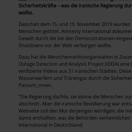
Sicherheitskräfte – was die iranische Regierung d
wollte.
Zwischen dem 15. und 19. November 2019 wurden b
Menschen getötet. Amnesty International dokument
Gewalt durch die bei den Demonstrationen eingesetz
Shutdowns vor der Welt verbergen wollte.
Dazu hat die Menschenrechtsorganisation in Zusa
Outage Detection and Analysis Project (IODA) eine
verifizierte Videos aus 31 iranischen Städten. Die
Wasserwerfern und Tränengas durch die Sicherhei
Passant_innen.
"Die Regierung dachte, sie könne die Menschen zu
abschnitt. Aber die iranische Bevölkerung war ents
Webseite soll den Mut derjenigen würdigen, die mi
damit enthüllten, was die Behörden verheimlichen 
International in Deutschland.