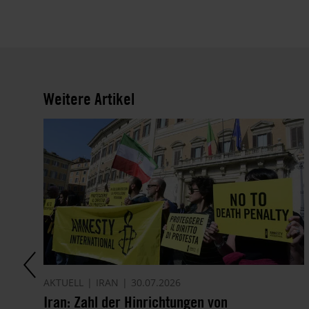
Weitere Artikel
AKTUELL
IRAN
30.07.2026
it
Iran: Zahl der Hinrichtungen von