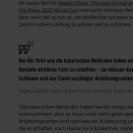
Im neuen Bericht
Reality Check: The state of migran
the Qatar 2022 World Cup
untersucht Amnesty de
dass noch viel zu tun ist, um die Rechte von etwa 
Land in vollem Umfang zu achten und zu schützen.
Die Uhr tickt und die katarischen Behörden haben ni
Handeln wirkliche Fans zu schaffen – sie müssen da
Schikane und das Elend unzähliger Arbeitsmigrante
Regina
Spöttl
Katar-Expertin bei Amnesty Internat
"Die katarischen Behörden haben bereits einige wi
unternommen, aber es muss noch mehr getan werden
Arbeitsmigranten sind nach wie vor Ausbeutung u
die es schaffen, nach Hause zurückzukehren, steh