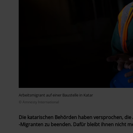
Arbeitsmigrant auf einer Baustelle in Katar
© Amnesty International
Die katarischen Behörden haben versprochen, di
-Migranten zu beenden. Dafür bleibt ihnen nicht meh