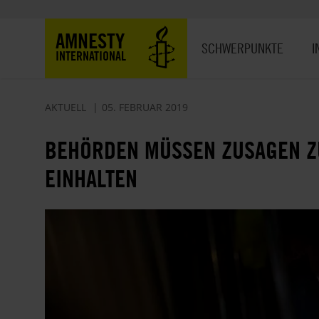
Direkt
zum
Hauptnavigation
AMNESTY
Inhalt
SCHWERPUNKTE
I
INTERNATIONAL
AKTUELL
05. FEBRUAR 2019
BEHÖRDEN MÜSSEN ZUSAGEN Z
EINHALTEN