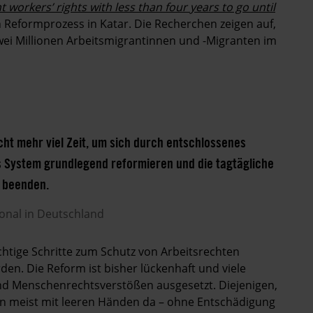
t workers’ rights with less than four years to go until
n
Reformprozess in Katar. Die Recherchen zeigen auf,
zwei Millionen Arbeitsmigrantinnen und -Migranten im
cht mehr viel Zeit, um sich durch entschlossenes
s System grundlegend reformieren und die tagtägliche
n beenden.
ional in Deutschland
chtige Schritte zum Schutz von Arbeitsrechten
. Die Reform ist bisher lückenhaft und viele
nd Menschenrechtsverstößen ausgesetzt. Diejenigen,
en meist mit leeren Händen da – ohne Entschädigung