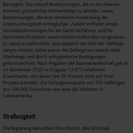
Besorgnis. Dies betraf Bestimmungen, die es erschweren
könnten, polizeiliches Fehlverhalten zu ahnden, sowie
Bestimmungen, die eine verstärkte Anwendung der
Untersuchungshaft ermöglichen. Zudem entfielen einige
Schutzbestimmungen für ein faires Verfahren, und für
bestimmte Straftaten waren höhere Haftstrafen vorgesehen.
Es stand zu befürchten, dass dadurch die Zahl der Häftlinge
steigen könnte, dabei waren die Gefängnisse bereits stark
überbelegt und durch unhygienische Bedingungen
gekennzeichnet. Nach Angaben der Staatsanwaltschaft gab es
im November 2020 in Uruguay 13.077 inhaftierte
Erwachsene, von denen fast 20 Prozent noch auf ihren
Prozess warteten. Die Gefangenenquote von 370 Häftlingen
pro 100.000 Einwohner war eine der höchsten in
Lateinamerika.
Straflosigkeit
Die Regierung bekundete ihre Absicht, das Schicksal