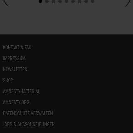
Fußbereich
KONTAKT & FAQ
IMPRESSUM
NEWSLETTER
SHOP
AMNESTY-MATERIAL
AMNESTY.ORG
DATENSCHUTZ VERWALTEN
JOBS & AUSSCHREIBUNGEN