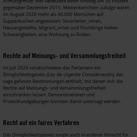
Armutsgrenze; dies bedeutete einen Anstieg um 35 Prozent
gegenüber Dezember 2019. Medienberichten zufolge waren
im August 2020 mehr als 40.000 Menschen auf
Suppenküchen angewiesen. Sexarbeiter_innen,
Hausangestellte, Migrant_innen und Flüchtlinge hatten
Schwierigkeiten, eine Wohnung zu finden.
Rechte auf Meinungs- und Versammlungsfreiheit
Im Juli 2020 verabschiedete das Parlament ein
Dringlichkeitsgesetz
(Ley de Urgente Consideración),
das
vage gefasste Bestimmungen enthielt, mit denen sich die
Rechte auf Meinungs- und Versammlungsfreiheit
einschränken lassen. Demonstrationen und
Protestkundgebungen könnten damit untersagt werden.
Recht auf ein faires Verfahren
Das Dringlichkeitsgesetz sorgte auch in anderer Hinsicht für