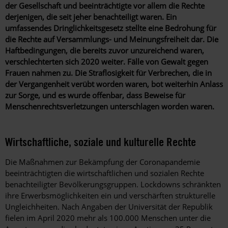
der Gesellschaft und beeinträchtigte vor allem die Rechte
derjenigen, die seit jeher benachteiligt waren. Ein
umfassendes Dringlichkeitsgesetz stellte eine Bedrohung für
die Rechte auf Versammlungs- und Meinungsfreiheit dar. Die
Haftbedingungen, die bereits zuvor unzureichend waren,
verschlechterten sich 2020 weiter. Fälle von Gewalt gegen
Frauen nahmen zu. Die Straflosigkeit für Verbrechen, die in
der Vergangenheit verübt worden waren, bot weiterhin Anlass
zur Sorge, und es wurde offenbar, dass Beweise für
Menschenrechtsverletzungen unterschlagen worden waren.
Wirtschaftliche, soziale und kulturelle Rechte
Die Maßnahmen zur Bekämpfung der Coronapandemie
beeinträchtigten die wirtschaftlichen und sozialen Rechte
benachteiligter Bevölkerungsgruppen. Lockdowns schränkten
ihre Erwerbsmöglichkeiten ein und verschärften strukturelle
Ungleichheiten. Nach Angaben der Universität der Republik
fielen im April 2020 mehr als 100.000 Menschen unter die