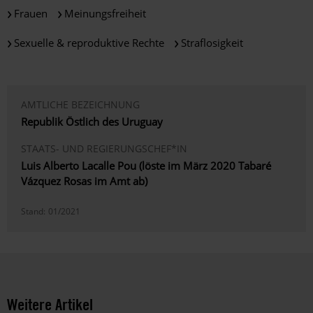
Frauen
Meinungsfreiheit
Sexuelle & reproduktive Rechte
Straflosigkeit
AMTLICHE BEZEICHNUNG
Republik Östlich des Uruguay
STAATS- UND REGIERUNGSCHEF*IN
Luis Alberto Lacalle Pou (löste im März 2020 Tabaré
Vázquez Rosas im Amt ab)
Stand:
01/2021
Weitere Artikel